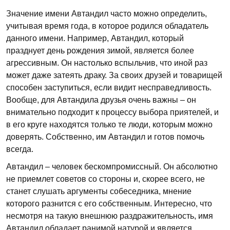
Значение имени Автандил часто можно определить,
учитывая время года, в которое родился обладатель
данного имени. Например, Автандил, который
празднует день рождения зимой, является более
агрессивным. Он настолько вспыльчив, что иной раз
может даже затеять драку. За своих друзей и товарищей
способен заступиться, если видит несправедливость.
Вообще, для Автандила друзья очень важны – он
внимательно подходит к процессу выбора приятелей, и
в его круге находятся только те люди, которым можно
доверять. Собственно, им Автандил и готов помочь
всегда.
Автандил – человек бескомпромиссный. Он абсолютно
не приемлет советов со стороны и, скорее всего, не
станет слушать аргументы собеседника, мнение
которого разнится с его собственным. Интересно, что
несмотря на такую внешнюю раздражительность, имя
Автандил обладает ранимой натурой и является