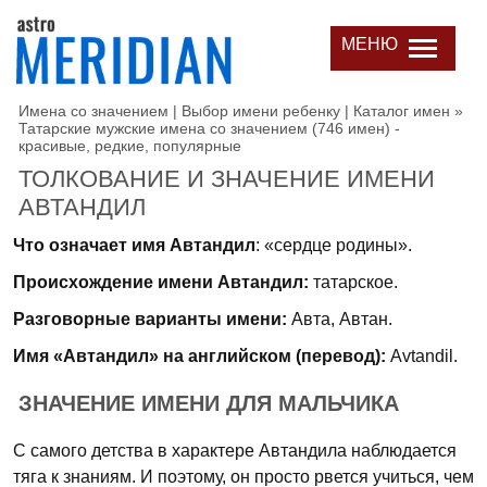
МЕНЮ
Имена со значением | Выбор имени ребенку | Каталог имен
»
Татарские мужские имена со значением (746 имен) -
красивые, редкие, популярные
ТОЛКОВАНИЕ И ЗНАЧЕНИЕ ИМЕНИ
АВТАНДИЛ
Что означает имя Автандил
: «сердце родины».
Происхождение имени Автандил:
татарское.
Разговорные варианты имени:
Авта, Автан.
Имя «Автандил» на английском (перевод):
Avtandil.
ЗНАЧЕНИЕ ИМЕНИ ДЛЯ МАЛЬЧИКА
С самого детства в характере Автандила наблюдается
тяга к знаниям. И поэтому, он просто рвется учиться, чем