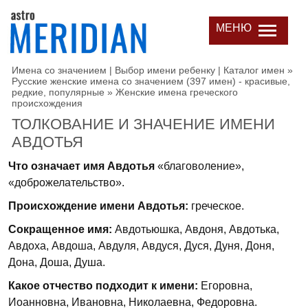
МЕНЮ
Имена со значением | Выбор имени ребенку | Каталог имен
»
Русские женские имена со значением (397 имен) - красивые,
редкие, популярные
»
Женские имена греческого
происхождения
ТОЛКОВАНИЕ И ЗНАЧЕНИЕ ИМЕНИ
АВДОТЬЯ
Что означает имя Авдотья
«благоволение»,
«доброжелательство».
Происхождение имени Авдотья:
греческое.
Сокращенное имя:
Авдотьюшка, Авдоня, Авдотька,
Авдоха, Авдоша, Авдуля, Авдуся, Дуся, Дуня, Доня,
Дона, Доша, Душа.
Какое отчество подходит к имени:
Егоровна,
Иоанновна, Ивановна, Николаевна, Федоровна.