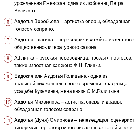
урожденная Ржевская, одна из любовниц Петра
Великого.
Авдотья Воробьёва – артистка оперы, обладавшая
голосом сопрано.
Авдотья Елагина – переводчик и хозяйка известного
общественно-литературного салона.
А.Глинка – русская переводчица, прозаик, поэтесса,
также известная как жена Ф.Н. Глинки.
Евдокия или Авдотья Голицына - одна из
красивейших женщин своего времени, владельца
усадьбы Кузьминки, жена князя С.М.Голицына.
Авдотья Михайлова – артистка оперы и драмы,
обладавшая голосом сопрано.
Авдотья (Дуня) Смирнова – телеведущая, сценарист,
кинорежиссер, автор многочисленных статей и эссе.