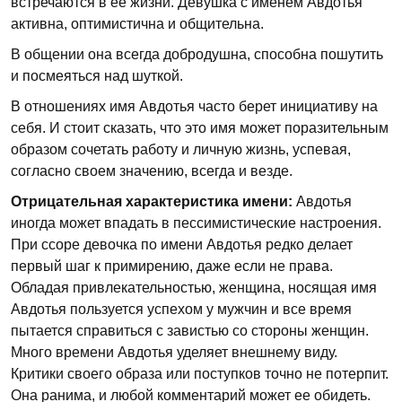
встречаются в ее жизни. Девушка с именем Авдотья
активна, оптимистична и общительна.
В общении она всегда добродушна, способна пошутить
и посмеяться над шуткой.
В отношениях имя Авдотья часто берет инициативу на
себя. И стоит сказать, что это имя может поразительным
образом сочетать работу и личную жизнь, успевая,
согласно своем значению, всегда и везде.
Отрицательная характеристика имени:
Авдотья
иногда может впадать в пессимистические настроения.
При ссоре девочка по имени Авдотья редко делает
первый шаг к примирению, даже если не права.
Обладая привлекательностью, женщина, носящая имя
Авдотья пользуется успехом у мужчин и все время
пытается справиться с завистью со стороны женщин.
Много времени Авдотья уделяет внешнему виду.
Критики своего образа или поступков точно не потерпит.
Она ранима, и любой комментарий может ее обидеть.