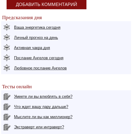
ДОБАВИТЬ КОММЕНТАРИЙ
Предсказания дня
Ваша энергетика сегодня
Личный прогноз на день
Активная чакра дня
Послание Ангелов сегодня
Любовное послание Ангелов
Тесты онлайн
Умеете ли вы влюблять в себя?
Что ждет вашу пару дальше?
Мыслите ли вы как миллионер?
Экстраверт или интраверт?