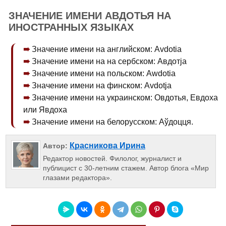
ЗНАЧЕНИЕ ИМЕНИ АВДОТЬЯ НА
ИНОСТРАННЫХ ЯЗЫКАХ
Значение имени на английском: Avdotia
Значение имени на на сербском: Авдотја
Значение имени на польском: Awdotia
Значение имени на финском: Avdotja
Значение имени на украинском: Овдотья, Евдоха
или Явдоха
Значение имени на белорусском: Аўдоцця.
Красникова Ирина
Автор:
Редактор новостей. Филолог, журналист и
публицист с 30-летним стажем. Автор блога «Мир
глазами редактора».