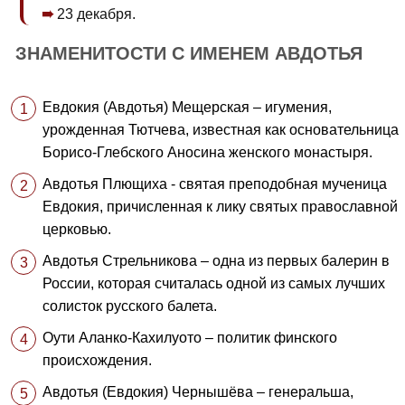
23 декабря.
ЗНАМЕНИТОСТИ С ИМЕНЕМ АВДОТЬЯ
Евдокия (Авдотья) Мещерская – игумения,
урожденная Тютчева, известная как основательница
Борисо-Глебского Аносина женского монастыря.
Авдотья Плющиха - святая преподобная мученица
Евдокия, причисленная к лику святых православной
церковью.
Авдотья Стрельникова – одна из первых балерин в
России, которая считалась одной из самых лучших
солисток русского балета.
Оути Аланко-Кахилуото – политик финского
происхождения.
Авдотья (Евдокия) Чернышёва – генеральша,