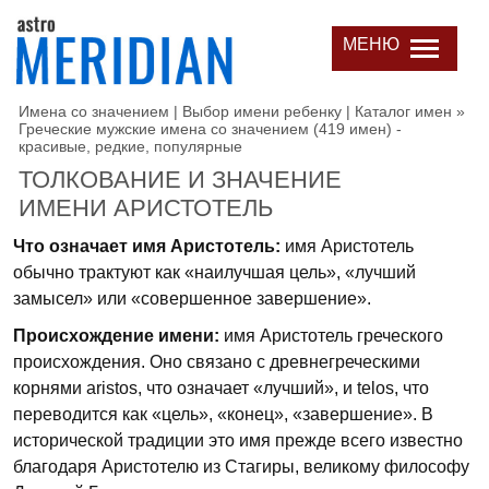
МЕНЮ
Имена со значением | Выбор имени ребенку | Каталог имен
»
Греческие мужские имена со значением (419 имен) -
красивые, редкие, популярные
ТОЛКОВАНИЕ И ЗНАЧЕНИЕ
ИМЕНИ АРИСТОТЕЛЬ
Что означает имя Аристотель:
имя Аристотель
обычно трактуют как «наилучшая цель», «лучший
замысел» или «совершенное завершение».
Происхождение имени:
имя Аристотель греческого
происхождения. Оно связано с древнегреческими
корнями aristos, что означает «лучший», и telos, что
переводится как «цель», «конец», «завершение». В
исторической традиции это имя прежде всего известно
благодаря Аристотелю из Стагиры, великому философу