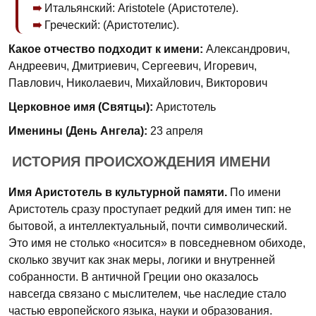
Итальянский: Aristotele (Аристотеле).
Греческий: (Аристотелис).
Какое отчество подходит к имени:
Александрович,
Андреевич, Дмитриевич, Сергеевич, Игоревич,
Павлович, Николаевич, Михайлович, Викторович
Церковное имя (Святцы):
Аристотель
Именины (День Ангела):
23 апреля
ИСТОРИЯ ПРОИСХОЖДЕНИЯ ИМЕНИ
Имя Аристотель в культурной памяти.
По имени
Аристотель сразу проступает редкий для имен тип: не
бытовой, а интеллектуальный, почти символический.
Это имя не столько «носится» в повседневном обиходе,
сколько звучит как знак меры, логики и внутренней
собранности. В античной Греции оно оказалось
навсегда связано с мыслителем, чье наследие стало
частью европейского языка, науки и образования.