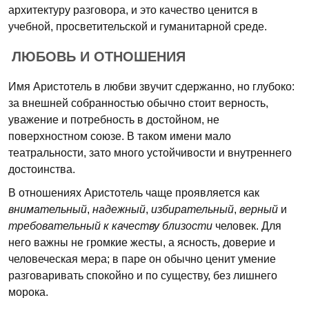
архитектуру разговора, и это качество ценится в
учебной, просветительской и гуманитарной среде.
ЛЮБОВЬ И ОТНОШЕНИЯ
Имя Аристотель в любви звучит сдержанно, но глубоко:
за внешней собранностью обычно стоит верность,
уважение и потребность в достойном, не
поверхностном союзе. В таком имени мало
театральности, зато много устойчивости и внутреннего
достоинства.
В отношениях Аристотель чаще проявляется как
внимательный
,
надежный
,
избирательный
,
верный
и
требовательный к качеству близости
человек. Для
него важны не громкие жесты, а ясность, доверие и
человеческая мера; в паре он обычно ценит умение
разговаривать спокойно и по существу, без лишнего
морока.