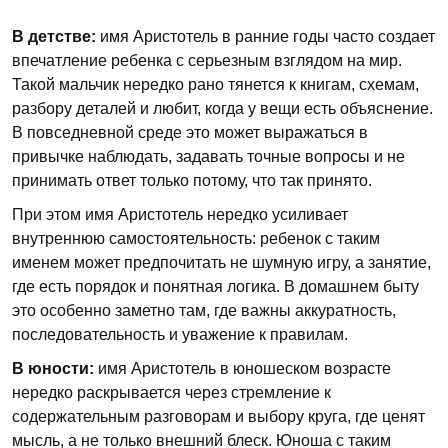
В детстве:
имя Аристотель в ранние годы часто создает
впечатление ребенка с серьезным взглядом на мир.
Такой мальчик нередко рано тянется к книгам, схемам,
разбору деталей и любит, когда у вещи есть объяснение.
В повседневной среде это может выражаться в
привычке наблюдать, задавать точные вопросы и не
принимать ответ только потому, что так принято.
При этом имя Аристотель нередко усиливает
внутреннюю самостоятельность: ребенок с таким
именем может предпочитать не шумную игру, а занятие,
где есть порядок и понятная логика. В домашнем быту
это особенно заметно там, где важны аккуратность,
последовательность и уважение к правилам.
В юности:
имя Аристотель в юношеском возрасте
нередко раскрывается через стремление к
содержательным разговорам и выбору круга, где ценят
мысль, а не только внешний блеск. Юноша с таким