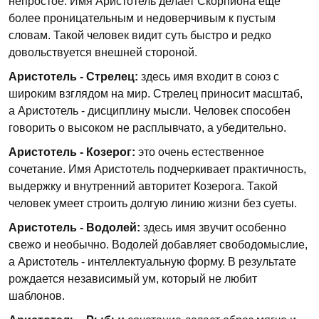
непростое. Имя Аристотель делает Скорпиона еще
более проницательным и недоверчивым к пустым
словам. Такой человек видит суть быстро и редко
довольствуется внешней стороной.
Аристотель - Стрелец:
здесь имя входит в союз с
широким взглядом на мир. Стрелец приносит масштаб,
а Аристотель - дисциплину мысли. Человек способен
говорить о высоком не расплывчато, а убедительно.
Аристотель - Козерог:
это очень естественное
сочетание. Имя Аристотель подчеркивает практичность,
выдержку и внутренний авторитет Козерога. Такой
человек умеет строить долгую линию жизни без суеты.
Аристотель - Водолей:
здесь имя звучит особенно
свежо и необычно. Водолей добавляет свободомыслие,
а Аристотель - интеллектуальную форму. В результате
рождается независимый ум, который не любит
шаблонов.