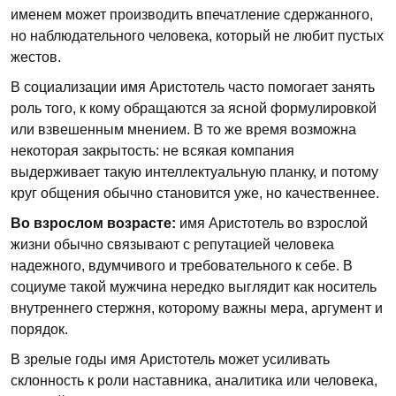
именем может производить впечатление сдержанного,
но наблюдательного человека, который не любит пустых
жестов.
В социализации имя Аристотель часто помогает занять
роль того, к кому обращаются за ясной формулировкой
или взвешенным мнением. В то же время возможна
некоторая закрытость: не всякая компания
выдерживает такую интеллектуальную планку, и потому
круг общения обычно становится уже, но качественнее.
Во взрослом возрасте:
имя Аристотель во взрослой
жизни обычно связывают с репутацией человека
надежного, вдумчивого и требовательного к себе. В
социуме такой мужчина нередко выглядит как носитель
внутреннего стержня, которому важны мера, аргумент и
порядок.
В зрелые годы имя Аристотель может усиливать
склонность к роли наставника, аналитика или человека,