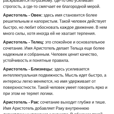
раскрывается по-разному: где-то оно усиливает
строгость, а где-то смягчает ее благородной мерой.
Аристотель - Овен:
здесь имя становится более
решительным и напористым. Такой человек действует
быстро, но любит обосновать каждое движение. В нем
много силы, хотя иногда ей не хватает терпения.
Аристотель - Телец:
это спокойное и основательное
сочетание. Имя Аристотель делает Тельца еще более
надежным и собранным. Человек ценит качество,
устойчивость и понятные правила.
Аристотель - Близнецы:
здесь усиливается
интеллектуальная подвижность. Мысль идет быстро, а
интересы легко меняются, но имя удерживает от
поверхностности. Такой человек умеет говорить ярко и
при этом не теряет логики.
Аристотель - Рак:
сочетание выходит глубже и тише.
Имя Аристотель добавляет Раку внутреннюю