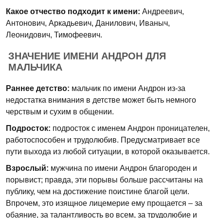
Какое отчество подходит к имени:
Андреевич,
Антонович, Аркадьевич, Данилович, Иваныч,
Леонидович, Тимофеевич.
ЗНАЧЕНИЕ ИМЕНИ АНДРОН ДЛЯ
МАЛЬЧИКА
Раннее детство:
мальчик по имени Андрон из-за
недостатка внимания в детстве может быть немного
черствым и сухим в общении.
Подросток:
подросток с именем Андрон проницателен,
работоспособен и трудолюбив. Предусматривает все
пути выхода из любой ситуации, в которой оказывается.
Взрослый:
мужчина по имени Андрон благороден и
порывист; правда, эти порывы больше рассчитаны на
публику, чем на достижение поистине благой цели.
Впрочем, это изящное лицемерие ему прощается – за
обаяние, за талантливость во всем, за трудолюбие и