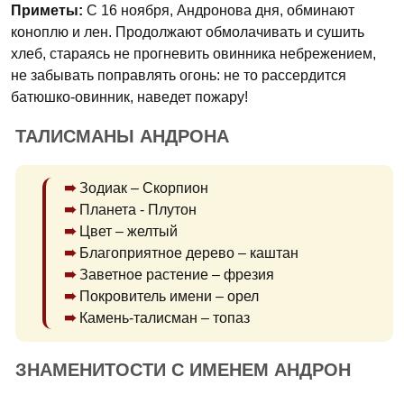
Приметы:
С 16 ноября, Андронова дня, обминают
коноплю и лен. Продолжают обмолачивать и сушить
хлеб, стараясь не прогневить овинника небрежением,
не забывать поправлять огонь: не то рассердится
батюшко-овинник, наведет пожару!
ТАЛИСМАНЫ АНДРОНА
Зодиак – Скорпион
Планета - Плутон
Цвет – желтый
Благоприятное дерево – каштан
Заветное растение – фрезия
Покровитель имени – орел
Камень-талисман – топаз
ЗНАМЕНИТОСТИ С ИМЕНЕМ АНДРОН