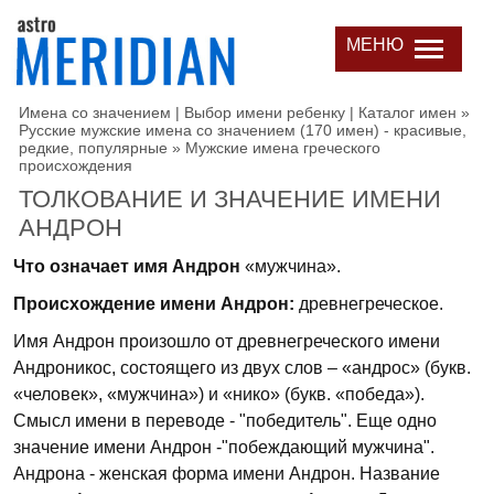
МЕНЮ
Имена со значением | Выбор имени ребенку | Каталог имен
»
Русские мужские имена со значением (170 имен) - красивые,
редкие, популярные
»
Мужские имена греческого
происхождения
ТОЛКОВАНИЕ И ЗНАЧЕНИЕ ИМЕНИ
АНДРОН
Что означает имя Андрон
«мужчина».
Происхождение имени Андрон:
древнегреческое.
Имя Андрон произошло от древнегреческого имени
Андроникос, состоящего из двух слов – «андрос» (букв.
«человек», «мужчина») и «нико» (букв. «победа»).
Смысл имени в переводе - "победитель". Еще одно
значение имени Андрон -"побеждающий мужчина".
Андрона - женская форма имени Андрон. Название