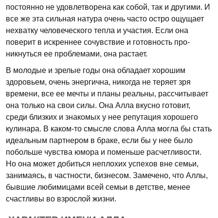
постоянно не удовлетворена как собой, так и другими. И
все же эта сильная натура очень часто остро ощущает
нехватку человеческого тепла и участия. Если она
поверит в искреннее сочувствие и готовность про­
никнуться ее проблемами, она растает.
В молодые и зрелые годы она обладает хорошим
здоровьем, очень энергична, никогда не теряет зря
времени, все ее мечты и планы реальны, рассчитывает
она только на свои силы. Она Алла вкусно готовит,
среди близких и знакомых у нее репутация хорошего
кулинара. В каком-то смысле слова Алла могла бы стать
идеальным партнером в браке, если бы у нее было
побольше чувства юмора и поменьше расчетливости.
Но она может добиться неплохих успехов вне семьи,
занимаясь, в частности, бизнесом. Замечено, что Аллы,
бывшие любимицами всей семьи в детстве, менее
счастливы во взрослой жизни.