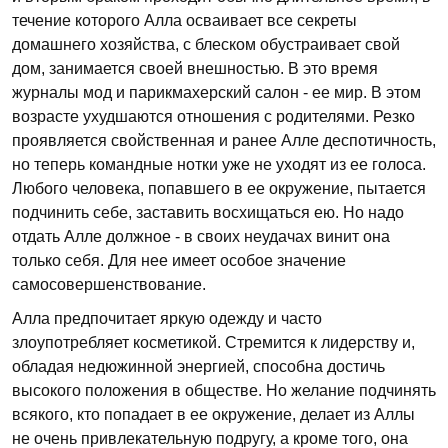
течение которого Алла осваивает все секреты
домашнего хозяйства, с блеском обустраивает свой
дом, занимается своей внешностью. В это время
журналы мод и парикмахерский салон - ее мир. В этом
возрасте ухудшаются отношения с родителями. Резко
проявляется свойственная и ранее Алле деспотичность,
но теперь командные нотки уже не уходят из ее голоса.
Любого человека, попавшего в ее окружение, пытается
подчинить себе, заставить восхищаться ею. Но надо
отдать Алле должное - в своих неудачах винит она
только себя. Для нее имеет особое значение
самосовершенствование.
Алла предпочитает яркую одежду и часто
злоупотребляет косме­тикой. Стремится к лидерству и,
обладая недюжинной энергией, способна достичь
высокого положения в обществе. Но желание подчинять
всякого, кто попадает в ее окружение, делает из Аллы
не очень привлекательную подругу, а кроме того, она