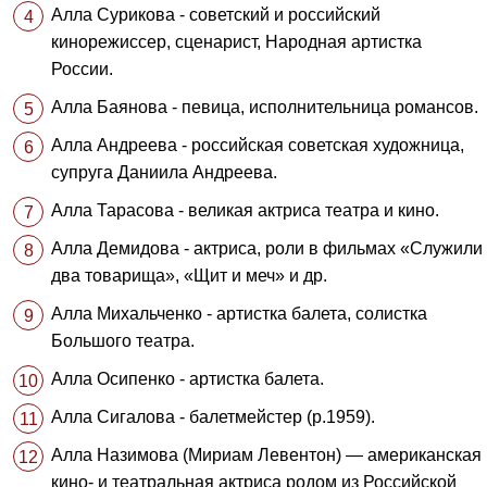
Алла Сурикова - советский и российский
кинорежиссер, сценарист, Народная артистка
России.
Алла Баянова - певица, исполнительница романсов.
Алла Андреева - российская советская художница,
супруга Даниила Андреева.
Алла Тарасова - великая актриса театра и кино.
Алла Демидова - актриса, роли в фильмах «Служили
два товарища», «Щит и меч» и др.
Алла Михальченко - артистка балета, солистка
Большого театра.
Алла Осипенко - артистка балета.
Алла Сигалова - балетмейстер (р.1959).
Алла Назимова (Мириам Левентон) — американская
кино- и театральная актриса родом из Российской