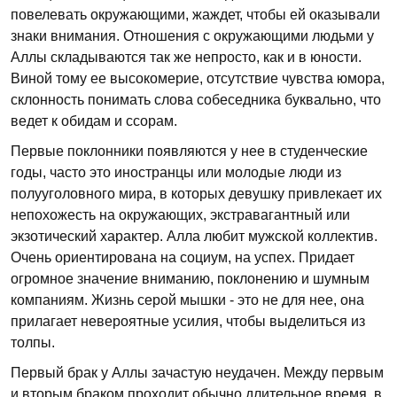
повелевать окружающими, жаждет, чтобы ей оказывали
знаки внимания. Отношения с окружающими людьми у
Аллы складываются так же непросто, как и в юности.
Виной тому ее высокомерие, отсутствие чувства юмора,
склонность понимать слова собеседника буквально, что
ведет к обидам и ссорам.
Первые поклонники появляются у нее в студенческие
годы, часто это иностранцы или молодые люди из
полууголовного мира, в которых девушку привлекает их
непохожесть на окружающих, экстравагантный или
экзотический характер. Алла любит мужской коллектив.
Очень ориентирована на социум, на успех. Придает
огромное значение вниманию, поклонению и шумным
компаниям. Жизнь серой мышки - это не для нее, она
прилагает невероятные усилия, чтобы выделить­ся из
толпы.
Первый брак у Аллы зачастую неудачен. Между первым
и вторым браком проходит обычно длительное время, в