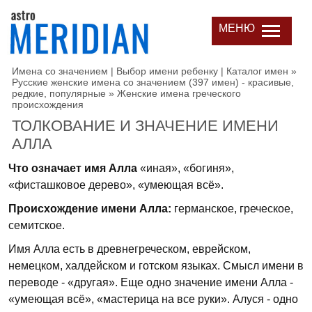
МЕНЮ
Имена со значением | Выбор имени ребенку | Каталог имен
»
Русские женские имена со значением (397 имен) - красивые,
редкие, популярные
»
Женские имена греческого
происхождения
ТОЛКОВАНИЕ И ЗНАЧЕНИЕ ИМЕНИ
АЛЛА
Что означает имя Алла
«иная», «богиня»,
«фисташковое дерево», «умеющая всё».
Происхождение имени Алла:
германское, греческое,
семитское.
Имя Алла есть в древнегреческом, еврейском,
немецком, халдейском и готском языках. Смысл имени в
переводе - «другая». Еще одно значение имени Алла -
«умеющая всё», «мастерица на все руки». Алуся - одно