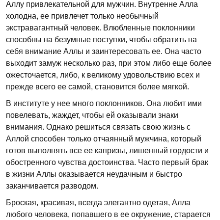
Аллу привлекательной для мужчин. Внутренне Алла
холодна, ее привлечет только необычный
экстравагантный человек. Влюбленные поклонники
способны на безумные поступки, чтобы обратить на
себя внимание Аллы и заинтересовать ее. Она часто
выходит замуж несколько раз, при этом либо еще более
ожесточается, либо, к великому удовольствию всех и
прежде всего ее самой, становится более мягкой.
В институте у нее много поклонников. Она любит ими
повелевать, жаждет, чтобы ей оказывали знаки
внимания. Однако решиться связать свою жизнь с
Аллой способен только отчаянный мужчина, который
готов выполнять все ее капризы, лишенный гордости и
обостренного чувства достоинства. Часто первый брак
в жизни Аллы оказывается неудачным и быстро
заканчивается разводом.
Броская, красивая, всегда элегантно одетая, Алла
любого человека, попавшего в ее окружение, старается