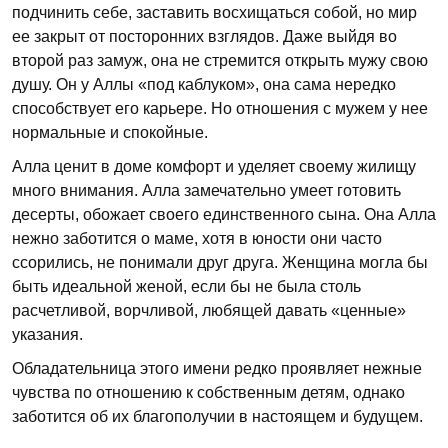
подчинить себе, заставить восхищаться собой, но мир
ее закрыт от посторонних взглядов. Даже выйдя во
второй раз замуж, она не стремится открыть мужу свою
душу. Он у Аллы «под каблуком», она сама нередко
способствует его карьере. Но отношения с мужем у нее
нормальные и спокойные.
Алла ценит в доме комфорт и уделяет своему жилищу
много внимания. Алла замечательно умеет готовить
десерты, обожает своего единственного сына. Она Алла
нежно заботится о маме, хотя в юности они часто
ссорились, не понимали друг друга. Женщина могла бы
быть идеальной женой, если бы не была столь
расчетливой, ворчливой, любящей давать «ценные»
указания.
Обладательница этого имени редко проявляет нежные
чувства по отношению к собственным детям, однако
заботится об их благополучии в настоящем и будущем.