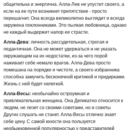
общительна и энергична. Алла-Лев не упустит своего, а
если на ее пути возникнет препятствие - просто
перешагнет. Она всегда великолепно выглядит и всегда
окружена поклонниками. Это пылкая любовница, однако
не каждый выдержит напор ее страсти.
Алла-Дева:
личность рассудительная, строгая и
педантичная. Она не может удержаться и не указать
окружающим на их недостатки, из-за чего порой
наживает себе немало врагов. Алла-Дева просто
помешана на порядке и чистоте, а своего избранника
способна замучить бесконечной критикой и придирками.
Жизнь с ней будет нелегкой.
Алла-Весы:
необычайно остроумная и
привлекательная женщина. Она Деликатно относится к
людям, не лезет со своими советами, но и советы
Других слушать не станет. Алла-Весы отлично знает
себе цену. С самой юности она пользуется
необыкновенной популярностью у представителей