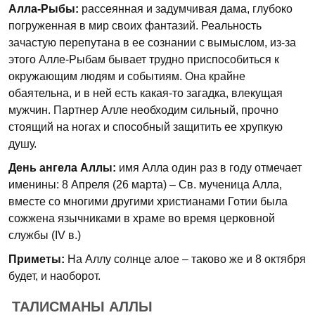
Алла-Рыбы:
рассеянная и задумчивая дама, глубоко
погруженная в мир своих фантазий. Реальность
зачастую перепутана в ее сознании с вымыслом, из-за
этого Алле-Рыбам бывает трудно приспособиться к
окружающим людям и событиям. Она крайне
обаятельна, и в ней есть какая-то загадка, влекущая
мужчин. Партнер Алле необходим сильный, прочно
стоящий на ногах и способный защитить ее хрупкую
душу.
День ангела Аллы:
имя Алла один раз в году отмечает
именины: 8 Апреля (26 марта) – Св. мученица Алла,
вместе со многими другими христианами Готии была
сожжена язычниками в храме во время церковной
службы (IV в.)
Приметы:
На Аллу солнце алое – таково же и 8 октября
будет, и наоборот.
ТАЛИСМАНЫ АЛЛЫ