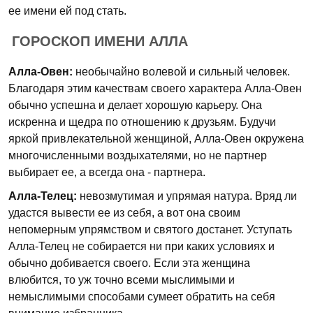
ее имени ей под стать.
ГОРОСКОП ИМЕНИ АЛЛА
Алла-Овен:
необычайно волевой и сильный человек.
Благодаря этим качествам своего характера Алла-Овен
обычно успешна и делает хорошую карьеру. Она
искренна и щедра по отношению к друзьям. Будучи
яркой привлекательной женщиной, Алла-Овен окружена
многочисленными воздыхателями, но не партнер
выбирает ее, а всегда она - партнера.
Алла-Телец:
невозмутимая и упрямая натура. Вряд ли
удастся вывести ее из себя, а вот она своим
непомерным упрямством и святого достанет. Уступать
Алла-Телец не собирается ни при каких условиях и
обычно добивается своего. Если эта женщина
влюбится, то уж точно всеми мыслимыми и
немыслимыми способами сумеет обратить на себя