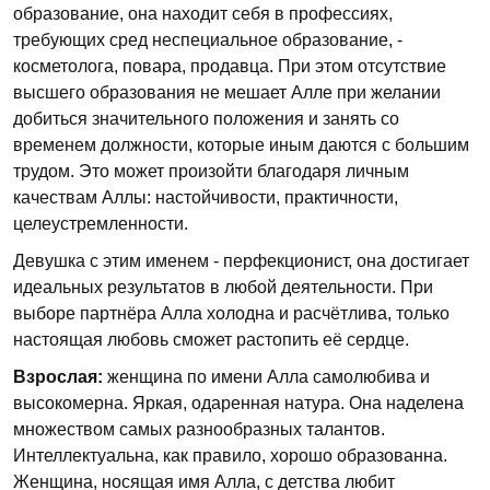
образование, она находит себя в профессиях,
требующих сред неспециальное образование, -
косметолога, повара, продавца. При этом отсутствие
высшего образования не мешает Алле при желании
добиться значительного положения и занять со
временем должности, которые иным даются с большим
трудом. Это может произойти благодаря личным
качествам Аллы: настойчивости, практичности,
целеустремленности.
Девушка с этим именем - перфекционист, она достигает
идеальных результатов в любой деятельности. При
выборе партнёра Алла холодна и расчётлива, только
настоящая любовь сможет растопить её сердце.
Взрослая:
женщина по имени Алла самолюбива и
высокомерна. Яркая, одаренная натура. Она на­делена
множеством самых разнообразных талантов.
Интеллектуальна, как правило, хорошо образованна.
Женщина, носящая имя Алла, с детства любит