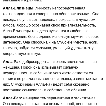
внимание избранника.
Алла-Близнецы:
личность непосредственная,
жизнерадостная и совершенно обворожительная. Она
никогда не унывает, наделена прекрасным чувством
юмора. Хорошо осознавая свою привлекательность,
Алла-Близнецы то и дело пускается в любовные
приключения, беспардонно используя мужчин в своих
интересах. Она способна и на глубокие чувства, если,
конечно, найдется мужчина, умеющий удержать эту
«перелетную птичку».
Алла-Рак:
добросердечная и очень впечатлительная
женщина. Порой она испытывает сильную
неуверенность в себе, из-за чего часто остается «в
тени» и не реализовывает свои планы, а лишь мечтает о
них. С мужчинами Алла-Рак ведет себя скованно,
постоянно сомневаясь в собственном обаянии.
Алла-Лев:
женщина темпераментная и эгоистичная.
Она никогда не останется незамеченной, невероятно