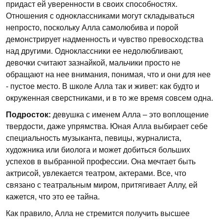
придаст ей уверенности в своих способностях.
Отношения с одноклассниками могут складываться
непросто, поскольку Алла самолюбива и порой
демонстрирует надменность и чувство превосходства
над другими. Одноклассники ее недолюбливают,
девочки считают зазнайкой, мальчики просто не
обращают на нее внимания, понимая, что и они для нее
- пустое место. В школе Алла так и живет: как будто и
окруженная сверстниками, и в то же время совсем одна.
Подросток:
девушка с именем Алла – это воплощение
твердости, даже упрямства. Юная Алла выбирает себе
специальность музыканта, певицы, журналиста,
художника или биолога и может добиться больших
успехов в выбранной профессии. Она мечтает быть
актрисой, увлекается театром, актерами. Все, что
связано с театральным миром, притягивает Аллу, ей
кажется, что это ее тайна.
Как правило, Алла не стремится получить высшее