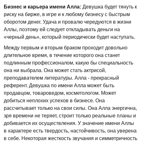
Бизнес и карьера имени Алла:
Девушка будет тянуть к
риску на бирже, в игре и к любому бизнесу с быстрым
оборотом денег. Удача и провалю чередуются в жизни
Аллы, поэтому ей следует откладывать деньги на
«черный день», который периодически будет наступать.
Между первым и вторым браком проходит довольно
длительное время, в течение которого она станет
подлинным профессионалом, какую бы специальность
она ни выбрала. Она может стать актрисой,
преподавателем литературы. Алла - прекрасный
референт. Девушка по имени Алла может быть
продавцом, товароведом, косметологом. Может
добиться неплохих успехов в бизнесе. Она
рассчитывает только на свои силы. Она Алла энергична,
зря времени не теряет, строит только реальные планы и
добивается их осуществления. У значение имени Аллы
в характере есть твердость, настойчивость, она уверена
в себе. Некоторая жесткость звучания и симметричность