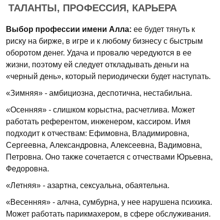
ТАЛАНТЫ, ПРОФЕССИЯ, КАРЬЕРА
Выбор профессии имени Алла:
ее будет тянуть к
риску на бирже, в игре и к любому бизнесу с быстрым
оборотом денег. Удача и провалю чередуются в ее
жизни, поэтому ей следует откладывать деньги на
«черный день», который периодически будет наступать.
«Зимняя» - амбициозна, деспотична, нестабильна.
«Осенняя» - слишком корыстна, расчетлива. Может
работать референтом, инженером, кассиром. Имя
подходит к отчествам: Ефимовна, Владимировна,
Сергеевна, Александровна, Алексеевна, Вадимовна,
Петровна. Оно также сочетается с отчествами Юрьевна,
Федоровна.
«Летняя» - азартна, сексуальна, обаятельна.
«Весенняя» - алчна, сумбурна, у нее нарушена психика.
Может работать парикмахером, в сфере обслуживания.