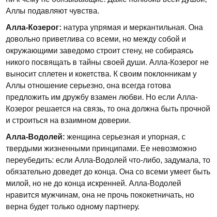
Аллы подавляют чувства.
Алла-Козерог:
натура упрямая и меркантильная. Она
довольно приветлива со всеми, но между собой и
окружающими заведомо строит стену, не собираясь
никого посвящать в тайны своей души. Алла-Козерог не
выносит сплетен и кокетства. К своим поклонникам у
Аллы отношение серьезно, она всегда готова
предложить им дружбу взамен любви. Но если Алла-
Козерог решается на связь, то она должна быть прочной
и строиться на взаимном доверии.
Алла-Водолей:
женщина серьезная и упорная, с
твердыми жизненными принципами. Ее невозможно
переубедить: если Алла-Водолей что-либо, задумала, то
обязательно доведет до конца. Она со всеми умеет быть
милой, но не до конца искренней. Алла-Водолей
нравится мужчинам, она не прочь пококетничать, но
верна будет только одному партнеру.