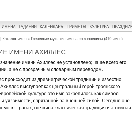
ИМЕНА
ГАДАНИЯ
КАЛЕНДАРЬ
ПРИМЕТЫ
КУЛЬТУРА
ПРАЗДНИ
| Каталог имен
»
Греческие мужские имена со значением (419 имен) -
ИЕ ИМЕНИ АХИЛЛЕС
значение имени Ахиллес не установлено; чаще всего его
ции, а не с прозрачным словарным переводом.
с происходит из древнегреческой традиции и известно
 Ахиллес выступает как центральный герой троянского
европейской культуре это имя закрепилось как символ
 и уязвимости, спрятанной за внешней силой. Сегодня оно
аемо в странах, где жива классическая традиция и античная