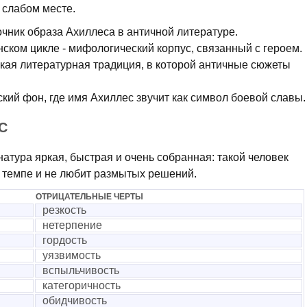
 слабом месте.
очник образа Ахиллеса в античной литературе.
нском цикле - мифологический корпус, связанный с героем.
кая литературная традиция, в которой античные сюжеты
кий фон, где имя Ахиллес звучит как символ боевой славы.
С
атура яркая, быстрая и очень собранная: такой человек
м темпе и не любит размытых решений.
ОТРИЦАТЕЛЬНЫЕ ЧЕРТЫ
резкость
нетерпение
гордость
уязвимость
вспыльчивость
категоричность
обидчивость