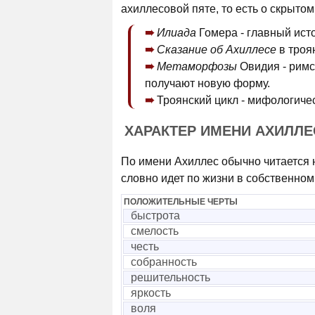
ахиллесовой пяте, то есть о скрытом
Илиада
Гомера - главный ист
Сказание об Ахиллесе
в троя
Метаморфозы
Овидия - римс
получают новую форму.
Троянский цикл - мифологичес
ХАРАКТЕР ИМЕНИ АХИЛЛЕ
По имени Ахиллес обычно читается н
словно идет по жизни в собственно
ПОЛОЖИТЕЛЬНЫЕ ЧЕРТЫ
быстрота
смелость
честь
собранность
решительность
яркость
воля