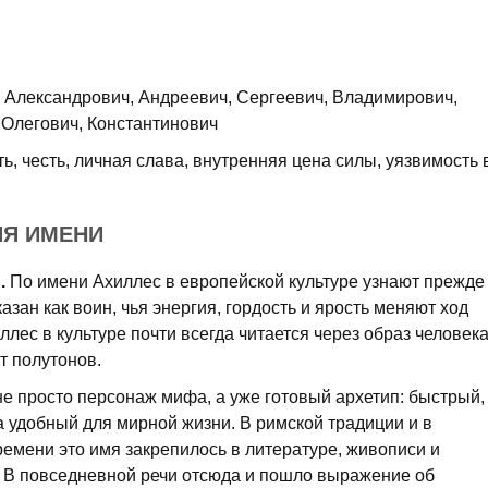
Александрович, Андреевич, Сергеевич, Владимирович,
 Олегович, Константинович
ь, честь, личная слава, внутренняя цена силы, уязвимость 
ИЯ ИМЕНИ
.
По имени Ахиллес в европейской культуре узнают прежде
казан как воин, чья энергия, гордость и ярость меняют ход
лес в культуре почти всегда читается через образ человека
т полутонов.
е просто персонаж мифа, а уже готовый архетип: быстрый,
 удобный для мирной жизни. В римской традиции и в
емени это имя закрепилось в литературе, живописи и
и. В повседневной речи отсюда и пошло выражение об