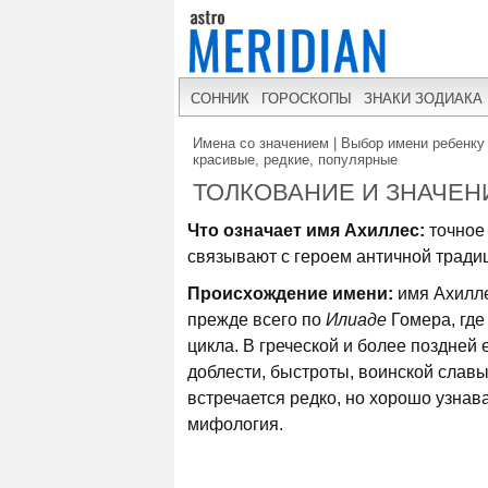
СОННИК
ГОРОСКОПЫ
ЗНАКИ ЗОДИАКА
Имена со значением | Выбор имени ребенку 
красивые, редкие, популярные
ТОЛКОВАНИЕ И ЗНАЧЕН
Что означает имя Ахиллес:
точное 
связывают с героем античной тради
Происхождение имени:
имя Ахилле
прежде всего по
Илиаде
Гомера, где
цикла. В греческой и более поздней 
доблести, быстроты, воинской славы
встречается редко, но хорошо узнав
мифология.