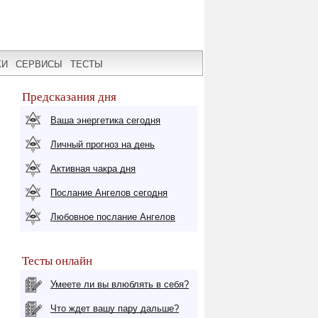
КИ
СЕРВИСЫ
ТЕСТЫ
Предсказания дня
Ваша энергетика сегодня
Личный прогноз на день
Активная чакра дня
Послание Ангелов сегодня
Любовное послание Ангелов
Тесты онлайн
Умеете ли вы влюблять в себя?
Что ждет вашу пару дальше?