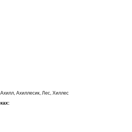
 Ахилл, Ахиллесик, Лес, Хиллес
ках: