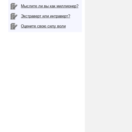
Мыслите ли вы как миллионер?
Экстраверт или интраверт?
Оцените свою силу воли