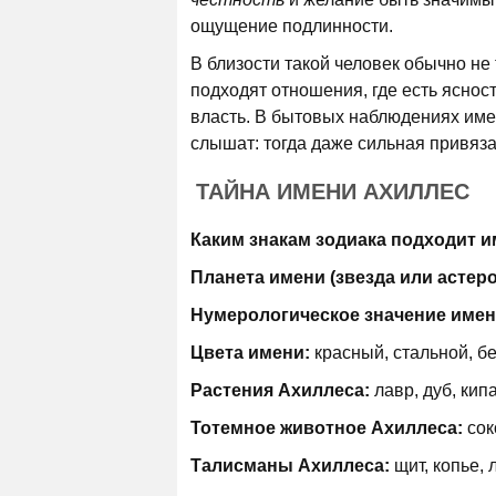
ощущение подлинности.
В близости такой человек обычно н
подходят отношения, где есть яснос
власть. В бытовых наблюдениях имен
слышат: тогда даже сильная привяза
ТАЙНА ИМЕНИ АХИЛЛЕС
Каким знакам зодиака подходит и
Планета имени (звезда или астер
Нумерологическое значение имен
Цвета имени:
красный, стальной, б
Растения Ахиллеса:
лавр, дуб, кип
Тотемное животное Ахиллеса:
сок
Талисманы Ахиллеса:
щит, копье,