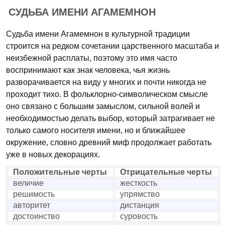
СУДЬБА ИМЕНИ АГАМЕМНОН
Судьба имени Агамемнон в культурной традиции
строится на редком сочетании царственного масштаба и
неизбежной расплаты, поэтому это имя часто
воспринимают как знак человека, чья жизнь
разворачивается на виду у многих и почти никогда не
проходит тихо. В фольклорно-символическом смысле
оно связано с большим замыслом, сильной волей и
необходимостью делать выбор, который затрагивает не
только самого носителя имени, но и ближайшее
окружение, словно древний миф продолжает работать
уже в новых декорациях.
Положительные черты
Отрицательные черты
величие
жесткость
решимость
упрямство
авторитет
дистанция
достоинство
суровость