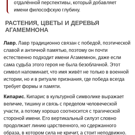
отдалённой перспективы, который добавляет
имени философскую глубину.
РАСТЕНИЯ, ЦВЕТЫ И ДЕРЕВЬЯ
АГАМЕМНОНА
Лавр.
Лавр традиционно связан с победой, поэтической
славой и античной памятью, поэтому он почти
естественно подходит имени Агамемнон, даже если
сама судьба этого героя не была безоблачной. Этот
символ напоминает, что имя живёт не только в военной
истории, но и в ритуале признания, где победа всегда
требует формы и памяти.
Кипарис.
Кипарис в культурной символике выражает
величие, тишину и связь с пределом человеческой
участи, а потому хорошо соотносится с трагической
стороной имени. Его вертикальный силуэт словно
продолжает линию царственного, но сдержанного
образа, в котором сила не кричит, а стоит неподвижно.