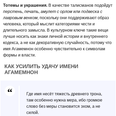
Тотемы и украшения.
В качестве талисманов подойдут
перстень
,
печать
,
амулет с орлом
или
подвеска с
лавровым венком
, поскольку они поддерживают образ
человека, который мыслит категориями чести и
длительного замысла. В культурном ключе такие вещи
лучше носить как знаки личной истории и внутреннего
кодекса, а не как декоративную случайность, потому что
имя Агамемнон особенно чувствительно к символам
формы и власти.
КАК УСИЛИТЬ УДАЧУ ИМЕНИ
АГАМЕМНОН
Где имя несёт тяжесть древнего трона,
там особенно нужна мера, ибо громкое
слово без меры становится эхом, а не
силой.