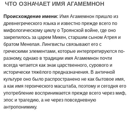
ЧТО ОЗНАЧАЕТ ИМЯ АГАМЕМНОН
Происхождение имени:
Имя Агамемнон пришло из
древнегреческого языка и известно прежде всего по
мифологическому циклу о Троянской войне, где оно
закрепилось за царем Микен, старшим сыном Атрея и
братом Менелая. Лингвисты связывают его с
греческими элементами, которые интерпретируются по-
разному, однако в традиции имя Агамемнон почти
всегда читается как знак царственного, сурового и
исторически тяжёлого предназначения. В античной
культуре оно было распространено не как бытовое имя,
а как имя героического масштаба, поэтому и сегодня его
употребление воспринимается прежде всего через миф,
эпос и трагедию, а не через повседневную
антропонимику.