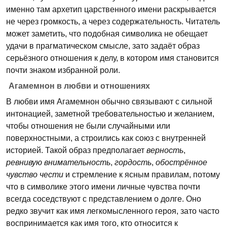
именно там архетип царственного имени раскрывается
не через громкость, а через содержательность. Читатель
может заметить, что подобная символика не обещает
удачи в прагматическом смысле, зато задаёт образ
серьёзного отношения к делу, в котором имя становится
почти знаком избранной роли.
Агамемнон в любви и отношениях
В любви имя Агамемнон обычно связывают с сильной
интонацией, заметной требовательностью и желанием,
чтобы отношения не были случайными или
поверхностными, а строились как союз с внутренней
историей. Такой образ предполагает
верность
,
ревнивую внимательность
,
гордость
,
обострённое
чувство чести
и стремление к ясным правилам, потому
что в символике этого имени личные чувства почти
всегда соседствуют с представлением о долге. Оно
редко звучит как имя легкомысленного героя, зато часто
воспринимается как имя того, кто относится к