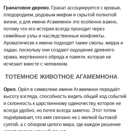
Гранатовое дерево.
Гранат ассоциируется с кровью,
плодородием, родовым мифом и скрытой полнотой
жизни, а для имени Агамемнон это особенно важно,
потому что его история всегда проходит через
семейные узлы и наследственные конфликты.
Ароматически к имени подходят также смолы, мирра и
ладан, поскольку они создают ощущение древнего
храма, жертвенного обряда и памяти, которая не
исчезает вместе с человеком.
ТОТЕМНОЕ ЖИВОТНОЕ АГАМЕМНОНА
Орел.
Орёл в символике имени Агамемнон передаёт
высоту взгляда, способность видеть общий ход событий
и склонность к царственному одиночеству, которое не
всегда удобно, но почти всегда заметно. Этот тотем
подчёркивает, что имя связано не с мелкой бытовой
суетой, а с обзором целого мира, где каждое решение