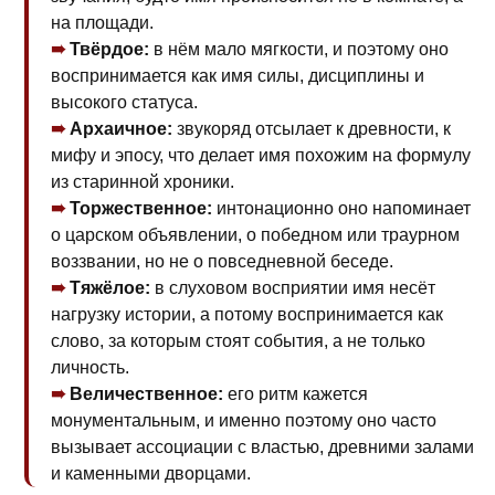
на площади.
Твёрдое:
в нём мало мягкости, и поэтому оно
воспринимается как имя силы, дисциплины и
высокого статуса.
Архаичное:
звукоряд отсылает к древности, к
мифу и эпосу, что делает имя похожим на формулу
из старинной хроники.
Торжественное:
интонационно оно напоминает
о царском объявлении, о победном или траурном
воззвании, но не о повседневной беседе.
Тяжёлое:
в слуховом восприятии имя несёт
нагрузку истории, а потому воспринимается как
слово, за которым стоят события, а не только
личность.
Величественное:
его ритм кажется
монументальным, и именно поэтому оно часто
вызывает ассоциации с властью, древними залами
и каменными дворцами.