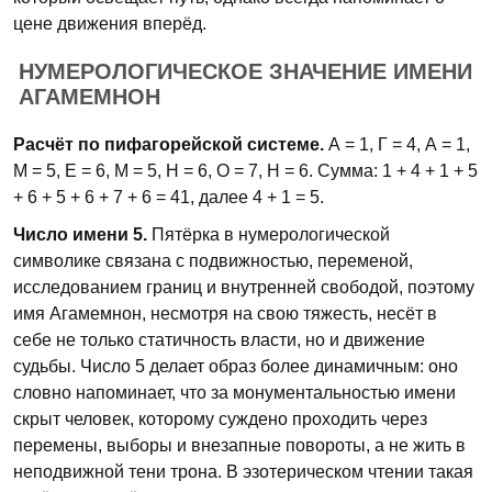
цене движения вперёд.
НУМЕРОЛОГИЧЕСКОЕ ЗНАЧЕНИЕ ИМЕНИ
АГАМЕМНОН
Расчёт по пифагорейской системе.
А = 1, Г = 4, А = 1,
М = 5, Е = 6, М = 5, Н = 6, О = 7, Н = 6. Сумма: 1 + 4 + 1 + 5
+ 6 + 5 + 6 + 7 + 6 = 41, далее 4 + 1 = 5.
Число имени 5.
Пятёрка в нумерологической
символике связана с подвижностью, переменой,
исследованием границ и внутренней свободой, поэтому
имя Агамемнон, несмотря на свою тяжесть, несёт в
себе не только статичность власти, но и движение
судьбы. Число 5 делает образ более динамичным: оно
словно напоминает, что за монументальностью имени
скрыт человек, которому суждено проходить через
перемены, выборы и внезапные повороты, а не жить в
неподвижной тени трона. В эзотерическом чтении такая