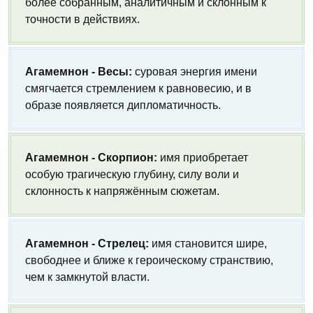
более собранным, аналитичным и склонным к
точности в действиях.
Агамемнон - Весы:
суровая энергия имени
смягчается стремлением к равновесию, и в
образе появляется дипломатичность.
Агамемнон - Скорпион:
имя приобретает
особую трагическую глубину, силу воли и
склонность к напряжённым сюжетам.
Агамемнон - Стрелец:
имя становится шире,
свободнее и ближе к героическому странствию,
чем к замкнутой власти.