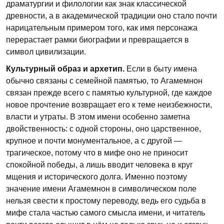
драматургии и филологии как знак классической
древности, а в академической традиции оно стало почти
нарицательным примером того, как имя персонажа
перерастает рамки биографии и превращается в
символ цивилизации.
Культурный образ и архетип.
Если в быту имена
обычно связаны с семейной памятью, то Агамемнон
связан прежде всего с памятью культурной, где каждое
новое прочтение возвращает его к теме неизбежности,
власти и утраты. В этом имени особенно заметна
двойственность: с одной стороны, оно царственное,
крупное и почти монументальное, а с другой —
трагическое, потому что в мифе оно не приносит
спокойной победы, а лишь вводит человека в круг
мщения и исторического долга. Именно поэтому
значение имени Агамемнон в символическом поле
нельзя свести к простому переводу, ведь его судьба в
мифе стала частью самого смысла имени, и читатель