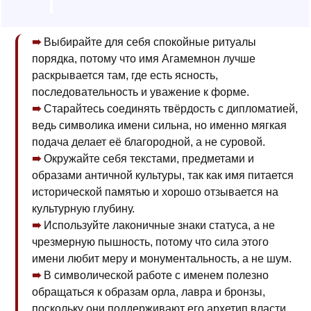
Выбирайте для себя спокойные ритуалы
порядка, потому что имя Агамемнон лучше
раскрывается там, где есть ясность,
последовательность и уважение к форме.
Старайтесь соединять твёрдость с дипломатией,
ведь символика имени сильна, но именно мягкая
подача делает её благородной, а не суровой.
Окружайте себя текстами, предметами и
образами античной культуры, так как имя питается
исторической памятью и хорошо отзывается на
культурную глубину.
Используйте лаконичные знаки статуса, а не
чрезмерную пышность, потому что сила этого
имени любит меру и монументальность, а не шум.
В символической работе с именем полезно
обращаться к образам орла, лавра и бронзы,
поскольку они поддерживают его архетип власти,