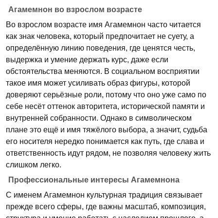
Агамемнон во взрослом возрасте
Во взрослом возрасте имя Агамемнон часто читается
как знак человека, который предпочитает не суету, а
определённую линию поведения, где ценятся честь,
выдержка и умение держать курс, даже если
обстоятельства меняются. В социальном восприятии
такое имя может усиливать образ фигуры, которой
доверяют серьёзные роли, потому что оно уже само по
себе несёт оттенок авторитета, исторической памяти и
внутренней собранности. Однако в символическом
плане это ещё и имя тяжёлого выбора, а значит, судьба
его носителя нередко понимается как путь, где слава и
ответственность идут рядом, не позволяя человеку жить
слишком легко.
Профессиональные интересы Агамемнона
С именем Агамемнон культурная традиция связывает
прежде всего сферы, где важны масштаб, композиция,