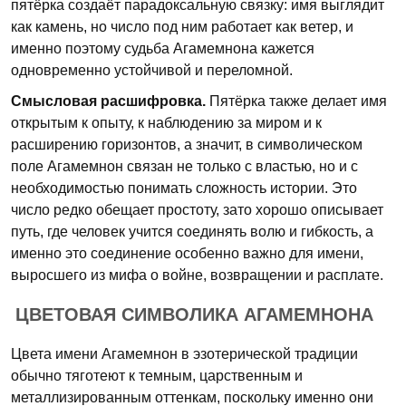
пятёрка создаёт парадоксальную связку: имя выглядит
как камень, но число под ним работает как ветер, и
именно поэтому судьба Агамемнона кажется
одновременно устойчивой и переломной.
Смысловая расшифровка.
Пятёрка также делает имя
открытым к опыту, к наблюдению за миром и к
расширению горизонтов, а значит, в символическом
поле Агамемнон связан не только с властью, но и с
необходимостью понимать сложность истории. Это
число редко обещает простоту, зато хорошо описывает
путь, где человек учится соединять волю и гибкость, а
именно это соединение особенно важно для имени,
выросшего из мифа о войне, возвращении и расплате.
ЦВЕТОВАЯ СИМВОЛИКА АГАМЕМНОНА
Цвета имени Агамемнон в эзотерической традиции
обычно тяготеют к темным, царственным и
металлизированным оттенкам, поскольку именно они