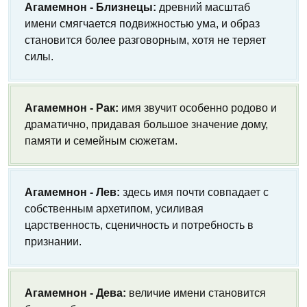
Агамемнон - Близнецы:
древний масштаб
имени смягчается подвижностью ума, и образ
становится более разговорным, хотя не теряет
силы.
Агамемнон - Рак:
имя звучит особенно родово и
драматично, придавая большое значение дому,
памяти и семейным сюжетам.
Агамемнон - Лев:
здесь имя почти совпадает с
собственным архетипом, усиливая
царственность, сценичность и потребность в
признании.
Агамемнон - Дева:
величие имени становится