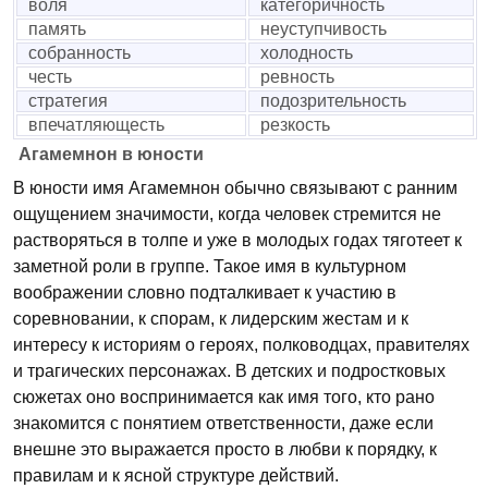
воля
категоричность
память
неуступчивость
собранность
холодность
честь
ревность
стратегия
подозрительность
впечатляющесть
резкость
Агамемнон в юности
В юности имя Агамемнон обычно связывают с ранним
ощущением значимости, когда человек стремится не
растворяться в толпе и уже в молодых годах тяготеет к
заметной роли в группе. Такое имя в культурном
воображении словно подталкивает к участию в
соревновании, к спорам, к лидерским жестам и к
интересу к историям о героях, полководцах, правителях
и трагических персонажах. В детских и подростковых
сюжетах оно воспринимается как имя того, кто рано
знакомится с понятием ответственности, даже если
внешне это выражается просто в любви к порядку, к
правилам и к ясной структуре действий.