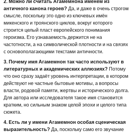
2. Можно ли считать Агамемнона именем из
античного канона героев?
Да, и даже в очень строгом
смысле, поскольку это одно из ключевых имён
микенского и троянского циклов, вокруг которого
строится целый пласт европейского понимания
героизма. Его узнаваемость держится не на
частотности, а на символической плотности и на связях
с основополагающими текстами античности.
3. Почему имя Агамемнон так часто используют в
литературных и академических аллюзиях?
Потому
что оно сразу задаёт уровень интерпретации, в котором
действуют не частные бытовые мотивы, а вопросы
власти, родовой памяти, жертвы и исторического долга.
Для автора или исследователя такое имя становится
кратким, но сильным знаком целой эпохи и целого типа
сюжета.
4. Есть ли у имени Агамемнон особая сценическая
выразительность?
Да, поскольку само его звучание