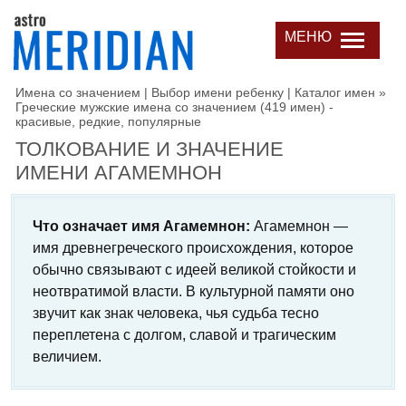
МЕНЮ
Имена со значением | Выбор имени ребенку | Каталог имен
»
Греческие мужские имена со значением (419 имен) -
красивые, редкие, популярные
ТОЛКОВАНИЕ И ЗНАЧЕНИЕ
ИМЕНИ АГАМЕМНОН
Что означает имя Агамемнон:
Агамемнон —
имя древнегреческого происхождения, которое
обычно связывают с идеей великой стойкости и
неотвратимой власти. В культурной памяти оно
звучит как знак человека, чья судьба тесно
переплетена с долгом, славой и трагическим
величием.