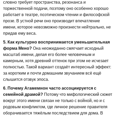
словно требует пространства, резонанса и
торжественной подачи, поэтому оно особенно хорошо
работает в театре, поэтическом чтении и философской
прозе. В устной речи оно производит впечатление
имени, которое невозможно произнести нейтрально, не
придав ему веса.
5. Как культурно воспринимается уменьшительная
форма Мено?
Она неожиданно смягчает исходный
масштаб имени, делая его более человечным и
камерным, хотя древний оттенок при этом не исчезает
полностью. Такой вариант создаёт интересный эффект:
за коротким и почти домашним звучанием всё ещё
слышится отзвук эпоса.
6. Почему Агамемнон часто ассоциируется с
семейной драмой?
Потому что мифологический сюжет
вокруг этого имени связан не только с войной, но и с
родовым конфликтом, где личное решение правителя
оборачивается тяжёлым последствием для дома. В