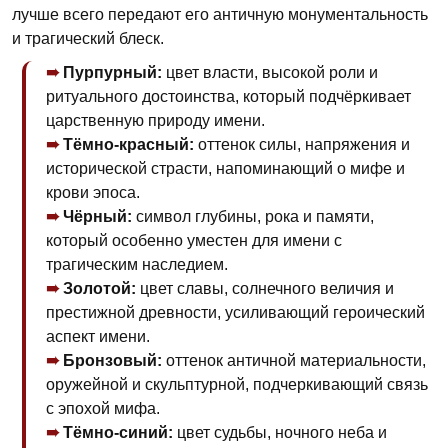
лучше всего передают его античную монументальность
и трагический блеск.
Пурпурный:
цвет власти, высокой роли и
ритуального достоинства, который подчёркивает
царственную природу имени.
Тёмно-красный:
оттенок силы, напряжения и
исторической страсти, напоминающий о мифе и
крови эпоса.
Чёрный:
символ глубины, рока и памяти,
который особенно уместен для имени с
трагическим наследием.
Золотой:
цвет славы, солнечного величия и
престижной древности, усиливающий героический
аспект имени.
Бронзовый:
оттенок античной материальности,
оружейной и скульптурной, подчеркивающий связь
с эпохой мифа.
Тёмно-синий:
цвет судьбы, ночного неба и