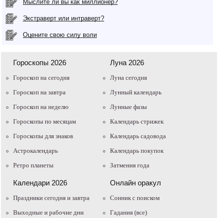
Мыслите ли вы как миллионер?
Экстраверт или интраверт?
Оцените свою силу воли
Гороскопы 2026
Луна 2026
Гороскоп на сегодня
Луна сегодня
Гороскоп на завтра
Лунный календарь
Гороскоп на неделю
Лунные фазы
Гороскопы по месяцам
Календарь стрижек
Гороскопы для знаков
Календарь садовода
Астрокалендарь
Календарь покупок
Ретро планеты
Затмения года
Календари 2026
Онлайн оракул
Праздники сегодня и завтра
Cонник с поиском
Выходные и рабочие дни
Гадания (все)