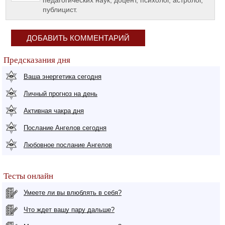
педагогических наук, доцент, психолог, астролог,
публицист.
ДОБАВИТЬ КОММЕНТАРИЙ
Предсказания дня
Ваша энергетика сегодня
Личный прогноз на день
Активная чакра дня
Послание Ангелов сегодня
Любовное послание Ангелов
Тесты онлайн
Умеете ли вы влюблять в себя?
Что ждет вашу пару дальше?