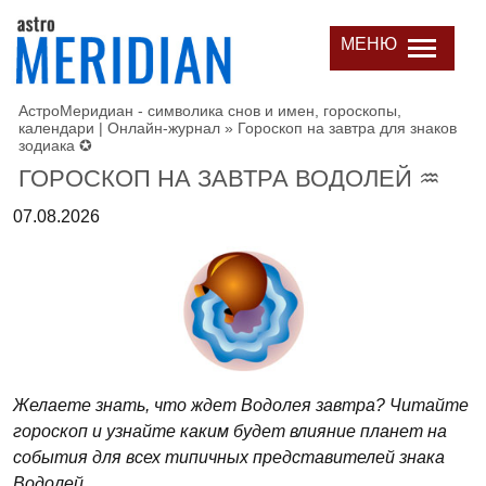
МЕНЮ
АстроМеридиан - символика снов и имен, гороскопы,
календари | Онлайн-журнал
»
Гороскоп на завтра для знаков
зодиака ✪
ГОРОСКОП НА ЗАВТРА ВОДОЛЕЙ ♒
07.08.2026
Желаете знать, что ждет Водолея завтра? Читайте
гороскоп и узнайте каким будет влияние планет на
события для всех типичных представителей знака
Водолей