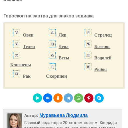
Гороскоп на завтра для знаков зодиака
Овен
Лев
Стрелец
Телец
Дева
Козерог
Весы
Водолей
Близнецы
Рыбы
Рак
Скорпион
Муравьева Людмила
Автор:
Главный редактор с 20-летним стажем. Кандидат