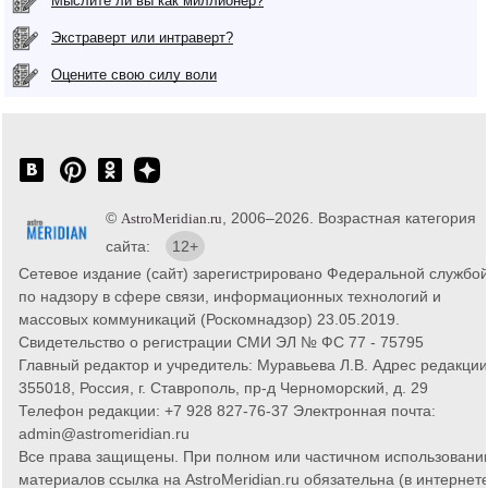
Мыслите ли вы как миллионер?
Экстраверт или интраверт?
Оцените свою силу воли
©
, 2006–2026. Возрастная категория
AstroMeridian.ru
сайта:
12+
Сетевое издание (сайт) зарегистрировано Федеральной службо
по надзору в сфере связи, информационных технологий и
массовых коммуникаций (Роскомнадзор) 23.05.2019.
Свидетельство о регистрации СМИ ЭЛ № ФС 77 - 75795
Главный редактор и учредитель: Муравьева Л.В. Адрес редакции
355018, Россия, г. Ставрополь, пр-д Черноморский, д. 29
Телефон редакции: +7 928 827-76-37 Электронная почта:
admin@astromeridian.ru
Все права защищены. При полном или частичном использовани
материалов ссылка на AstroMeridian.ru обязательна (в интернете