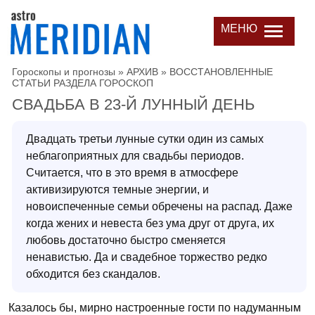
МЕНЮ
Гороскопы и прогнозы
»
АРХИВ
»
ВОССТАНОВЛЕННЫЕ
СТАТЬИ РАЗДЕЛА ГОРОСКОП
СВАДЬБА В 23-Й ЛУННЫЙ ДЕНЬ
Двадцать третьи лунные сутки один из самых
неблагоприятных для свадьбы периодов.
Считается, что в это время в атмосфере
активизируются темные энергии, и
новоиспеченные семьи обречены на распад. Даже
когда жених и невеста без ума друг от друга, их
любовь достаточно быстро сменяется
ненавистью. Да и свадебное торжество редко
обходится без скандалов.
Казалось бы, мирно настроенные гости по надуманным