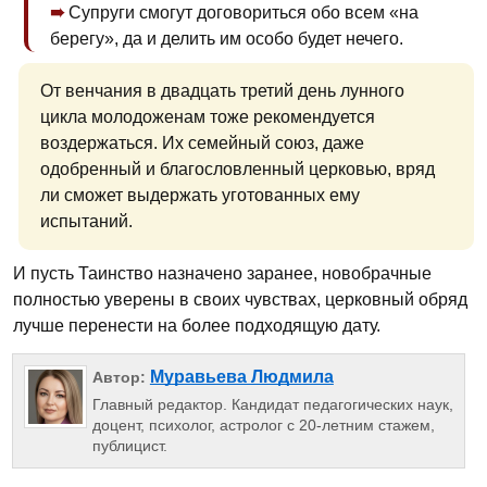
Супруги смогут договориться обо всем «на
берегу», да и делить им особо будет нечего.
От венчания в двадцать третий день лунного
цикла молодоженам тоже рекомендуется
воздержаться. Их семейный союз, даже
одобренный и благословленный церковью, вряд
ли сможет выдержать уготованных ему
испытаний.
И пусть Таинство назначено заранее, новобрачные
полностью уверены в своих чувствах, церковный обряд
лучше перенести на более подходящую дату.
Муравьева Людмила
Автор:
Главный редактор. Кандидат педагогических наук,
доцент, психолог, астролог с 20-летним стажем,
публицист.