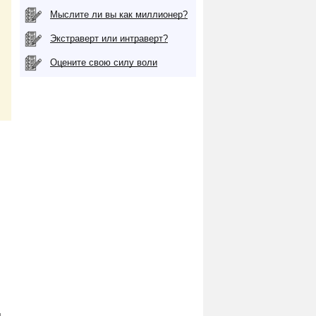
Мыслите ли вы как миллионер?
Экстраверт или интраверт?
Оцените свою силу воли
,