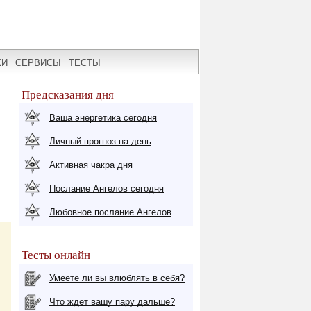
КИ
СЕРВИСЫ
ТЕСТЫ
Предсказания дня
Ваша энергетика сегодня
Личный прогноз на день
Активная чакра дня
Послание Ангелов сегодня
Любовное послание Ангелов
Тесты онлайн
Умеете ли вы влюблять в себя?
Что ждет вашу пару дальше?