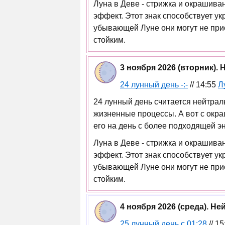
Луна в Деве - стрижка и окрашив
эффект. Этот знак способствует у
убывающей Луне они могут не при
стойким.
3 ноября 2026 (вторник).
24 лунный день -:-
// 14:55
Л
24 лунный день считается нейтрал
жизненные процессы. А вот с окра
его на день с более подходящей эн
Луна в Деве - стрижка и окрашив
эффект. Этот знак способствует у
убывающей Луне они могут не при
стойким.
4 ноября 2026 (среда). Н
25 лунный день с 01:28
// 1