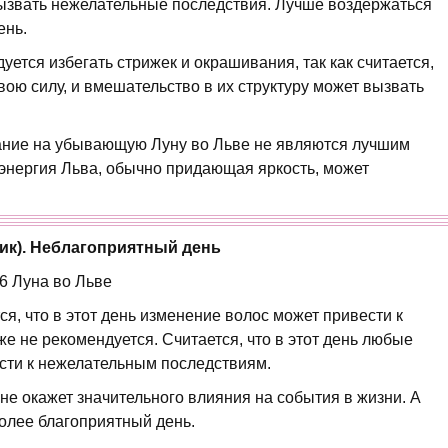
вызвать нежелательные последствия. Лучше воздержаться
ень.
дуется избегать стрижек и окрашивания, так как считается,
вою силу, и вмешательство в их структуру может вызвать
вание на убывающую Луну во Льве не являются лучшим
 энергия Льва, обычно придающая яркость, может
ник). Неблагоприятный день
46 Луна во Льве
тся, что в этот день изменение волос может привести к
е не рекомендуется. Считается, что в этот день любые
сти к нежелательным последствиям.
 не окажет значительного влияния на события в жизни. А
олее благоприятный день.