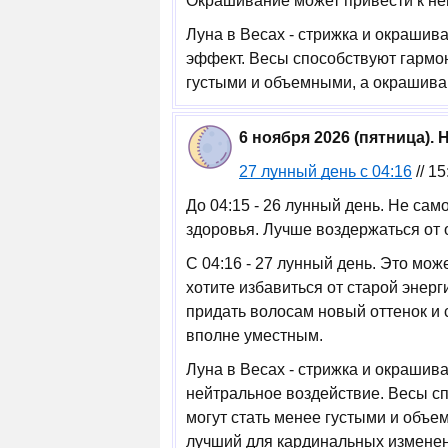
Окрашивание может привести к нег
Луна в Весах - стрижка и окраши
эффект. Весы способствуют гармо
густыми и объемными, а окрашива
6 ноября 2026 (пятница).
27 лунный день с 04:16
// 1
До 04:15 - 26 лунный день. Не са
здоровья. Лучше воздержаться от 
С 04:16 - 27 лунный день. Это мо
хотите избавиться от старой энерг
придать волосам новый оттенок и
вполне уместным.
Луна в Весах - стрижка и окраши
нейтральное воздействие. Весы с
могут стать менее густыми и объем
лучший для кардинальных изменен