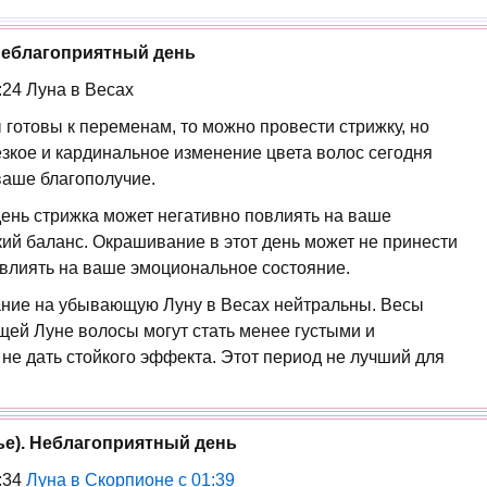
 Неблагоприятный день
5:24 Луна в Весах
ы готовы к переменам, то можно провести стрижку, но
зкое и кардинальное изменение цвета волос сегодня
ваше благополучие.
 день стрижка может негативно повлиять на ваше
ский баланс. Окрашивание в этот день может не принести
овлиять на ваше эмоциональное состояние.
вание на убывающую Луну в Весах нейтральны. Весы
щей Луне волосы могут стать менее густыми и
е дать стойкого эффекта. Этот период не лучший для
нье). Неблагоприятный день
5:34
Луна в Скорпионе с 01:39