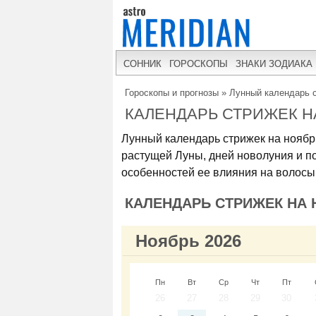
СОННИК
ГОРОСКОПЫ
ЗНАКИ ЗОДИАКА
Гороскопы и прогнозы
»
Лунный календарь с
КАЛЕНДАРЬ СТРИЖЕК Н
Лунный календарь стрижек на ноябр
растущей Луны, дней новолуния и по
особенностей ее влияния на волосы
КАЛЕНДАРЬ СТРИЖЕК НА 
Ноябрь 2026
Пн
Вт
Ср
Чт
Пт
26
27
28
29
30