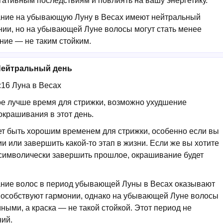
ативным последствиям и повлиять на вашу энергетику.
вание на убывающую Луну в Весах имеют нейтральный
нии, но на убывающей Луне волосы могут стать менее
ние — не таким стойким.
 Нейтральный день
5:16 Луна в Весах
мое лучше время для стрижки, возможно ухудшение
окрашивания в этот день.
жет быть хорошим временем для стрижки, особенно если вы
ии или завершить какой-то этап в жизни. Если же вы хотите
 символически завершить прошлое, окрашивание будет
вание волос в период убывающей Луны в Весах оказывают
пособствуют гармонии, однако на убывающей Луне волосы
ными, а краска — не такой стойкой. Этот период не
ий.