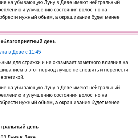
ание на убывающую Луну в Деве имеют нейтральный
креплению и улучшению состояния волос, но на
обрести нужный объем, а окрашивание будет менее
 Неблагоприятный день
уна в Деве с 11:45
ьным для стрижки и не оказывает заметного влияния на
шиванием в этот период лучше не спешить и перенести
ергетикой.
ание на убывающую Луну в Деве имеют нейтральный
креплению и улучшению состояния волос, но на
обрести нужный объем, а окрашивание будет менее
ейтральный день
5:03 Луна в Деве