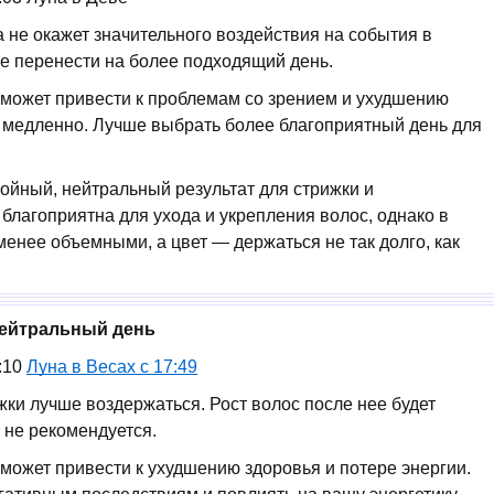
а не окажет значительного воздействия на события в
е перенести на более подходящий день.
а может привести к проблемам со зрением и ухудшению
и медленно. Лучше выбрать более благоприятный день для
ойный, нейтральный результат для стрижки и
 благоприятна для ухода и укрепления волос, однако в
менее объемными, а цвет — держаться не так долго, как
 Нейтральный день
5:10
Луна в Весах с 17:49
ижки лучше воздержаться. Рост волос после нее будет
не рекомендуется.
 может привести к ухудшению здоровья и потере энергии.