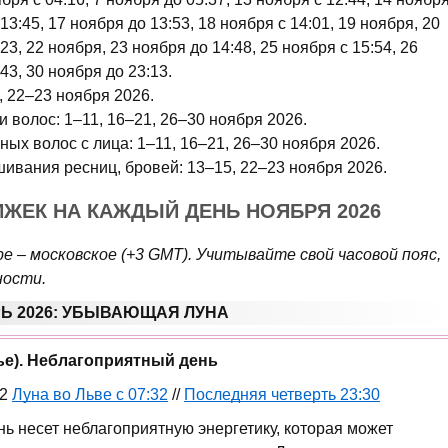
13:45, 17 ноября до 13:53, 18 ноября с 14:01, 19 ноября, 20
23, 22 ноября, 23 ноября до 14:48, 25 ноября с 15:54, 26
43, 30 ноября до 23:13.
, 22–23 ноября 2026.
 волос: 1–11, 16–21, 26–30 ноября 2026.
ых волос с лица: 1–11, 16–21, 26–30 ноября 2026.
ивания ресниц, бровей: 13–15, 22–23 ноября 2026.
ЖЕК НА КАЖДЫЙ ДЕНЬ НОЯБРЯ 2026
ре – московское (+3 GMT). Учитывайте свой часовой пояс,
ности.
Ь 2026: УБЫВАЮЩАЯ ЛУНА
нье). Неблагоприятный день
32
Луна во Льве с 07:32
//
Последняя четверть 23:30
ень несет неблагоприятную энергетику, которая может