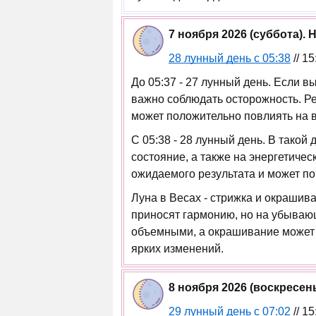
7 ноября 2026 (суббота).
28 лунный день с 05:38
// 1
До 05:37 - 27 лунный день. Если в
важно соблюдать осторожность. Ре
может положительно повлиять на 
С 05:38 - 28 лунный день. В такой
состояние, а также на энергетиче
ожидаемого результата и может п
Луна в Весах - стрижка и окраши
приносят гармонию, но на убываю
объемными, а окрашивание может н
ярких изменений.
8 ноября 2026 (воскресе
29 лунный день с 07:02
// 1