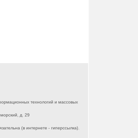
нформационных технологий и массовых
морский, д. 29
зательна (в интернете - гиперссылка).