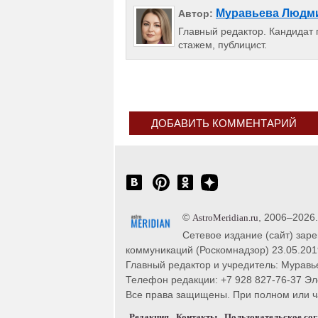
Муравьева Людм
Автор:
Главный редактор. Кандидат п
стажем, публицист.
ДОБАВИТЬ КОММЕНТАРИЙ
©
, 2006–2026
AstroMeridian.ru
Сетевое издание (сайт) зар
коммуникаций (Роскомнадзор) 23.05.201
Главный редактор и учредитель: Муравье
Телефон редакции: +7 928 827-76-37 Эл
Все права защищены. При полном или час
Редакция
Контакты
Пользовательское со