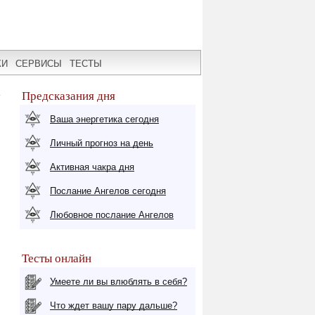
КИ
СЕРВИСЫ
ТЕСТЫ
Предсказания дня
Ваша энергетика сегодня
Личный прогноз на день
Активная чакра дня
Послание Ангелов сегодня
Любовное послание Ангелов
Тесты онлайн
Умеете ли вы влюблять в себя?
Что ждет вашу пару дальше?