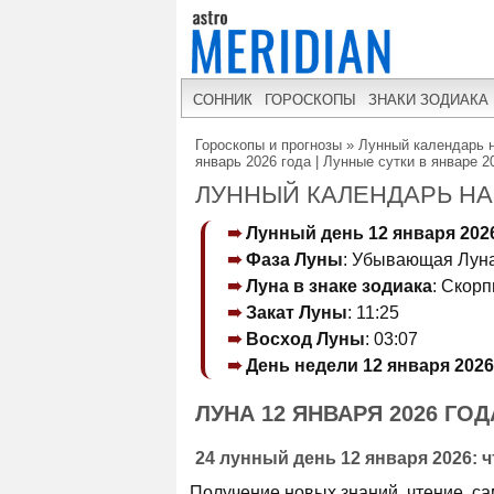
СОННИК
ГОРОСКОПЫ
ЗНАКИ ЗОДИАКА
Гороскопы и прогнозы
»
Лунный календарь н
январь 2026 года | Лунные сутки в январе 2
ЛУННЫЙ КАЛЕНДАРЬ НА 
Лунный день 12 января 202
Фаза Луны
: Убывающая Луна
Луна в знаке зодиака
: Скор
Закат Луны
: 11:25
Восход Луны
: 03:07
День недели 12 января 2026
ЛУНА 12 ЯНВАРЯ 2026 ГОД
24 лунный день 12 января 2026: 
Получение новых знаний, чтение, са