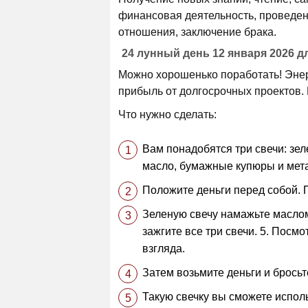
финансовая деятельность, проведен
отношения, заключение брака.
24 лунный день 12 января 2026 д
Можно хорошенько поработать! Энерг
прибыль от долгосрочных проектов. 
Что нужно сделать:
Вам понадобятся три свечи: зел
масло, бумажные купюры и мета
Положите деньги перед собой. П
Зеленую свечу намажьте маслом
зажгите все три свечи. 5. Посмо
взгляда.
Затем возьмите деньги и бросьте
Такую свечку вы сможете испол