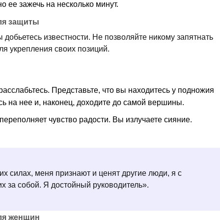
о ее зажечь на несколько минут.
для защиты
ы добьетесь известности. Не позволяйте никому запятнать
ля укрепления своих позиций.
расслабьтесь. Представьте, что вы находитесь у подножия
ь на нее и, наконец, доходите до самой вершины.
переполняет чувство радости. Вы излучаете сияние.
их силах, меня признают и ценят другие люди, я с
их за собой. Я достойный руководитель».
для женщин