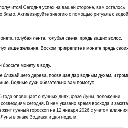
 получится! Сегодня успех на вашей стороне, вам осталось
во благо. Активизируйте энергию с помощью ритуала с водой
нета, голубая лента, голубая свеча, прядь ваших волос.
слух ваше желание. Воском прикрепите к монете прядь свои
 бросьте монету в воду.
ке ближайшего дерева, посвящая дар водным духам, и гром
ние. Водные духи обязательно вам помогут.
6 года оповещает о лунных днях, фазе Луны, положении
созвездиям сегодня. В нем указано время восхода и заката
ержит лунный гороскоп на 12 января 2026 с учетом влияния
Луны в знаке Зодиака и дня недели.