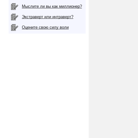
Мыслите ли вы как миллионер?
Экстраверт или интраверт?
Оцените свою силу воли