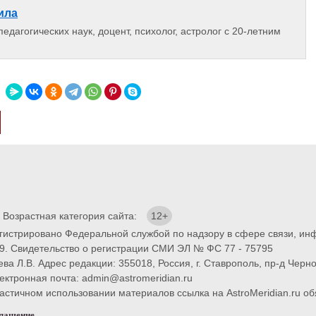
ила
едагогических наук, доцент, психолог, астролог с 20-летним
. Возрастная категория сайта:
12+
егистрировано Федеральной службой по надзору в сфере связи, и
9. Свидетельство о регистрации СМИ ЭЛ № ФС 77 - 75795
ва Л.В. Адрес редакции: 355018, Россия, г. Ставрополь, пр-д Черно
ектронная почта: admin@astromeridian.ru
тичном использовании материалов ссылка на AstroMeridian.ru обя
глашение