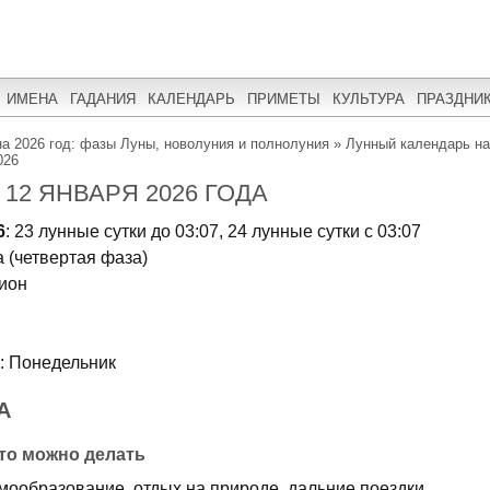
ИМЕНА
ГАДАНИЯ
КАЛЕНДАРЬ
ПРИМЕТЫ
КУЛЬТУРА
ПРАЗДНИ
а 2026 год: фазы Луны, новолуния и полнолуния
»
Лунный календарь на
026
12 ЯНВАРЯ 2026 ГОДА
6
: 23 лунные сутки до 03:07, 24 лунные сутки с 03:07
 (четвертая фаза)
пион
: Понедельник
А
что можно делать
мообразование, отдых на природе, дальние поездки,