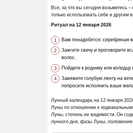
Все, за что вы сегодня возьметесь –
только использовать себе и другим 
Ритуал на 12 января 2026
Вам понадобятся: серебряная мо
Зажгите свечу и проговорите в
волос.
Пойдите к роднику или колодцу и
Завяжите голубую ленту на вет
попросите исполнить ваше жела
Лунный календарь на 12 января 202
Луны по отношению к зодиакальным 
Луны, степень ее видимости. Он сод
лунного дня, фазы Луны, положения 