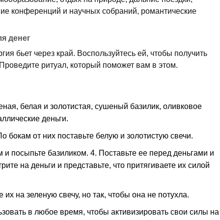
ие конференций и научных собраний, романтические
ля денег
ия бьет через край. Воспользуйтесь ей, чтобы получить
Проведите ритуал, который поможет вам в этом.
еная, белая и золотистая, сушеный базилик, оливковое
ллические деньги.
о бокам от них поставьте белую и золотистую свечи.
 и посыпьте базиликом. 4. Поставьте ее перед деньгами и
трите на деньги и представьте, что притягиваете их силой
 их на зеленую свечу, но так, чтобы она не потухла.
ьзовать в любое время, чтобы активизировать свои силы на