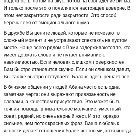
надежность, потом на вкус, потом на совпадение ритма.
И только после этого появляется настоящее доверие. В
этом нет закрытости ради закрытости. Это способ
беречь себя от эмоционального шума.
В дружбе Вы цените людей, которые не исчезают в
сложный момент и не устраивают спектакль на пустом
месте. Чаще всего рядом с Вами задерживаются те, кто
умеет держать слово и не путает внимание с
навязчивостью. Если человек слишком поверхностен,
Вам быстро становится скучно. Если он слишком давит,
Вы так же быстро отступаете. Баланс здесь решает все.
В близком общении у людей Абана часто есть одна
заметная черта: они выражают привязанность не
словами, а качеством присутствия. Это может быть
точная помощь, внимательное молчание, уместный
совет, редкий, но очень верный жест. И это гораздо
сильнее, чем поток красивых фраз. Ваша любовь к
ясности делает отношения более честными, хотя иногда