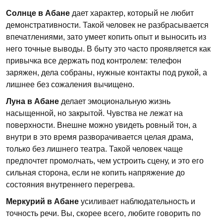
Солнце в Абане
дает характер, который не любит
демонстративности. Такой человек не разбрасывается
впечатлениями, зато умеет копить опыт и выносить из
него точные выводы. В быту это часто проявляется как
привычка все держать под контролем: телефон
заряжен, дела собраны, нужные контакты под рукой, а
лишнее без сожаления вычищено.
Луна в Абане
делает эмоциональную жизнь
насыщенной, но закрытой. Чувства не лежат на
поверхности. Внешне можно увидеть ровный тон, а
внутри в это время разворачивается целая драма,
только без лишнего театра. Такой человек чаще
предпочтет промолчать, чем устроить сцену, и это его
сильная сторона, если не копить напряжение до
состояния внутреннего перегрева.
Меркурий в Абане
усиливает наблюдательность и
точность речи. Вы, скорее всего, любите говорить по