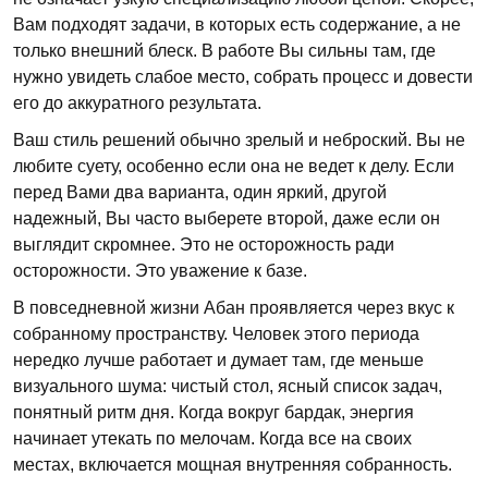
Вам подходят задачи, в которых есть содержание, а не
только внешний блеск. В работе Вы сильны там, где
нужно увидеть слабое место, собрать процесс и довести
его до аккуратного результата.
Ваш стиль решений обычно зрелый и неброский. Вы не
любите суету, особенно если она не ведет к делу. Если
перед Вами два варианта, один яркий, другой
надежный, Вы часто выберете второй, даже если он
выглядит скромнее. Это не осторожность ради
осторожности. Это уважение к базе.
В повседневной жизни Абан проявляется через вкус к
собранному пространству. Человек этого периода
нередко лучше работает и думает там, где меньше
визуального шума: чистый стол, ясный список задач,
понятный ритм дня. Когда вокруг бардак, энергия
начинает утекать по мелочам. Когда все на своих
местах, включается мощная внутренняя собранность.