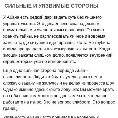
СИЛЬНЫЕ И УЯЗВИМЫЕ СТОРОНЫ
У Абана есть редкий дар: видеть суть без лишнего
украшательства. Это делает человека надежным,
внимательным и очень точным в оценках. Он умеет
хранить тайны, не расплескивать личное и вовремя
замечать, где ситуация идет вразнос. Но та же глубина
иногда превращается в чрезмерную закрытость. Когда
эмоции зажаты слишком долго, появляется внутренний
скрип, который уже не игнорировать.
Еще одна сильная сторона периода Абан –
выносливость. Люди этой даты умеют долго нести
сложную задачу, не жалуясь и не делая из процесса шоу.
Однако именно здесь скрыта ловушка: Вы можете брать
на себя слишком много и поздно замечать, что давно
работаете на износ. Это не вопрос слабости. Это вопрос
границ.
Уязвимость Абана часто прячется в недоверии к