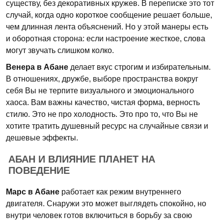
существу, без декоративных кружев. В переписке это тот
случай, когда одно короткое сообщение решает больше,
чем длинная лента объяснений. Но у этой манеры есть
и оборотная сторона: если настроение жесткое, слова
могут звучать слишком колко.
Венера в Абане
делает вкус строгим и избирательным.
В отношениях, дружбе, выборе пространства вокруг
себя Вы не терпите визуального и эмоционального
хаоса. Вам важны качество, чистая форма, верность
стилю. Это не про холодность. Это про то, что Вы не
хотите тратить душевный ресурс на случайные связи и
дешевые эффекты.
АБАН И ВЛИЯНИЕ ПЛАНЕТ НА
ПОВЕДЕНИЕ
Марс в Абане
работает как режим внутреннего
двигателя. Снаружи это может выглядеть спокойно, но
внутри человек готов включиться в борьбу за свою