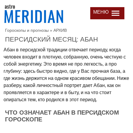
МЕНЮ
Гороскопы и прогнозы
»
АРХИВ
ПЕРСИДСКИЙ МЕСЯЦ: АБАН
Абан в персидской традиции отвечает периоду, когда
человек входит в плотную, собранную, очень честную с
собой энергетику. Это время не про легкость, а про
глубину: здесь быстро видно, где у Вас прочная база, а
где жизнь держится на одном красивом обещании. Ниже
разберу, какой личностный портрет дает Абан, как он
проявляется в характере и в быту, и на что стоит
опираться тем, кто родился в этот период.
ЧТО ОЗНАЧАЕТ АБАН В ПЕРСИДСКОМ
ГОРОСКОПЕ