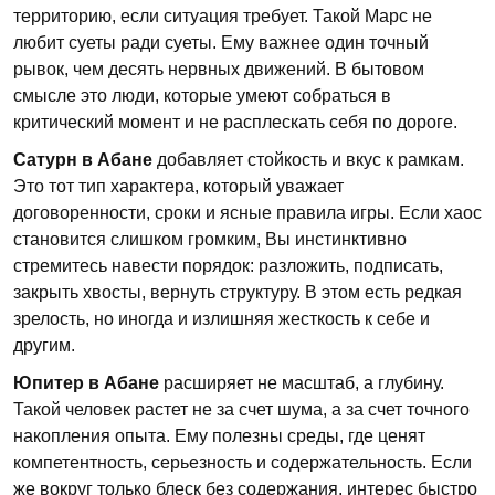
территорию, если ситуация требует. Такой Марс не
любит суеты ради суеты. Ему важнее один точный
рывок, чем десять нервных движений. В бытовом
смысле это люди, которые умеют собраться в
критический момент и не расплескать себя по дороге.
Сатурн в Абане
добавляет стойкость и вкус к рамкам.
Это тот тип характера, который уважает
договоренности, сроки и ясные правила игры. Если хаос
становится слишком громким, Вы инстинктивно
стремитесь навести порядок: разложить, подписать,
закрыть хвосты, вернуть структуру. В этом есть редкая
зрелость, но иногда и излишняя жесткость к себе и
другим.
Юпитер в Абане
расширяет не масштаб, а глубину.
Такой человек растет не за счет шума, а за счет точного
накопления опыта. Ему полезны среды, где ценят
компетентность, серьезность и содержательность. Если
же вокруг только блеск без содержания, интерес быстро