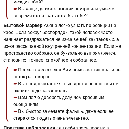
между собой?
Вы чаще держите эмоции внутри или умеете
вовремя их назвать хотя бы себе?
Бытовой маркер
Абана легко узнать по реакции на
хаос. Если вокруг беспорядок, такой человек часто
начинает раздражаться не из-за вещей как таковых, а
из-за рассыпанной внутренней концентрации. Если же
пространство собрано, он буквально выпрямляется,
становится точнее, спокойнее и собраннее.
После тяжелого дня Вам помогает тишина, а не
поток разговоров.
Вы предпочитаете ясные договоренности и не
любите недосказанность.
Вам легче доверять делу, чем красивым
обещаниям.
Вы быстро замечаете фальшь, даже если ее
стараются подать очень элегантно.
Практика наблюдения
для себя здесь проста: в