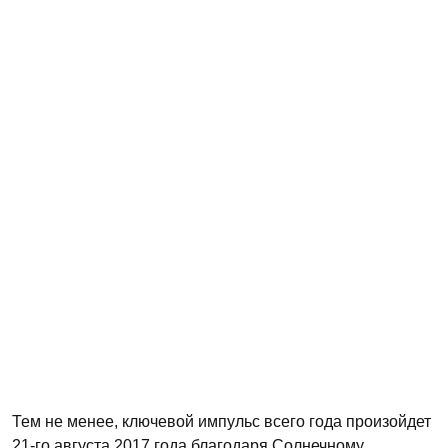
Тем не менее, ключевой импульс всего года произойдет
21-го августа 2017 года благодаря Солнечному