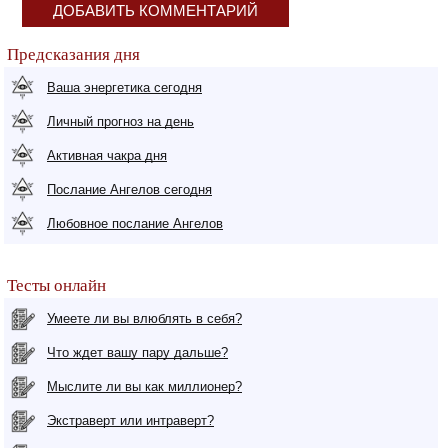
ДОБАВИТЬ КОММЕНТАРИЙ
Предсказания дня
Ваша энергетика сегодня
Личный прогноз на день
Активная чакра дня
Послание Ангелов сегодня
Любовное послание Ангелов
Тесты онлайн
Умеете ли вы влюблять в себя?
Что ждет вашу пару дальше?
Мыслите ли вы как миллионер?
Экстраверт или интраверт?