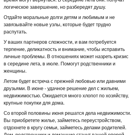
логическое завершение, но разбередят душу.
Отдайте моральные долги детям и любимым и не
завязывайте новые узлы, которые будет трудно
распутать.
У ваших партнеров сложности, и вам потребуется
терпение, деликатность и внимание, чтобы исправить
личные проблемы. В отношениях может назреть кризис
в середине лета, в июле. Помогут родственники и
женщины.
Летом будет встреча с прежней любовью или давними
друзьями. В июне - удачное решение дел с жильем,
недвижимостью. Ожидается много хлопот по хозяйству,
крупные покупки для дома.
Со второй половины июня решатся дела недвижимости.
Вы приобретете жилье, займетесь переустройством,
отдохнете в кругу семьи, займетесь делами родителей.
Дом, родственники и домашние станут вашей опорой.