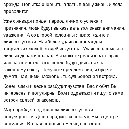
вражда. Попытка очернить, влезть в вашу жизнь и дела
провалится.
Уже с января пойдет период личного успеха и
признания, люди будут выказывать вам знаки внимания,
уважения. А со второй половины января ждите и
личного успеха. Наиболее удачное время для
творческих людей, людей искусства. Удачное время и в
личных делах и планах. Вы можете реализовать брак
или партнерские отношения будут двигаться к
законному союзу. Получите предложения, и будете
думать над ними. Может быть судьбоносная встреча.
Конец зимы и весна разбудит чувства. Вас любят. Вы
интересны и популярны. Вам подражают и ищут с вами
встреч, связей, знакомств.
Март пройдет под флагом личного успеха,
популярности. Дети порадуют успехами. Вы в центре
внимания. Вторая половина месяца позволит