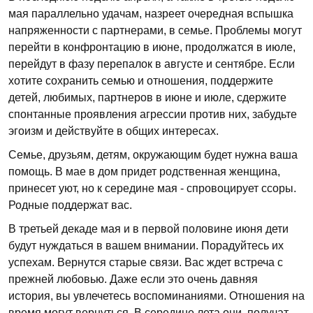
мая параллельно удачам, назреет очередная вспышка
напряженности с партнерами, в семье. Проблемы могут
перейти в конфронтацию в июне, продолжатся в июле,
перейдут в фазу перепалок в августе и сентябре. Если
хотите сохранить семью и отношения, поддержите
детей, любимых, партнеров в июне и июле, сдержите
спонтанные проявления агрессии против них, забудьте
эгоизм и действуйте в общих интересах.
Семье, друзьям, детям, окружающим будет нужна ваша
помощь. В мае в дом придет родственная женщина,
принесет уют, но к середине мая - спровоцирует ссоры.
Родные поддержат вас.
В третьей декаде мая и в первой половине июня дети
будут нуждаться в вашем внимании. Порадуйтесь их
успехам. Вернутся старые связи. Вас ждет встреча с
прежней любовью. Даже если это очень давняя
история, вы увлечетесь воспоминаниями. Отношения на
время могут вернуться. В середине лета они. получат