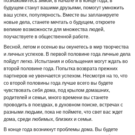
познакомитесь зимой, в начале и в конце года, в
будущем станут вашими друзьями, помогут умножить
ваш успех, популярность. Вместе вы запланируете
новые дела, станете мечтать о будущем, откроете
великие возможности для множества людей,
поучаствуете в общественной работе.
Весной, летом и осенью вы окунетесь в мир творчества
и личных успехов. В первой половине года личные дела
пойдут легко. Испытания и обольщения могут ждать во
второй половине года. Попытка возврата прежних
партнеров не увенчается успехом. Несмотря на то, что
со второй половины года лучше всего вы будете
чувствовать себя дома, под крылом домашних,
родителей и семьи, много времени вы станете
проводить в поездках, в духовном поиске, встречах с
разными людьми, пока не поймете, что свет вас ждет
дома, среди любимых, близких и семьи.
В конце года возникнут проблемы дома. Вы будете