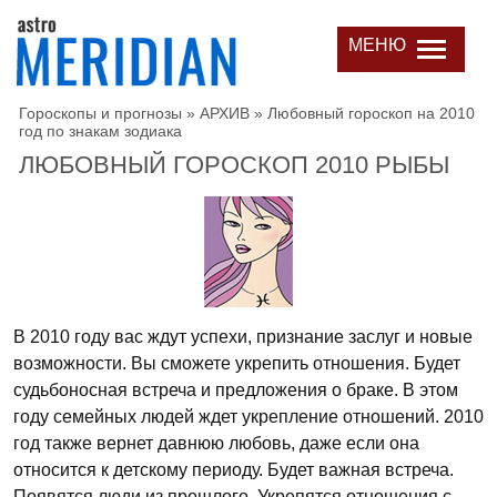
МЕНЮ
Гороскопы и прогнозы
»
АРХИВ
»
Любовный гороскоп на 2010
год по знакам зодиака
ЛЮБОВНЫЙ ГОРОСКОП 2010 РЫБЫ
В 2010 году вас ждут успехи, признание заслуг и новые
возможности. Вы сможете укрепить отношения. Будет
судьбоносная встреча и предложения о браке. В этом
году семейных людей ждет укрепление отношений. 2010
год также вернет давнюю любовь, даже если она
относится к детскому периоду. Будет важная встреча.
Появятся люди из прошлого. Укрепятся отношения с