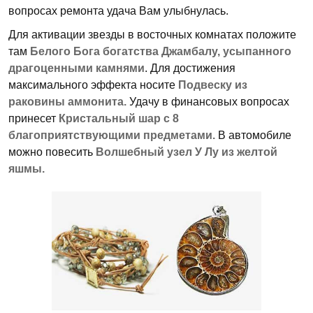
вопросах ремонта удача Вам улыбнулась.
Для активации звезды в восточных комнатах положите
там
Белого Бога богатства Джамбалу, усыпанного
драгоценными камнями
. Для достижения
максимального эффекта носите
Подвеску из
раковины аммонита.
Удачу в финансовых вопросах
принесет
Кристальный шар с 8
благоприятствующими предметами.
В автомобиле
можно повесить
Волшебный узел У Лу из желтой
яшмы.