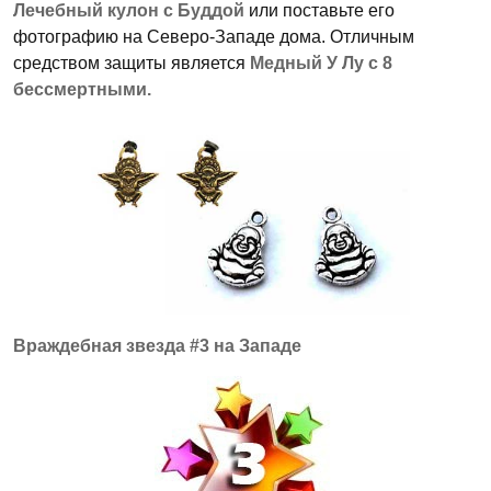
Лечебный кулон с Буддой
или поставьте его
фотографию на Северо-Западе дома. Отличным
средством защиты является
Медный У Лу с 8
бессмертными.
Враждебная звезда #3 на Западе