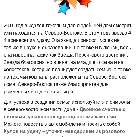
2016 год выдался тяжелым для людей, чей дом смотрит
или находится на Северо-Востоке. В этом году звезда #
4 принесет им удачу. Эта звезда приносит успех не
только в науке и образовании, но также и в любви, ведь
она известна также как Звезда Персикового цветения.
Звезда благоприятно влияет на младшего сына и на
холостяков, которые планируют создать семью, а также
на тех, чьи комнаты расположены на Северо-Востоке
дома. Северо-Восток также благоприятен для
рожденных в год Быка и Тигра.
Для успеха в создании семьи используйте эти символы
в северо-восточной части дома -
Двойное счастье с
пионами, усыпанное драгоценными камнями.
Можете повесить в автомобиле или носить с собой
Кулон на удачу – уточки-мандаринки из розового