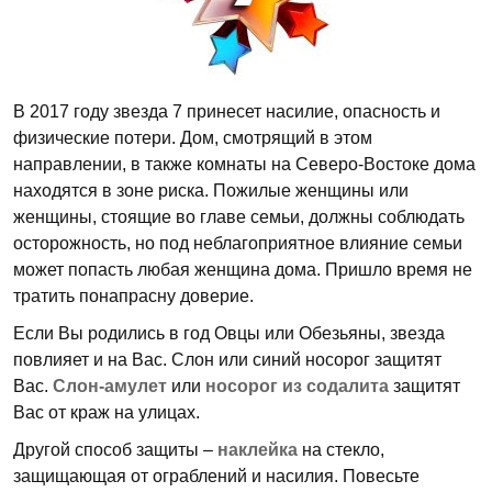
В 2017 году звезда 7 принесет насилие, опасность и
физические потери. Дом, смотрящий в этом
направлении, в также комнаты на Северо-Востоке дома
находятся в зоне риска. Пожилые женщины или
женщины, стоящие во главе семьи, должны соблюдать
осторожность, но под неблагоприятное влияние семьи
может попасть любая женщина дома. Пришло время не
тратить понапрасну доверие.
Если Вы родились в год Овцы или Обезьяны, звезда
повлияет и на Вас. Слон или синий носорог защитят
Вас.
Слон-амулет
или
носорог из содалита
защитят
Вас от краж на улицах.
Другой способ защиты –
наклейка
на стекло,
защищающая от ограблений и насилия. Повесьте