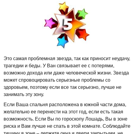
Это самая проблемная звезда, так как приносит неудачу,
трагедии и беды. У Ван связывает ее с потерями,
возможно дохода или даже человеческой жизни. Звезда
может спровоцировать серьезные проблемы со
здоровьем, поэтому если все так серьезно, лучше не
занимать эту зону.
Если Ваша спальня расположена в южной части дома,
желательно ее перенести на этот год, если есть такая
возможность. Если Вы по гороскопу Лошадь, Вы в зоне
риска и Вам лучше не спать в этой комнате. Соблюдайте
тишину в зоне – держите окна и двери закрытыми, не