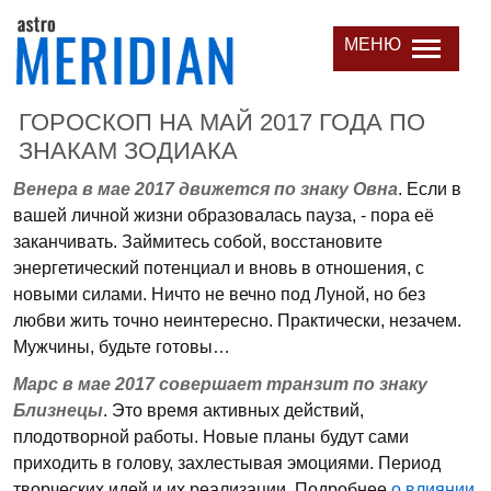
МЕНЮ
ГОРОСКОП НА МАЙ 2017 ГОДА ПО
ЗНАКАМ ЗОДИАКА
Венера в мае 2017 движется по знаку Овна
. Если в
вашей личной жизни образовалась пауза, - пора её
заканчивать. Займитесь собой, восстановите
энергетический потенциал и вновь в отношения, с
новыми силами. Ничто не вечно под Луной, но без
любви жить точно неинтересно. Практически, незачем.
Мужчины, будьте готовы…
Марс в мае 2017 совершает транзит по знаку
Близнецы
. Это время активных действий,
плодотворной работы. Новые планы будут сами
приходить в голову, захлестывая эмоциями. Период
творческих идей и их реализации. Подробнее
о влиянии