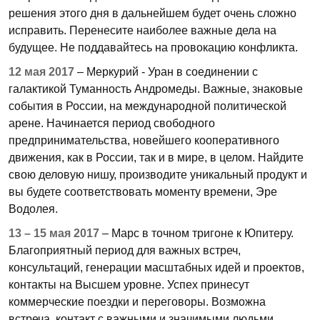
решения этого дня в дальнейшем будет очень сложно
исправить. Перенесите наиболее важные дела на
будущее. Не поддавайтесь на провокацию конфликта.
12 мая 2017
– Меркурий - Уран в соединении с
галактикой Туманность Андромеды. Важные, знаковые
события в России, на международной политической
арене. Начинается период свободного
предпринимательства, новейшего кооперативного
движения, как в России, так и в мире, в целом. Найдите
свою деловую нишу, производите уникальный продукт и
вы будете соответствовать моменту времени, Эре
Водолея.
13 – 15 мая 2017
– Марс в точном тригоне к Юпитеру.
Благоприятный период для важных встреч,
консультаций, генерации масштабных идей и проектов,
контакты на Высшем уровне. Успех принесут
коммерческие поездки и переговоры. Возможна
встреча, контакт с важными и значимыми людьми,