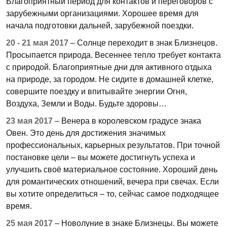
Благоприятный период для контактов и переговоров с
зарубежными организациями. Хорошее время для
начала подготовки дальней, зарубежной поездки.
20 - 21 мая 2017
– Солнце переходит в знак Близнецов.
Просыпается природа. Весеннее тепло требует контакта
с природой. Благоприятные дни для активного отдыха
на природе, за городом. Не сидите в домашней клетке,
совершите поездку и впитывайте энергии Огня,
Воздуха, Земли и Воды. Будьте здоровы…
23 мая 2017
– Венера в королевском градусе знака
Овен. Это день для достижения значимых
профессиональных, карьерных результатов. При точной
постановке цели – вы можете достигнуть успеха и
улучшить своё материальное состояние. Хороший день
для романтических отношений, вечера при свечах. Если
вы хотите определиться – то, сейчас самое подходящее
время.
25 мая 2017
– Новолуние в знаке Близнецы. Вы можете