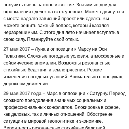
получить очень важное известие. Значимые дни для
оформления сделок на всех уровнях. Может сдвинуться
с места надолго зависший проект или сделка. Вы
можете решить важный вопрос, который казался
неразрешимым. С этого дня лето начинает вступать в
свою силу. Планируйте свой отдых.
27 мая 2017
– Луна в оппозиции к Марсу на Оси
Галактики. Сложные погодные условия, атмосферные и
сейсмические аномалии. Возможны резонансные
стихийные бедствия и землетрясения. Резкие
изменения погодных условий. Внимательно в поездках,
дорожном движении.
29 мая 2017 года
– Марс в оппозиции к Сатурну. Период
сложного преодоления значимых социальных и
профессиональных конфликтов. Блокировка в сфере,
как деловых, так и личных отношений. Обострение
ситуации в мировой геополитике и экономике.
Вероятность резонансных стихийных бедствий.