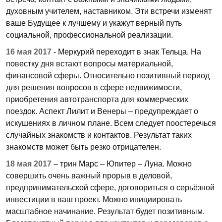
духовным учителем, наставником. Эти встречи изменят
ваше Будущее к лучшему и укажут верный путь
социальной, профессиональной реализации.
16 мая 2017
- Меркурий переходит в знак Тельца. На
повестку дня встают вопросы материальной,
финансовой сферы. Относительно позитивный период
для решения вопросов в сфере недвижимости,
приобретения автотранспорта для коммерческих
поездок. Аспект Лилит и Венеры – предупреждает о
искушениях в личном плане. Всем следует поостеречься
случайных знакомств и контактов. Результат таких
знакомств может быть резко отрицателен.
18 мая 2017
– трин Марс – Юпитер – Луна. Можно
совершить очень важный прорыв в деловой,
предпринимательской сфере, договориться о серьёзной
инвестиции в ваш проект. Можно инициировать
масштабное начинание. Результат будет позитивным.