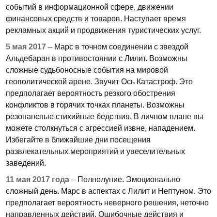
событий в информационной сфере, движении
финансовых средств и товаров. Наступает время
рекламных акций и продвижения туристических услуг.
5 мая 2017
– Марс в точном соединении с звездой
Альдебаран в противостоянии с Лилит. Возможны
сложные судьбоносные события на мировой
геополитической арене. Звучит Ось Катастроф. Это
предполагает вероятность резкого обострения
конфликтов в горячих точках планеты. Возможны
резонансные стихийные бедствия. В личном плане вы
можете столкнуться с агрессией извне, нападением.
Избегайте в ближайшие дни посещения
развлекательных мероприятий и увеселительных
заведений.
11 мая 2017 года
– Полнолуние. Эмоционально
сложный день. Марс в аспектах с Лилит и Нептуном. Это
предполагает вероятность неверного решения, неточно
направленных действий. Ошибочные действия и