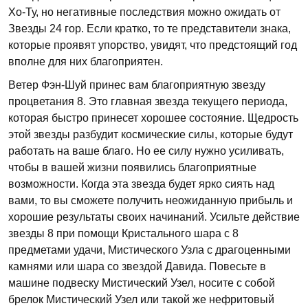
Хо-Ту, но негативные последствия можно ожидать от
Звезды 24 гор. Если кратко, то те представители знака,
которые проявят упорство, увидят, что предстоящий год
вполне для них благоприятен.
Ветер Фэн-Шуй принес вам благоприятную звезду
процветания 8. Это главная звезда текущего периода,
которая быстро принесет хорошее состояние. Щедрость
этой звезды разбудит космические силы, которые будут
работать на ваше благо. Но ее силу нужно усиливать,
чтобы в вашей жизни появились благоприятные
возможности. Когда эта звезда будет ярко сиять над
вами, то вы сможете получить неожиданную прибыль и
хорошие результаты своих начинаний. Усильте действие
звезды 8 при помощи Кристального шара с 8
предметами удачи, Мистического Узла с драгоценными
камнями или шара со звездой Давида. Повесьте в
машине подвеску Мистический Узел, носите с собой
брелок Мистический Узел или такой же нефритовый