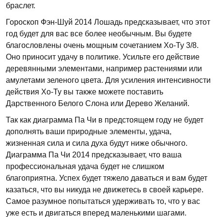
браслет.
Гороскоп Фэн-Шуй 2014 Лошадь предсказывает, что этот
год будет для вас все более необычным. Вы будете
благословлены очень мощным сочетанием Хо-Ту 3/8.
Оно приносит удачу в политике. Усильте его действие
деревянными элементами, например растениями или
амулетами зеленого цвета. Для усиления интенсивности
действия Хо-Ту вы также можете поставить
Дарственного Белого Слона или Дерево Желаний.
Так как диаграмма Па Чи в предстоящем году не будет
дополнять ваши природные элементы, удача,
жизненная сила и сила духа будут ниже обычного.
Диаграмма Па Чи 2014 предсказывает, что ваша
профессиональная удача будет не слишком
благоприятна. Успех будет тяжело даваться и вам будет
казаться, что вы никуда не движетесь в своей карьере.
Самое разумное попытаться удерживать то, что у вас
уже есть и двигаться вперед маленькими шагами.