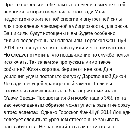
Просто позвольте себе плыть по течению вместе с той
энергией, которая ведет вас в этом году. У вас
недостаточно жизненной энергии и внутренней силы
для проявления чрезмерной амбициозности, для риска.
Ваши силы будут истощены и вы будете особенно
сильно подвержены заболеваниям. Гороскоп Фэн-Шуй
2014 не советует менять работу или место жительства.
Но следует отметить, что продвижение по службе нельзя
исключать. Так зачем же пропускать мимо такое
событие? Жизнь коротка, берите от нее все. Для
усиления удачи поставьте фигурку Дарственной Дикой
Лошади, несущей драгоценный камень. Если вы
сможете активизировать все благоприятные знаки
(Удачу, Звезду Процветания 8 и комбинацию 3/8), то на
вас неожиданным образом может упасть развитие сразу
в трех аспектах. Однако Гороскоп Фэн-Шуй 2014 Лошадь
советует следить за уровнем стресса и не забывать
расслабляться. Не напрягайтесь слишком сильно.