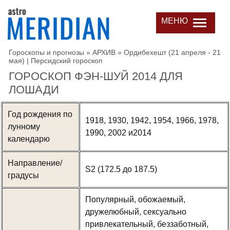
МЕНЮ
Гороскопы и прогнозы
»
АРХИВ
»
Ордибехешт (21 апреля - 21
мая) | Персидский гороскоп
ГОРОСКОП ФЭН-ШУЙ 2014 ДЛЯ
ЛОШАДИ
Год рождения по
1918, 1930, 1942, 1954, 1966, 1978,
лунному
1990, 2002 и2014
календарю
Направление/
S2 (172.5 до 187.5)
градусы
Популярный, обожаемый,
дружелюбный, сексуально
привлекательный, беззаботный,