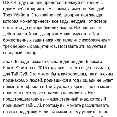
В 2014 году Лошади придется столкнуться только с
одним неблагоприятным знаком, а именно, Звездой
Трех Убийств. Это крайне неблагоприятная звезда,
которая может принести все виды неудачи: от потери
богатства до потери близких людей. Избавьтесь от
действия этой звезды при помощи амулетов: Три
божественных защитника или тарелки с изображением
трех небесных защитников. Поставьте эти амулеты в
северный сектор.
Знак Лошади также открывает двери для Великого
Князя Юпитера в 2014 году или, как его еще называют,
для Тай-Суй. Это может быть как хорошим, так и плохим
признаком. У людей, родившихся в год Лошади не будет
прямого конфликта с Тай-Суй, как у Крысы, но он может
принести некоторые помехи в вашу жизнь. Но в
предстоящем году вы – единственный знак, который
принимает Тай-Суй, поэтому вы можете рассчитывать
на его поддержку. Если вы сможете ему угодить, то он