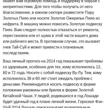
окажет вам огромную помощь и поддержку в борьбе с
неприятностями. Для того чтобы получить от него
благословение, в южном секторе разместите Пару
Золотых Пияо или носите Золотое Ожерелье Пияо из
нефрита. В машину можно повесить Золотую подвеску
Пияо. Вам следует полностью отказаться от ремонта,
перестановок или от шума в этой части вашего дома
или рабочего места. В противном случае, это вызовет
гнев Тай-Суй и может привести к плачевным
последствиям.
Ваш личный прогноз на 2014 год показывает проблемы
со здоровьем, особенно для тех, кому исполнилось 12,
60 и 72 года. Носите с собой подвеску Ву-Лу. Тем, кому
исполнилось 36 и 60 лет стоит ожидать проблем с
деньгами. Рекомендуется носить подвеску в форме
половинки раковины или брелок в форме Золотой
Китайской Чаши. У людей, родившихся в год Лошади
будет удачный год в плане личной жизни. Гороскоп Фэн-
Шуй 2014 Лошадь предсказывает волнительные