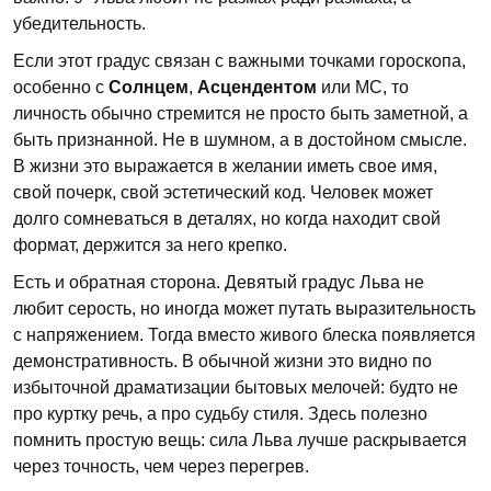
убедительность.
Если этот градус связан с важными точками гороскопа,
особенно с
Солнцем
,
Асцендентом
или МС, то
личность обычно стремится не просто быть заметной, а
быть признанной. Не в шумном, а в достойном смысле.
В жизни это выражается в желании иметь свое имя,
свой почерк, свой эстетический код. Человек может
долго сомневаться в деталях, но когда находит свой
формат, держится за него крепко.
Есть и обратная сторона. Девятый градус Льва не
любит серость, но иногда может путать выразительность
с напряжением. Тогда вместо живого блеска появляется
демонстративность. В обычной жизни это видно по
избыточной драматизации бытовых мелочей: будто не
про куртку речь, а про судьбу стиля. Здесь полезно
помнить простую вещь: сила Льва лучше раскрывается
через точность, чем через перегрев.