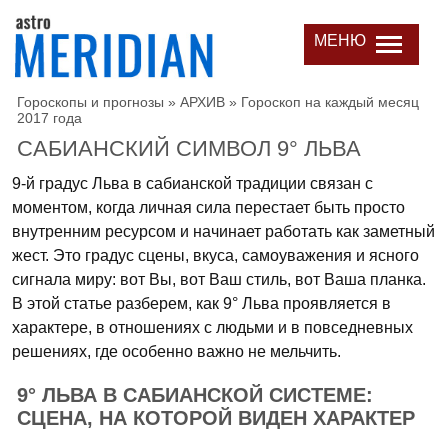
МЕНЮ
Гороскопы и прогнозы
»
АРХИВ
»
Гороскоп на каждый месяц
2017 года
САБИАНСКИЙ СИМВОЛ 9° ЛЬВА
9-й градус Льва в сабианской традиции связан с
моментом, когда личная сила перестает быть просто
внутренним ресурсом и начинает работать как заметный
жест. Это градус сцены, вкуса, самоуважения и ясного
сигнала миру: вот Вы, вот Ваш стиль, вот Ваша планка.
В этой статье разберем, как 9° Льва проявляется в
характере, в отношениях с людьми и в повседневных
решениях, где особенно важно не мельчить.
9° ЛЬВА В САБИАНСКОЙ СИСТЕМЕ:
СЦЕНА, НА КОТОРОЙ ВИДЕН ХАРАКТЕР