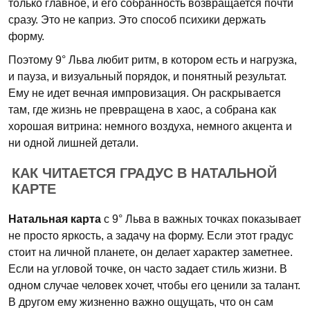
только главное, и его собранность возвращается почти
сразу. Это не каприз. Это способ психики держать
форму.
Поэтому 9° Льва любит ритм, в котором есть и нагрузка,
и пауза, и визуальный порядок, и понятный результат.
Ему не идет вечная импровизация. Он раскрывается
там, где жизнь не превращена в хаос, а собрана как
хорошая витрина: немного воздуха, немного акцента и
ни одной лишней детали.
КАК ЧИТАЕТСЯ ГРАДУС В НАТАЛЬНОЙ
КАРТЕ
Натальная карта
с 9° Льва в важных точках показывает
не просто яркость, а задачу на форму. Если этот градус
стоит на личной планете, он делает характер заметнее.
Если на угловой точке, он часто задает стиль жизни. В
одном случае человек хочет, чтобы его ценили за талант.
В другом ему жизненно важно ощущать, что он сам