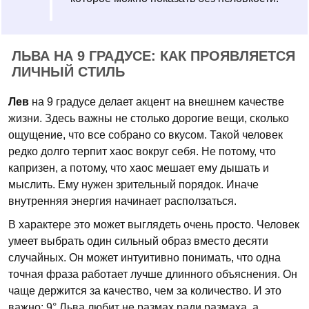
ЛЬВА НА 9 ГРАДУСЕ: КАК ПРОЯВЛЯЕТСЯ
ЛИЧНЫЙ СТИЛЬ
Лев
на 9 градусе делает акцент на внешнем качестве
жизни. Здесь важны не столько дорогие вещи, сколько
ощущение, что все собрано со вкусом. Такой человек
редко долго терпит хаос вокруг себя. Не потому, что
капризен, а потому, что хаос мешает ему дышать и
мыслить. Ему нужен зрительный порядок. Иначе
внутренняя энергия начинает расползаться.
В характере это может выглядеть очень просто. Человек
умеет выбрать один сильный образ вместо десяти
случайных. Он может интуитивно понимать, что одна
точная фраза работает лучше длинного объяснения. Он
чаще держится за качество, чем за количество. И это
важно: 9° Льва любит не размах ради размаха, а