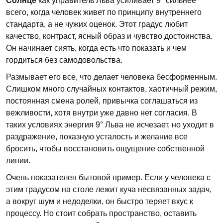
Солнце
как управитель Льва усиливает 9° сильнее
всего, когда человек живет по принципу внутреннего
стандарта, а не чужих оценок. Этот градус любит
качество, контраст, ясный образ и чувство достоинства.
Он начинает сиять, когда есть что показать и чем
гордиться без самодовольства.
Размывает его все, что делает человека бесформенным.
Слишком много случайных контактов, хаотичный режим,
постоянная смена ролей, привычка соглашаться из
вежливости, хотя внутри уже давно нет согласия. В
таких условиях энергия 9° Льва не исчезает, но уходит в
раздражение, показную усталость и желание все
бросить, чтобы восстановить ощущение собственной
линии.
Очень показателен бытовой пример. Если у человека с
этим градусом на столе лежит куча несвязанных задач,
а вокруг шум и недоделки, он быстро теряет вкус к
процессу. Но стоит собрать пространство, оставить