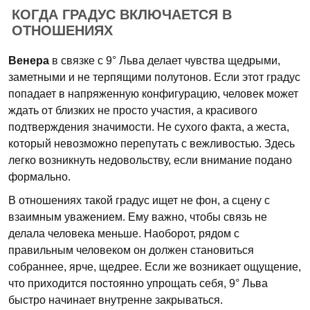
КОГДА ГРАДУС ВКЛЮЧАЕТСЯ В
ОТНОШЕНИЯХ
Венера
в связке с 9° Льва делает чувства щедрыми,
заметными и не терпящими полутонов. Если этот градус
попадает в напряженную конфигурацию, человек может
ждать от близких не просто участия, а красивого
подтверждения значимости. Не сухого факта, а жеста,
который невозможно перепутать с вежливостью. Здесь
легко возникнуть недовольству, если внимание подано
формально.
В отношениях такой градус ищет не фон, а сцену с
взаимным уважением. Ему важно, чтобы связь не
делала человека меньше. Наоборот, рядом с
правильным человеком он должен становиться
собраннее, ярче, щедрее. Если же возникает ощущение,
что приходится постоянно упрощать себя, 9° Льва
быстро начинает внутренне закрываться.