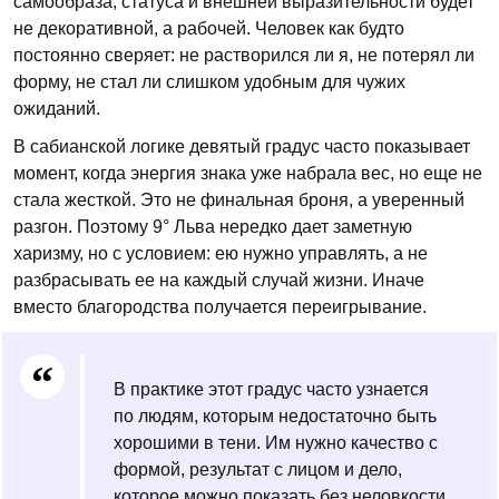
самообраза, статуса и внешней выразительности будет
не декоративной, а рабочей. Человек как будто
постоянно сверяет: не растворился ли я, не потерял ли
форму, не стал ли слишком удобным для чужих
ожиданий.
В сабианской логике девятый градус часто показывает
момент, когда энергия знака уже набрала вес, но еще не
стала жесткой. Это не финальная броня, а уверенный
разгон. Поэтому 9° Льва нередко дает заметную
харизму, но с условием: ею нужно управлять, а не
разбрасывать ее на каждый случай жизни. Иначе
вместо благородства получается переигрывание.
В практике этот градус часто узнается
по людям, которым недостаточно быть
хорошими в тени. Им нужно качество с
формой, результат с лицом и дело,
которое можно показать без неловкости.