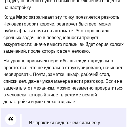
градусу особенно нужен навык переключения с оценки
на настройку.
Когда
Марс
затрагивает эту точку, появляется резкость.
Человек говорит короче, реагирует быстрее, может
рубить фразы почти на автомате. Это хорошо для
срочных задач, но в повседневности требует
аккуратности: иначе вместо пользы выйдет серия колких
замечаний, после которых всем неловко.
На уровне привычек перегибы выглядят предельно
просто: все, что не идеально структурировано, начинает
нервировать. Почта, заметки, шкаф, рабочий стол,
списки дел, даже чужая манера вести разговор. Если не
замечать этот механизм, можно незаметно превратиться
в человека, который живет в режиме вечной
донастройки и уже плохо отдыхает.
Из практики видно: чем сильнее у