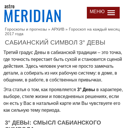
МЕНЮ
Гороскопы и прогнозы
»
АРХИВ
»
Гороскоп на каждый месяц
2017 года
САБИАНСКИЙ СИМВОЛ 3° ДЕВЫ
Третий градус Девы в сабианской традиции – это точка,
где точность перестает быть сухой и становится сценой
действия. Здесь человек учится не просто замечать
детали, а собирать из них рабочую систему: в доме, в
общении, в работе, в собственных привычках.
Эта статья о том, как проявляется
3° Девы
в характере,
выборе, стиле жизни и повседневных решениях, если
он есть у Вас в натальной карте или Вы чувствуете его
как сильную тему периода.
3° ДЕВЫ: СМЫСЛ САБИАНСКОГО