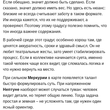
Если обещано, значит должно быть сделано. Если
сказано, значит должно иметь вес. Но здесь есть нюанс:
близкие не всегда считывают заботу в таком формате.
Им иногда кажется, что их не поддерживают, а
проверяют. Поэтому этому градусу полезно помнить, что
тон иногда важнее содержания.
В рабочей среде этот градус особенно хорош там, где
ценятся аккуратность, сроки и здравый смысл. Он не
любит театральные жесты, зато умеет стабилизировать
процесс. Если в коллективе начинается суета, именно
такой человек чаще всех видит, где сломалась логика и
что нужно вернуть на место.
При сильном
Меркурии
в карте появляется талант
быстро формулировать суть. При напряженном
Нептуне
наоборот может случаться туман: человек
видит детали, но теряет общую линию. Тогда задача
простая и земная – не усложнять там, где нужен один
ясный ориентир.