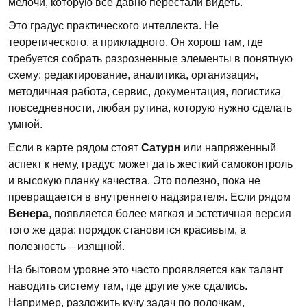
мелочи, которую все давно перестали видеть.
Это градус практического интеллекта. Не
теоретического, а прикладного. Он хорош там, где
требуется собрать разрозненные элементы в понятную
схему: редактирование, аналитика, организация,
методичная работа, сервис, документация, логистика
повседневности, любая рутина, которую нужно сделать
умной.
Если в карте рядом стоят
Сатурн
или напряженный
аспект к нему, градус может дать жесткий самоконтроль
и высокую планку качества. Это полезно, пока не
превращается в внутреннего надзирателя. Если рядом
Венера
, появляется более мягкая и эстетичная версия
того же дара: порядок становится красивым, а
полезность – изящной.
На бытовом уровне это часто проявляется как талант
наводить систему там, где другие уже сдались.
Например, разложить кучу задач по полочкам,