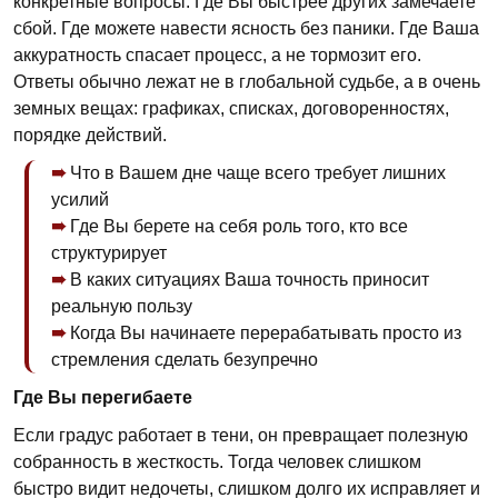
конкретные вопросы. Где Вы быстрее других замечаете
сбой. Где можете навести ясность без паники. Где Ваша
аккуратность спасает процесс, а не тормозит его.
Ответы обычно лежат не в глобальной судьбе, а в очень
земных вещах: графиках, списках, договоренностях,
порядке действий.
Что в Вашем дне чаще всего требует лишних
усилий
Где Вы берете на себя роль того, кто все
структурирует
В каких ситуациях Ваша точность приносит
реальную пользу
Когда Вы начинаете перерабатывать просто из
стремления сделать безупречно
Где Вы перегибаете
Если градус работает в тени, он превращает полезную
собранность в жесткость. Тогда человек слишком
быстро видит недочеты, слишком долго их исправляет и