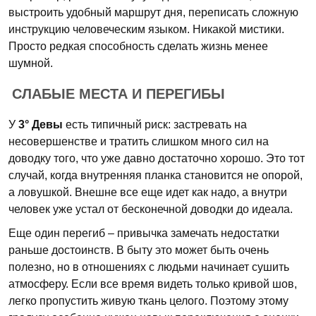
выстроить удобный маршрут дня, переписать сложную
инструкцию человеческим языком. Никакой мистики.
Просто редкая способность сделать жизнь менее
шумной.
СЛАБЫЕ МЕСТА И ПЕРЕГИБЫ
У
3° Девы
есть типичный риск: застревать на
несовершенстве и тратить слишком много сил на
доводку того, что уже давно достаточно хорошо. Это тот
случай, когда внутренняя планка становится не опорой,
а ловушкой. Внешне все еще идет как надо, а внутри
человек уже устал от бесконечной доводки до идеала.
Еще один перегиб – привычка замечать недостатки
раньше достоинств. В быту это может быть очень
полезно, но в отношениях с людьми начинает сушить
атмосферу. Если все время видеть только кривой шов,
легко пропустить живую ткань целого. Поэтому этому