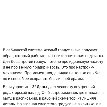
В сабианской системе каждый градус знака получает
образ, который работает как психологическая подсказка.
Для Девы третий градус – это не про идеальную чистоту
и не про вечную придирчивость. Это про настройку
механизма. Про момент, когда видна не только ошибка,
но и способ ее исправить без лишней драмы.
Если упростить,
3° Девы
дает человеку внутренний
редакторский взгляд. Он быстро замечает, где в тексте, в
быту, в расписании, в рабочей схеме торчит лишняя
деталь. Но главная сила этого градуса не в критике, а в