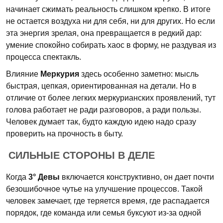
начинает сжимать реальность слишком крепко. В итоге
не остается воздуха ни для себя, ни для других. Но если
эта энергия зрелая, она превращается в редкий дар:
умение спокойно собирать хаос в форму, не раздувая из
процесса спектакль.
Влияние
Меркурия
здесь особенно заметно: мысль
быстрая, цепкая, ориентированная на детали. Но в
отличие от более легких меркурианских проявлений, тут
голова работает не ради разговоров, а ради пользы.
Человек думает так, будто каждую идею надо сразу
проверить на прочность в быту.
СИЛЬНЫЕ СТОРОНЫ В ДЕЛЕ
Когда
3° Девы
включается конструктивно, он дает почти
безошибочное чутье на улучшение процессов. Такой
человек замечает, где теряется время, где распадается
порядок, где команда или семья буксуют из-за одной