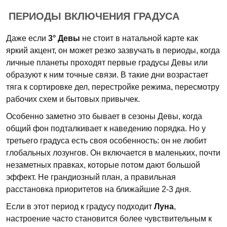
ПЕРИОДЫ ВКЛЮЧЕНИЯ ГРАДУСА
Даже если
3° Девы
не стоит в натальной карте как
яркий акцент, он может резко зазвучать в периоды, когда
личные планеты проходят первые градусы Девы или
образуют к ним точные связи. В такие дни возрастает
тяга к сортировке дел, перестройке режима, пересмотру
рабочих схем и бытовых привычек.
Особенно заметно это бывает в сезоны Девы, когда
общий фон подталкивает к наведению порядка. Но у
третьего градуса есть своя особенность: он не любит
глобальных лозунгов. Он включается в маленьких, почти
незаметных правках, которые потом дают большой
эффект. Не грандиозный план, а правильная
расстановка приоритетов на ближайшие 2-3 дня.
Если в этот период к градусу подходит
Луна
,
настроение часто становится более чувствительным к