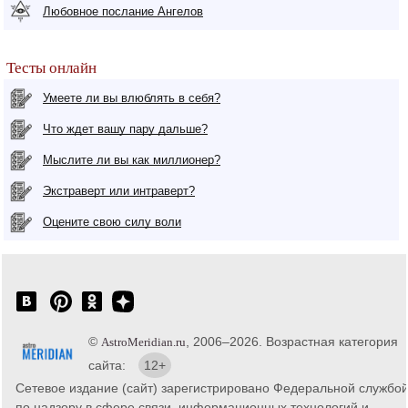
Любовное послание Ангелов
Тесты онлайн
Умеете ли вы влюблять в себя?
Что ждет вашу пару дальше?
Мыслите ли вы как миллионер?
Экстраверт или интраверт?
Оцените свою силу воли
©
, 2006–2026. Возрастная категория
AstroMeridian.ru
сайта:
12+
Сетевое издание (сайт) зарегистрировано Федеральной службо
по надзору в сфере связи, информационных технологий и