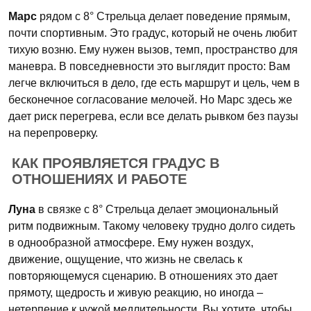
Марс
рядом с 8° Стрельца делает поведение прямым,
почти спортивным. Это градус, который не очень любит
тихую возню. Ему нужен вызов, темп, пространство для
маневра. В повседневности это выглядит просто: Вам
легче включиться в дело, где есть маршрут и цель, чем в
бесконечное согласование мелочей. Но Марс здесь же
дает риск перегрева, если все делать рывком без паузы
на перепроверку.
КАК ПРОЯВЛЯЕТСЯ ГРАДУС В
ОТНОШЕНИЯХ И РАБОТЕ
Луна
в связке с 8° Стрельца делает эмоциональный
ритм подвижным. Такому человеку трудно долго сидеть
в однообразной атмосфере. Ему нужен воздух,
движение, ощущение, что жизнь не свелась к
повторяющемуся сценарию. В отношениях это дает
прямоту, щедрость и живую реакцию, но иногда –
нетерпение к чужой медлительности. Вы хотите, чтобы