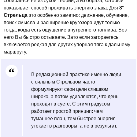
собирается не из сухой теории, а из образа, который
показывает способ проживать энергию знака. Для
8°
Стрельца
это особенно заметно: движение, обучение,
поиск смысла и расширение кругозора идут только
тогда, когда есть ощущение внутреннего топлива. Без
него Вы быстро остываете. Зато если загораетесь,
включается редкая для других упорная тяга к дальнему
маршруту.
В редакционной практике именно люди
с сильным Стрельцом часто
формулируют свои цели слишком
широко, а потом удивляются, что день
проходит в суете. С этим градусом
работает простой принцип: чем
туманнее план, тем быстрее энергия
утекает в разговоры, а не в результат.