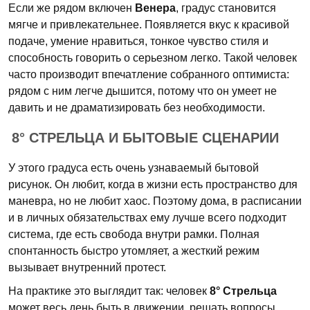
Если же рядом включен
Венера
, градус становится
мягче и привлекательнее. Появляется вкус к красивой
подаче, умение нравиться, тонкое чувство стиля и
способность говорить о серьезном легко. Такой человек
часто производит впечатление собранного оптимиста:
рядом с ним легче дышится, потому что он умеет не
давить и не драматизировать без необходимости.
8° СТРЕЛЬЦА И БЫТОВЫЕ СЦЕНАРИИ
У этого градуса есть очень узнаваемый бытовой
рисунок. Он любит, когда в жизни есть пространство для
маневра, но не любит хаос. Поэтому дома, в расписании
и в личных обязательствах ему лучше всего подходит
система, где есть свобода внутри рамки. Полная
спонтанность быстро утомляет, а жесткий режим
вызывает внутренний протест.
На практике это выглядит так: человек
8° Стрельца
может весь день быть в движении, решать вопросы,