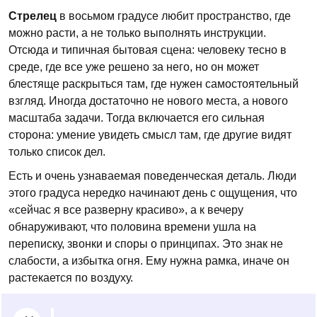
Стрелец
в восьмом градусе любит пространство, где
можно расти, а не только выполнять инструкции.
Отсюда и типичная бытовая сцена: человеку тесно в
среде, где все уже решено за него, но он может
блестяще раскрыться там, где нужен самостоятельный
взгляд. Иногда достаточно не нового места, а нового
масштаба задачи. Тогда включается его сильная
сторона: умение увидеть смысл там, где другие видят
только список дел.
Есть и очень узнаваемая поведенческая деталь. Люди
этого градуса нередко начинают день с ощущения, что
«сейчас я все разверну красиво», а к вечеру
обнаруживают, что половина времени ушла на
переписку, звонки и споры о принципах. Это знак не
слабости, а избытка огня. Ему нужна рамка, иначе он
растекается по воздуху.