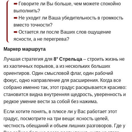
Говорите ли Вы больше, чем можете спокойно
выполнить?
Не уходит ли Ваша убедительность в громкость
вместо точности?
Остается ли после Ваших слов ощущение
ясности, а не перегрева?
Маркер маршрута
Лучшая стратегия для
8° Стрельца
– строить жизнь не
из хаотичных порывов, а из нескольких больших
ориентиров. Один смысловой флаг, один рабочий
фокус, одно направление для расширения. Когда все
собрано именно так, этот градус раскрывается красиво:
становится видна внутренняя щедрость, уверенность и
редкое умение вести за собой без нажима.
Если хотите понять, в плюсе ли у Вас работает этот
градус, посмотрите на три вещи: ясность целей,
честность обещаний и объем лишних разговоров. Где у