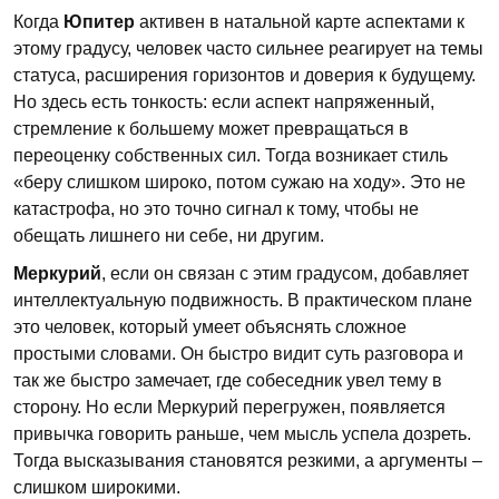
Когда
Юпитер
активен в натальной карте аспектами к
этому градусу, человек часто сильнее реагирует на темы
статуса, расширения горизонтов и доверия к будущему.
Но здесь есть тонкость: если аспект напряженный,
стремление к большему может превращаться в
переоценку собственных сил. Тогда возникает стиль
«беру слишком широко, потом сужаю на ходу». Это не
катастрофа, но это точно сигнал к тому, чтобы не
обещать лишнего ни себе, ни другим.
Меркурий
, если он связан с этим градусом, добавляет
интеллектуальную подвижность. В практическом плане
это человек, который умеет объяснять сложное
простыми словами. Он быстро видит суть разговора и
так же быстро замечает, где собеседник увел тему в
сторону. Но если Меркурий перегружен, появляется
привычка говорить раньше, чем мысль успела дозреть.
Тогда высказывания становятся резкими, а аргументы –
слишком широкими.