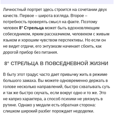
Личностный портрет здесь строится на сочетании двух
качеств. Первое – широта взгляда. Второе –
потребность проверять смысл на факте. Поэтому
человек
8° Стрельца
может быть вдохновляющим
собеседником, ярким рассказчиком, человеком с живым
языком и хорошим чувством перспективы. Но если он
не видит отдачи, его энтузиазм начинает сбоить, как
дорогой прибор без питания.
8° СТРЕЛЬЦА В ПОВСЕДНЕВНОЙ ЖИЗНИ
В быту этот градус часто дает привычку жить в режиме
большого замаха. Вы можете одновременно держать в
голове несколько направлений, быстро схватывать суть
и так же быстро скучать, если вокруг одно и то же. Это
не каприз характера, а способ психики не увязнуть в
рутине. Однако у медали есть обратная сторона:
слишком широкий разбег порождает недоделки.