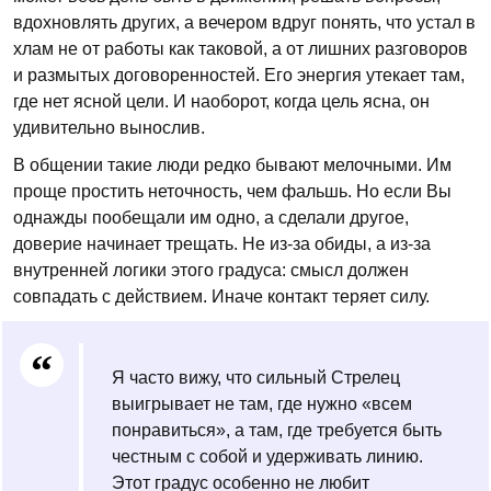
вдохновлять других, а вечером вдруг понять, что устал в
хлам не от работы как таковой, а от лишних разговоров
и размытых договоренностей. Его энергия утекает там,
где нет ясной цели. И наоборот, когда цель ясна, он
удивительно вынослив.
В общении такие люди редко бывают мелочными. Им
проще простить неточность, чем фальшь. Но если Вы
однажды пообещали им одно, а сделали другое,
доверие начинает трещать. Не из-за обиды, а из-за
внутренней логики этого градуса: смысл должен
совпадать с действием. Иначе контакт теряет силу.
Я часто вижу, что сильный Стрелец
выигрывает не там, где нужно «всем
понравиться», а там, где требуется быть
честным с собой и удерживать линию.
Этот градус особенно не любит