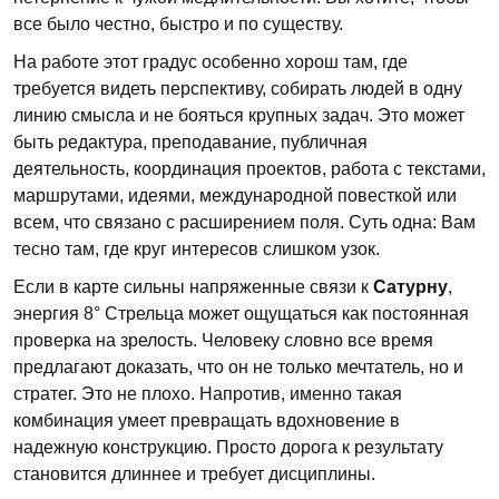
все было честно, быстро и по существу.
На работе этот градус особенно хорош там, где
требуется видеть перспективу, собирать людей в одну
линию смысла и не бояться крупных задач. Это может
быть редактура, преподавание, публичная
деятельность, координация проектов, работа с текстами,
маршрутами, идеями, международной повесткой или
всем, что связано с расширением поля. Суть одна: Вам
тесно там, где круг интересов слишком узок.
Если в карте сильны напряженные связи к
Сатурну
,
энергия 8° Стрельца может ощущаться как постоянная
проверка на зрелость. Человеку словно все время
предлагают доказать, что он не только мечтатель, но и
стратег. Это не плохо. Напротив, именно такая
комбинация умеет превращать вдохновение в
надежную конструкцию. Просто дорога к результату
становится длиннее и требует дисциплины.