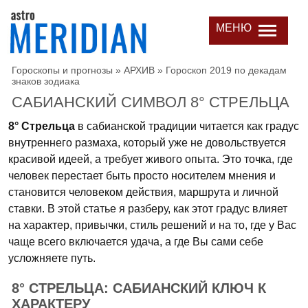
МЕНЮ
Гороскопы и прогнозы
»
АРХИВ
»
Гороскоп 2019 по декадам
знаков зодиака
САБИАНСКИЙ СИМВОЛ 8° СТРЕЛЬЦА
8° Стрельца
в сабианской традиции читается как градус
внутреннего размаха, который уже не довольствуется
красивой идеей, а требует живого опыта. Это точка, где
человек перестает быть просто носителем мнения и
становится человеком действия, маршрута и личной
ставки. В этой статье я разберу, как этот градус влияет
на характер, привычки, стиль решений и на то, где у Вас
чаще всего включается удача, а где Вы сами себе
усложняете путь.
8° СТРЕЛЬЦА: САБИАНСКИЙ КЛЮЧ К
ХАРАКТЕРУ