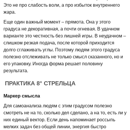
Это не про слабость воли, а про избыток внутреннего
жара.
Еще один важный момент – прямота. Она у этого
градуса не декоративная, а почти огневая. В удачном
варианте это честность без лишней игры. В неудачном –
слишком резкая подача, после которой приходится
долго сглаживать углы. Поэтому людям этого градуса
полезно отслеживать не только смысл сказанного, но и
его упаковку. Иногда форма решает половину
результата.
ПРАКТИКА 8° СТРЕЛЬЦА
Маркер смысла
Для самоанализа людям с этим градусом полезно
смотреть не на то, сколько дел сделано, а на то, есть ли у
них единый вектор. Если день напоминает россыпь
мелких задач без общей линии, энергия быстро