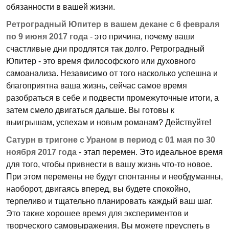
обязанности в вашей жизни.
Ретроградный Юпитер в вашем декане с 6 февраля
по 9 июня 2017 года
- это причина, почему ваши
счастливые дни продлятся так долго. Ретроградный
Юпитер - это время философского или духовного
самоанализа. Независимо от того насколько успешна и
благоприятна ваша жизнь, сейчас самое время
разобраться в себе и подвести промежуточные итоги, а
затем смело двигаться дальше. Вы готовы к
выигрышам, успехам и новым романам? Действуйте!
Сатурн в тригоне с Ураном в период с 01 мая по 30
ноября 2017 года
- этап перемен. Это идеальное время
для того, чтобы привнести в вашу жизнь что-то новое.
При этом перемены не будут спонтанны и необдуманны,
наоборот, двигаясь вперед, вы будете спокойно,
терпеливо и тщательно планировать каждый ваш шаг.
Это также хорошее время для экспериментов и
творческого самовыражения. Вы можете преуспеть в