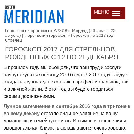
МЕНЮ
Гороскопы и прогнозы
»
АРХИВ
»
Мордад (23 июля - 22
августа) | Персидский гороскоп
»
Гороскоп на 2017 год
Стрелец
ГОРОСКОП 2017 ДЛЯ СТРЕЛЬЦОВ,
РОЖДЕННЫХ С 12 ПО 21 ДЕКАБРЯ
В прошлом году мы обещали, что ваш труд и заслуги
начнут окупаться к концу 2016 года. В 2017 году следует
ожидать крупных успехов, как в профессиональной, так
и в личной жизни. В этот год вы будете гордиться
своими достижениями.
Лунное затемнение в сентябре 2016 года в тригоне к
вашему декану
оказало сильное влияние на вашу
домашнюю и семейную жизнь. Интимные отношения и
эмоциональная близость складываются очень хорошо,