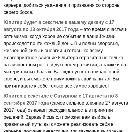
карьере, добиться уважения и признания со стороны
своего босса.
Юпитер будет в секстиле к вашему декану с 17
августа по 13 октября 2017 года
– это время счастья и
оптимизма, когда хорошие события в вашей жизни
происходят почти каждый день. Вы полны здоровья,
жизненной силы и энергии и готовы ко всему.
Благоприятное влияние Юпитера отразится не только
на личностном росте и духовном развитии, а также и на
материальных благах. Вас ждет успех в финансовой
сфере, и вы сможете приумножить свой капитал. Вы
притягиваете к себе только все самое хорошее!
Юпитер в секстиле с Сатурном с 17 августа по 8
сентября 2017 года
(самое сильное влияние 27 августа
2017 года) означает рассудительность в принятии
решений. Здравый смысл поможет вам выбрать
правильный путь; вы сможете реализовать себя в
карьере, получив инвестиции или заключив выгодные