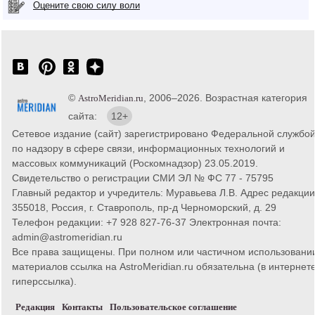
Оцените свою силу воли
©
, 2006–2026. Возрастная категория
AstroMeridian.ru
сайта:
12+
Сетевое издание (сайт) зарегистрировано Федеральной службо
по надзору в сфере связи, информационных технологий и
массовых коммуникаций (Роскомнадзор) 23.05.2019.
Свидетельство о регистрации СМИ ЭЛ № ФС 77 - 75795
Главный редактор и учредитель: Муравьева Л.В. Адрес редакции
355018, Россия, г. Ставрополь, пр-д Черноморский, д. 29
Телефон редакции: +7 928 827-76-37 Электронная почта:
admin@astromeridian.ru
Все права защищены. При полном или частичном использовани
материалов ссылка на AstroMeridian.ru обязательна (в интернете
гиперссылка).
Редакция
Контакты
Пользовательское соглашение