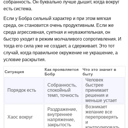
собранность. Он буквально лучше дышит, когда вокруг
есть система.
Если у Бобра сильный характер и при этом мягкая
среда, он становится очень продуктивным. Если же
среда агрессивная, суетная и неуважительная, он
быстро уходит в режим молчаливого сопротивления. И
тогда его сила уже не создает, а сдерживает. Это тот
случай, когда правильное окружение не украшение, а
условие раскрытия.
Как проявляется
Что это значит в
Ситуация
Бобр
быту
Человек
Собранность,
быстрее
Порядок есть
спокойный
принимает
темп, точность
решения и
меньше устает
Возникает
Раздражение,
желание все
внутреннее
Хаос вокруг
перепроверять
напряжение,
и
закрытость
контролировать