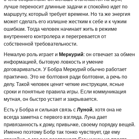
лучше переносит длинные задачи и спокойно идет по
маршруту, который требует времени. Но та же энергия
может сделать его излишне жестким к себе и к чужим
ошибкам. Тогда человек начинает жить в режиме
внутреннего контролера и перегревается от
собственной требовательности.
Немалую роль играет и
Меркурий
: он отвечает за обмен
информацией, бытовую ловкость и умение
договариваться. У Бобра Меркурий обычно работает
практично. Это не болтовня ради болтовни, а речь по
делу. Такой человек ценит четкие инструкции, ясные
сроки и понятные правила игры. Если коммуникация
мутная, он быстро устает и закрывается.
Есть у Бобра и сильная связь с
Луной
, хотя она не
всегда заметна с первого взгляда. Луна дает
привязанность к дому, привычке, своему порядку вещей.
Именно поэтому Бобр так тонко чувствует, где ему