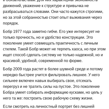
движений, уважение к структуре и привычка не
разбрасываться словами. Они часто кажутся строгими,
но за этой собранностью стоит опыт выживания через
порядок.
Бобр 1977 года заметно гибче. Его уже интересует не
только прочность, но и удобство конструкции. Это
поколение умеет совмещать практичность с личным
стилем. Такой Бобр может не терпеть хаоса, но при этом
ищет способ сделать систему не только надежной, но и
красивой, удобной, современной по форме.
Бобр 2009 года растет в более шумной среде и потому
нередко быстрее учится фильтровать лишнее. У него
сильнее включен навык выбирать свое, отсекать
перегруз и не тратить силы на пустое. Это поколение
Бобра умеет собирать информацию кусками, но цель у
него та же: построить свою рабочую схему жизни.
Если смотреть на личностный портрет без лишней