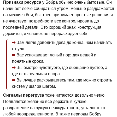
Признаки ресурса
у Бобра обычно очень бытовые. Он
начинает легче собираться утром, меньше раздражается
на мелкие сбои, быстрее принимает простые решения и
не чувствует потребности все контролировать до
последней детали. Это хороший знак: конструкция
держится, и человек не перерасходует себя.
Вам легче доводить дела до конца, чем начинать
с нуля.
Вас успокаивает ясный порядок вещей и
понятные сроки.
Вы быстро чувствуете, где обещание пустое, а
где есть реальная опора.
Вы лучше раскрываетесь там, где можно строить
систему шаг за шагом.
Сигналы перегруза
тоже читаются довольно четко.
Появляется желание все держать в кулаке,
раздражение на чужую неаккуратность, усталость от
любой неопределенности. В такие периоды Бобру