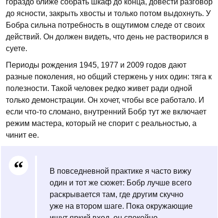
гораздо ближе собрать шкаф до конца, довести разговор
до ясности, закрыть хвосты и только потом выдохнуть. У
Бобра сильна потребность в ощутимом следе от своих
действий. Он должен видеть, что день не растворился в
суете.
Периоды рождения 1945, 1977 и 2009 годов дают
разные поколения, но общий стержень у них один: тяга к
полезности. Такой человек редко живет ради одной
только демонстрации. Он хочет, чтобы все работало. И
если что-то сломано, внутренний Бобр тут же включает
режим мастера, который не спорит с реальностью, а
чинит ее.
В повседневной практике я часто вижу
один и тот же сюжет: Бобр лучше всего
раскрывается там, где другим скучно
уже на втором шаге. Пока окружающие
ищут яркий вход, он спокойно