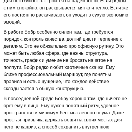
Для него близость строится на надежности. Если рядом
с ним спокойно, он раскрывается мягко и тепло. Если же
его постоянно раскачивают, он уходит в сухую экономию
эмоций.
В работе Бобр особенно силен там, где требуется
порядок, контроль качества, долгий цикл и терпение к
деталям. Это не обязательно про офисную рутину. Это
может быть любая сфера, где важны структура,
точность, график и умение не бросать начатое на
полпути. Бобр редко любит хаотичные скачки. Ему
ближе профессиональный маршрут, где понятны
правила и есть ощущение, что каждое действие
складывается в общую конструкцию.
В повседневной среде Бобру хорошо там, где ничего не
орет ему в лицо. Ему нужен понятный ритм, удобное
пространство и минимум бессмысленного шума. Даже
простая привычка держать вещи на своих местах для
него не каприз, а способ сохранить внутреннюю