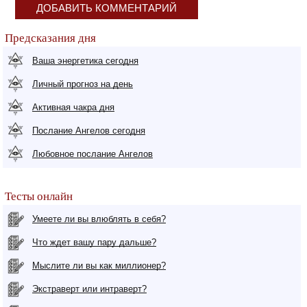
ДОБАВИТЬ КОММЕНТАРИЙ
Предсказания дня
Ваша энергетика сегодня
Личный прогноз на день
Активная чакра дня
Послание Ангелов сегодня
Любовное послание Ангелов
Тесты онлайн
Умеете ли вы влюблять в себя?
Что ждет вашу пару дальше?
Мыслите ли вы как миллионер?
Экстраверт или интраверт?