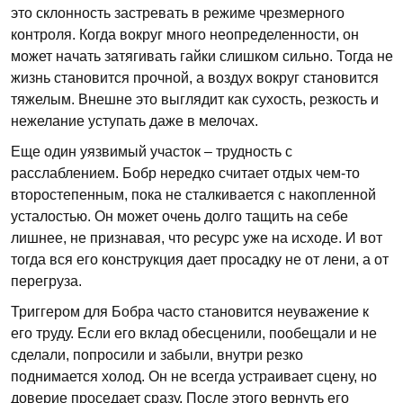
это склонность застревать в режиме чрезмерного
контроля. Когда вокруг много неопределенности, он
может начать затягивать гайки слишком сильно. Тогда не
жизнь становится прочной, а воздух вокруг становится
тяжелым. Внешне это выглядит как сухость, резкость и
нежелание уступать даже в мелочах.
Еще один уязвимый участок – трудность с
расслаблением. Бобр нередко считает отдых чем-то
второстепенным, пока не сталкивается с накопленной
усталостью. Он может очень долго тащить на себе
лишнее, не признавая, что ресурс уже на исходе. И вот
тогда вся его конструкция дает просадку не от лени, а от
перегруза.
Триггером для Бобра часто становится неуважение к
его труду. Если его вклад обесценили, пообещали и не
сделали, попросили и забыли, внутри резко
поднимается холод. Он не всегда устраивает сцену, но
доверие проседает сразу. После этого вернуть его