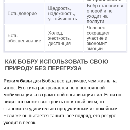
Бобр становится
Щедрость,
опорой и не
Есть доверие
надежность,
уходит на
устойчивость
полпути
Человек
Холод,
сокращает
Есть
жесткость,
участие и
обесценивание
дистанция
экономит
эмоции
КАК БОБРУ ИСПОЛЬЗОВАТЬ СВОЮ
ПРИРОДУ БЕЗ ПЕРЕГРУЗА
Режим базы
для Бобра всегда лучше, чем жизнь на
износ. Его сила раскрывается не в постоянной
мобилизации, а в грамотной организации сил. Если он
видит, что может выстроить понятный ритм, то
становится удивительно продуктивным и спокойным.
Если же он пытается тащить все подряд, его ресурс
уходит в песок.