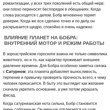
романтизации, у всех трех поколений есть общий нерв:
они плохо переносят беспорядок в обещаниях. Когда
слова расходятся с делом, Бобр мгновенно теряет
доверие. Когда же все сделано точно и по делу, он
раскрывается щедро, спокойно и очень надежно.
ВЛИЯНИЕ ПЛАНЕТ НА БОБРА:
ВНУТРЕННИЙ МОТОР И РЕЖИМ РАБОТЫ
В зороастрийском гороскопе важна не только символика
животного, но и то, как характер проживает внешнее
давление времени. Для Бобра особенно заметна связка
с
Сатурном
: эта планета добавляет выносливость,
терпение и привычку проверять прочность всего, к чему
человек прикасается. В быту это выглядит как желание
сначала укрепить основание, а уже потом украшать
фасад.
Когда сатурнианская нота сильна, Бобр становится
очень собранным. Он меньше отвлекается на шум,