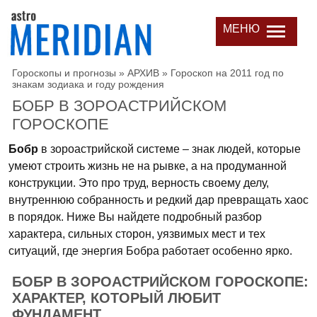
МЕНЮ
Гороскопы и прогнозы
»
АРХИВ
»
Гороскоп на 2011 год по
знакам зодиака и году рождения
БОБР В ЗОРОАСТРИЙСКОМ
ГОРОСКОПЕ
Бобр
в зороастрийской системе – знак людей, которые
умеют строить жизнь не на рывке, а на продуманной
конструкции. Это про труд, верность своему делу,
внутреннюю собранность и редкий дар превращать хаос
в порядок. Ниже Вы найдете подробный разбор
характера, сильных сторон, уязвимых мест и тех
ситуаций, где энергия Бобра работает особенно ярко.
БОБР В ЗОРОАСТРИЙСКОМ ГОРОСКОПЕ:
ХАРАКТЕР, КОТОРЫЙ ЛЮБИТ
ФУНДАМЕНТ