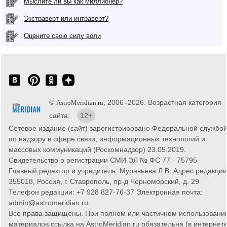
Мыслите ли вы как миллионер?
Экстраверт или интраверт?
Оцените свою силу воли
©
, 2006–2026. Возрастная категория
AstroMeridian.ru
сайта:
12+
Сетевое издание (сайт) зарегистрировано Федеральной службо
по надзору в сфере связи, информационных технологий и
массовых коммуникаций (Роскомнадзор) 23.05.2019.
Свидетельство о регистрации СМИ ЭЛ № ФС 77 - 75795
Главный редактор и учредитель: Муравьева Л.В. Адрес редакции
355018, Россия, г. Ставрополь, пр-д Черноморский, д. 29
Телефон редакции: +7 928 827-76-37 Электронная почта:
admin@astromeridian.ru
Все права защищены. При полном или частичном использовани
материалов ссылка на AstroMeridian.ru обязательна (в интернете