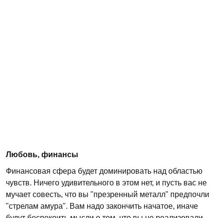
Любовь, финансы
Финансовая сфера будет доминировать над областью
чувств. Ничего удивительного в этом нет, и пусть вас не
мучает совесть, что вы "презренный металл" предпочли
"стрелам амура". Вам надо закончить начатое, иначе
будут беспокоить мысли о том, что вы не реализовали.