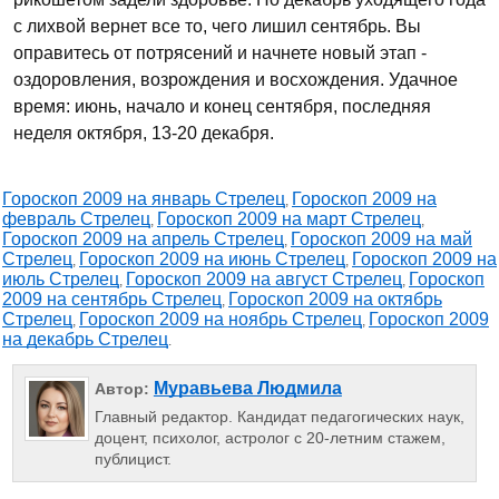
с лихвой вернет все то, чего лишил сентябрь. Вы
оправитесь от потрясений и начнете новый этап -
оздоровления, возрождения и восхождения. Удачное
время: июнь, начало и конец сентября, последняя
неделя октября, 13-20 декабря.
Гороскоп 2009 на январь Стрелец
Гороскоп 2009 на
,
февраль Стрелец
Гороскоп 2009 на март Стрелец
,
,
Гороскоп 2009 на апрель Стрелец
Гороскоп 2009 на май
,
Стрелец
Гороскоп 2009 на июнь Стрелец
Гороскоп 2009 на
,
,
июль Стрелец
Гороскоп 2009 на август Стрелец
Гороскоп
,
,
2009 на сентябрь Стрелец
Гороскоп 2009 на октябрь
,
Стрелец
Гороскоп 2009 на ноябрь Стрелец
Гороскоп 2009
,
,
на декабрь Стрелец
.
Муравьева Людмила
Автор:
Главный редактор. Кандидат педагогических наук,
доцент, психолог, астролог с 20-летним стажем,
публицист.