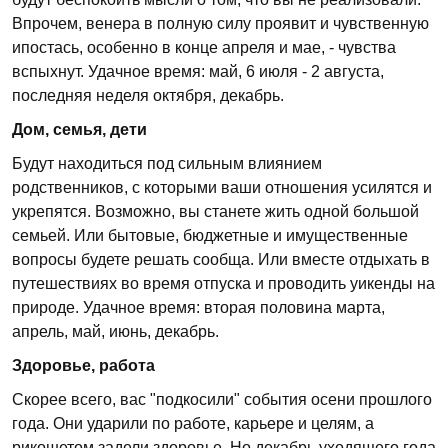
Впрочем, венера в полную силу проявит и чувственную
ипостась, особенно в конце апреля и мае, - чувства
вспыхнут. Удачное время: май, 6 июля - 2 августа,
последняя неделя октября, декабрь.
Дом, семья, дети
Будут находиться под сильным влиянием
родственников, с которыми ваши отношения усилятся и
укрепятся. Возможно, вы станете жить одной большой
семьей. Или бытовые, бюджетные и имущественные
вопросы будете решать сообща. Или вместе отдыхать в
путешествиях во время отпуска и проводить уикенды на
природе. Удачное время: вторая половина марта,
апрель, май, июнь, декабрь.
Здоровье, работа
Скорее всего, вас "подкосили" события осени прошлого
года. Они ударили по работе, карьере и целям, а
рикошетом задели здоровье. Но декабрь уходящего года