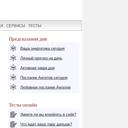
КИ
СЕРВИСЫ
ТЕСТЫ
Предсказания дня
Ваша энергетика сегодня
Личный прогноз на день
Активная чакра дня
Послание Ангелов сегодня
Любовное послание Ангелов
Тесты онлайн
Умеете ли вы влюблять в себя?
Что ждет вашу пару дальше?