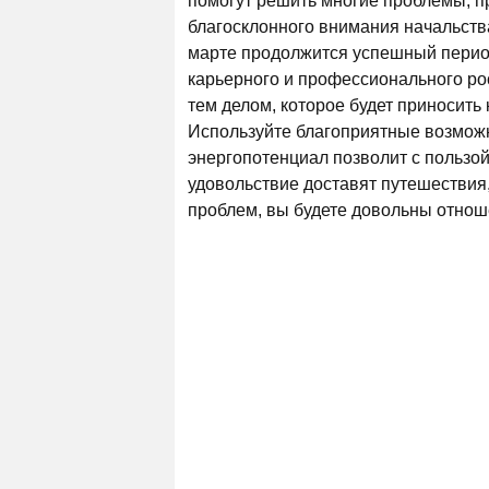
помогут решить многие проблемы, пр
благосклонного внимания начальства
марте продолжится успешный период
карьерного и профессионального рос
тем делом, которое будет приносить
Используйте благоприятные возможн
энергопотенциал позволит с пользой
удовольствие доставят путешествия,
проблем, вы будете довольны отно