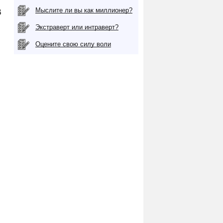
Мыслите ли вы как миллионер?
В
Экстраверт или интраверт?
Оцените свою силу воли