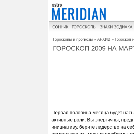
СОННИК
ГОРОСКОПЫ
ЗНАКИ ЗОДИАКА
Гороскопы и прогнозы
»
АРХИВ
»
Гороскоп 
ГОРОСКОП 2009 НА МА
Первая половина месяца будет насы
активные роли. Вы энергичны, пред
инициативу, берите лидерство на с