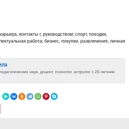
карьера, контакты с руководством; спорт, поездки,
лектуальная работа; бизнес, покупки, развлечения, личная
ила
едагогических наук, доцент, психолог, астролог с 20-летним