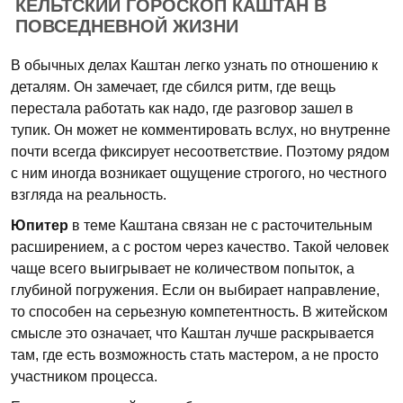
КЕЛЬТСКИЙ ГОРОСКОП КАШТАН В
ПОВСЕДНЕВНОЙ ЖИЗНИ
В обычных делах Каштан легко узнать по отношению к
деталям. Он замечает, где сбился ритм, где вещь
перестала работать как надо, где разговор зашел в
тупик. Он может не комментировать вслух, но внутренне
почти всегда фиксирует несоответствие. Поэтому рядом
с ним иногда возникает ощущение строгого, но честного
взгляда на реальность.
Юпитер
в теме Каштана связан не с расточительным
расширением, а с ростом через качество. Такой человек
чаще всего выигрывает не количеством попыток, а
глубиной погружения. Если он выбирает направление,
то способен на серьезную компетентность. В житейском
смысле это означает, что Каштан лучше раскрывается
там, где есть возможность стать мастером, а не просто
участником процесса.