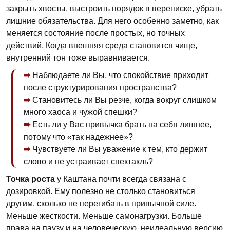
закрыть хвосты, выстроить порядок в переписке, убрать
лишние обязательства. Для него особенно заметно, как
меняется состояние после простых, но точных
действий. Когда внешняя среда становится чище,
внутренний тон тоже выравнивается.
Наблюдаете ли Вы, что спокойствие приходит
после структурирования пространства?
Становитесь ли Вы резче, когда вокруг слишком
много хаоса и чужой спешки?
Есть ли у Вас привычка брать на себя лишнее,
потому что «так надежнее»?
Чувствуете ли Вы уважение к тем, кто держит
слово и не устраивает спектакль?
Точка роста
у Каштана почти всегда связана с
дозировкой. Ему полезно не столько становиться
другим, сколько не перегибать в привычной силе.
Меньше жесткости. Меньше самонагрузки. Больше
права на паузу и на человеческую, неидеальную версию