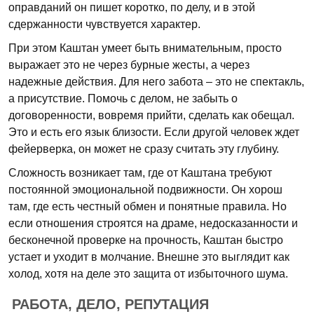
оправданий он пишет коротко, по делу, и в этой
сдержанности чувствуется характер.
При этом Каштан умеет быть внимательным, просто
выражает это не через бурные жесты, а через
надежные действия. Для него забота – это не спектакль,
а присутствие. Помочь с делом, не забыть о
договоренности, вовремя прийти, сделать как обещал.
Это и есть его язык близости. Если другой человек ждет
фейерверка, он может не сразу считать эту глубину.
Сложность возникает там, где от Каштана требуют
постоянной эмоциональной подвижности. Он хорош
там, где есть честный обмен и понятные правила. Но
если отношения строятся на драме, недосказанности и
бесконечной проверке на прочность, Каштан быстро
устает и уходит в молчание. Внешне это выглядит как
холод, хотя на деле это защита от избыточного шума.
РАБОТА, ДЕЛО, РЕПУТАЦИЯ