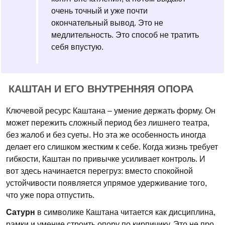
очень точный и уже почти
окончательный вывод. Это не
медлительность. Это способ не тратить
себя впустую.
КАШТАН И ЕГО ВНУТРЕННЯЯ ОПОРА
Ключевой ресурс Каштана – умение держать форму. Он
может пережить сложный период без лишнего театра,
без жалоб и без суеты. Но эта же особенность иногда
делает его слишком жестким к себе. Когда жизнь требует
гибкости, Каштан по привычке усиливает контроль. И
вот здесь начинается перегруз: вместо спокойной
устойчивости появляется упрямое удерживание того,
что уже пора отпустить.
Сатурн
в символике Каштана читается как дисциплина,
рамки и умение строить опору по кирпичику. Это не про