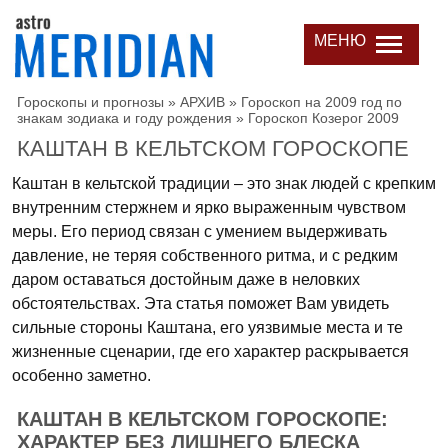
МЕНЮ
Гороскопы и прогнозы
»
АРХИВ
»
Гороскоп на 2009 год по
знакам зодиака и году рождения
»
Гороскоп Козерог 2009
КАШТАН В КЕЛЬТСКОМ ГОРОСКОПЕ
Каштан в кельтской традиции – это знак людей с крепким
внутренним стержнем и ярко выраженным чувством
меры. Его период связан с умением выдерживать
давление, не теряя собственного ритма, и с редким
даром оставаться достойным даже в неловких
обстоятельствах. Эта статья поможет Вам увидеть
сильные стороны Каштана, его уязвимые места и те
жизненные сценарии, где его характер раскрывается
особенно заметно.
КАШТАН В КЕЛЬТСКОМ ГОРОСКОПЕ:
ХАРАКТЕР БЕЗ ЛИШНЕГО БЛЕСКА