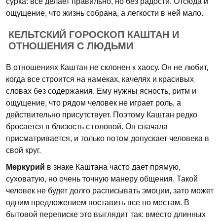
сурка: все делает правильно, но без радости. Отсюда и
ощущение, что жизнь собрана, а легкости в ней мало.
КЕЛЬТСКИЙ ГОРОСКОП КАШТАН И
ОТНОШЕНИЯ С ЛЮДЬМИ
В отношениях Каштан не склонен к хаосу. Он не любит,
когда все строится на намеках, качелях и красивых
словах без содержания. Ему нужны ясность, ритм и
ощущение, что рядом человек не играет роль, а
действительно присутствует. Поэтому Каштан редко
бросается в близость с головой. Он сначала
присматривается, и только потом допускает человека в
свой круг.
Меркурий
в знаке Каштана часто дает прямую,
суховатую, но очень точную манеру общения. Такой
человек не будет долго расписывать эмоции, зато может
одним предложением поставить все по местам. В
бытовой переписке это выглядит так: вместо длинных