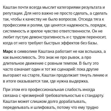
Каштан почти всегда мыслит категориями результата и
репутации. Для него важно не просто сделать, а сделать
так, чтобы к качеству не было вопросов. Отсюда тяга к
профессиям и ролям, где ценятся надежность, порядок,
системность и зрелое чувство ответственности. Он не
любит пустую демонстративность и с трудом переносит,
когда от него требуют быстрых эффектов без базы.
Марс
в символике Каштана работает не как вспышка, а
как выносливость. Это знак не про рывок, а про
длительное движение с ровным темпом. В быту это
часто означает один и тот же сценарий: пока другие
выгорают на старте, Каштан продолжает тянуть линию и
в итоге оказывается там, где нужна выдержка.
При этом его профессиональная слабость иногда
связана с чрезмерной требовательностью к стандарту.
Каштан может слишком долго дорабатывать,
переделывать и шлифовать, потому что ему трудно