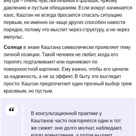
внутри – очень чувствительный к фальши, чужому
давлению и пустым обещаниям. Если вокруг начинается
хаос, Каштан не всегда бросается спасать ситуацию
первым, но именно он чаще других способен навести
порядок, потому что мыслит через структуру, а не через
импульс.
Солнце
в знаке Каштана символически проявляет тему
личной позиции. Такой человек не любит, когда его
торопят, подталкивают или оценивают по
поверхностной картинке. Ему важно, чтобы его ценили
за надежность, а не за эффект. В быту это выглядит
просто: Каштан предпочитает один прочный выбор трем
красивым, но пустым.
В консультационной практике у
Каштанов часто повторяется один и тот
же сюжет: они долго молчат, наблюдают,
копят впечатления, а потом выдают