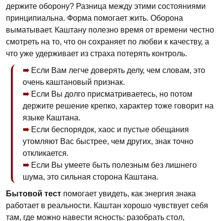
держите оборону? Разница между этими состояниями
принципиальна. Форма помогает жить. Оборона
выматывает. Каштану полезно время от времени честно
смотреть на то, что он сохраняет по любви к качеству, а
что уже удерживает из страха потерять контроль.
Если Вам легче доверять делу, чем словам, это
очень каштановый признак.
Если Вы долго присматриваетесь, но потом
держите решение крепко, характер тоже говорит на
языке Каштана.
Если беспорядок, хаос и пустые обещания
утомляют Вас быстрее, чем других, знак точно
откликается.
Если Вы умеете быть полезным без лишнего
шума, это сильная сторона Каштана.
Бытовой тест
помогает увидеть, как энергия знака
работает в реальности. Каштан хорошо чувствует себя
там, где можно навести ясность: разобрать стол,