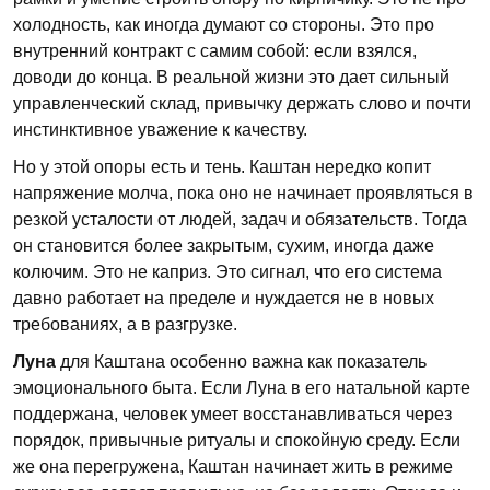
холодность, как иногда думают со стороны. Это про
внутренний контракт с самим собой: если взялся,
доводи до конца. В реальной жизни это дает сильный
управленческий склад, привычку держать слово и почти
инстинктивное уважение к качеству.
Но у этой опоры есть и тень. Каштан нередко копит
напряжение молча, пока оно не начинает проявляться в
резкой усталости от людей, задач и обязательств. Тогда
он становится более закрытым, сухим, иногда даже
колючим. Это не каприз. Это сигнал, что его система
давно работает на пределе и нуждается не в новых
требованиях, а в разгрузке.
Луна
для Каштана особенно важна как показатель
эмоционального быта. Если Луна в его натальной карте
поддержана, человек умеет восстанавливаться через
порядок, привычные ритуалы и спокойную среду. Если
же она перегружена, Каштан начинает жить в режиме