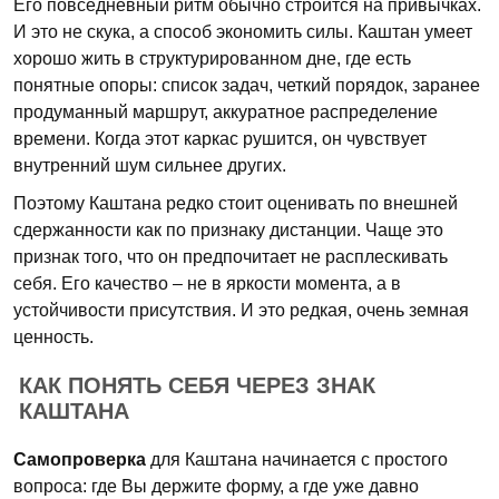
Его повседневный ритм обычно строится на привычках.
И это не скука, а способ экономить силы. Каштан умеет
хорошо жить в структурированном дне, где есть
понятные опоры: список задач, четкий порядок, заранее
продуманный маршрут, аккуратное распределение
времени. Когда этот каркас рушится, он чувствует
внутренний шум сильнее других.
Поэтому Каштана редко стоит оценивать по внешней
сдержанности как по признаку дистанции. Чаще это
признак того, что он предпочитает не расплескивать
себя. Его качество – не в яркости момента, а в
устойчивости присутствия. И это редкая, очень земная
ценность.
КАК ПОНЯТЬ СЕБЯ ЧЕРЕЗ ЗНАК
КАШТАНА
Самопроверка
для Каштана начинается с простого
вопроса: где Вы держите форму, а где уже давно