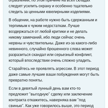
ограблений, по этой причине на всех складах
следует усилить охрану и особенно тщательно
следить за ценными ювелирными изделиями.
В общении, на работе нужно быть сдержанным и
терпимым к чужим недостаткам. Лучше
воздержаться от любой критики и не делать
никому замечаний, ибо люди сейчас очень
нервны и чувствительны. Даже из-за какого-либо
невинного, случайно брошенного слова может
разразиться скандал или серьезный конфликт,
который впоследствии очень сложно уладить.
Старайтесь не проявлять агрессии. В этот период
даже самые лучшие ваши побуждения могут быть
превратно поняты.
Если в девятый лунный день вам кто-то
предложит "выгодную" сделку или заключение
контракта откажитесь, наверняка вам "под
свинью". Как уже говорилось выше, это период