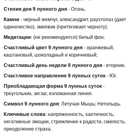
Стихия дня 9 лунного дня
- Огонь.
Камни
- черный жемчуг, александрит, раухтопаз (дает
одиночество), змеевик (притягивает черноту).
Медитации
: (не рекомендуется) белый фон.
Счастливый цвет 9 лунного дня
- оранжевый,
каштановый, шоколадный и коричневый;
Счастливый день недели 9 лунного дня
- вторник.
Счастливое направление 9 лунных суток
- Юг.
Преобладающая форма 9 лунных суток
-
треугольник, зигзаг, изломанная линия.
Символ 9 лунного дня
: Летучая Мышь; Нетопырь.
Ключевые слова
: напряженность, хаотичность,
негативные эмоции, стремление к радости, смелость,
преодоление страха.