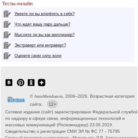
Тесты онлайн
Умеете ли вы влюблять в себя?
Что ждет вашу пару дальше?
Мыслите ли вы как миллионер?
Экстраверт или интраверт?
Оцените свою силу воли
©
, 2006–2026. Возрастная категория
AstroMeridian.ru
сайта:
12+
Сетевое издание (сайт) зарегистрировано Федеральной службо
по надзору в сфере связи, информационных технологий и
массовых коммуникаций (Роскомнадзор) 23.05.2019.
Свидетельство о регистрации СМИ ЭЛ № ФС 77 - 75795
Главный редактор и учредитель: Муравьева Л.В. Адрес редакции