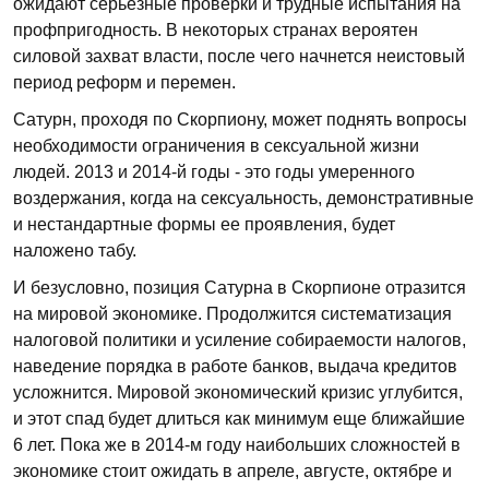
ожидают серьезные проверки и трудные испытания на
профпригодность. В некоторых странах вероятен
силовой захват власти, после чего начнется неистовый
период реформ и перемен.
Сатурн, проходя по Скорпиону, может поднять вопросы
необходимости ограничения в сексуальной жизни
людей. 2013 и 2014-й годы - это годы умеренного
воздержания, когда на сексуальность, демонстративные
и нестандартные формы ее проявления, будет
наложено табу.
И безусловно, позиция Сатурна в Скорпионе отразится
на мировой экономике. Продолжится систематизация
налоговой политики и усиление собираемости налогов,
наведение порядка в работе банков, выдача кредитов
усложнится. Мировой экономический кризис углубится,
и этот спад будет длиться как минимум еще ближайшие
6 лет. Пока же в 2014-м году наибольших сложностей в
экономике стоит ожидать в апреле, августе, октябре и