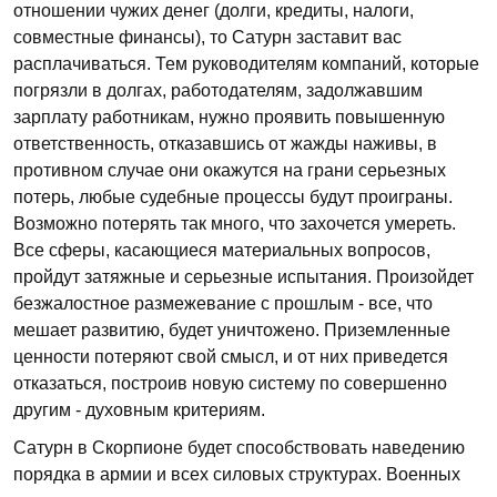
отношении чужих денег (долги, кредиты, налоги,
совместные финансы), то Сатурн заставит вас
расплачиваться. Тем руководителям компаний, которые
погрязли в долгах, работодателям, задолжавшим
зарплату работникам, нужно проявить повышенную
ответственность, отказавшись от жажды наживы, в
противном случае они окажутся на грани серьезных
потерь, любые судебные процессы будут проиграны.
Возможно потерять так много, что захочется умереть.
Все сферы, касающиеся материальных вопросов,
пройдут затяжные и серьезные испытания. Произойдет
безжалостное размежевание с прошлым - все, что
мешает развитию, будет уничтожено. Приземленные
ценности потеряют свой смысл, и от них приведется
отказаться, построив новую систему по совершенно
другим - духовным критериям.
Сатурн в Скорпионе будет способствовать наведению
порядка в армии и всех силовых структурах. Военных