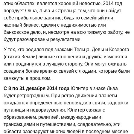
этих областях, является хорошей новостью. 2014 год
порадует Овна, Льва и Стрельца тем, что они найдут
себе прибыльное занятие, будь то семейный или
частный бизнес, сделки с недвижимостью или
банковское дело, и, несмотря на всю тяжелую работу, не
будут разочарованы результатами.
У тех, кто родился под знаками Тельца, Девы и Козерога
(стихия Земли) личные отношения и дружба изменятся
или продвинутся в лучшую сторону. Они могут ожидать
создания более крепких связей с людьми, которые были
замкнуты в прошлом.
С 8 по 31 декабря 2014 года
Юпитер в знаке Льва
будет ретроградным. При ретро движении планеты
ожидаются определенные непорядки в связи, задержки,
путаницы и недоразумения. Юпитер связан с
образованием, религией, международными
трансакциями и путешествиями, следовательно, эти
области разочаруют многих людей в последнем месяце