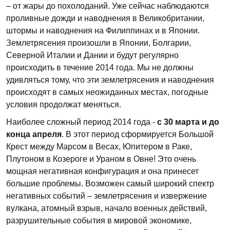
– от жары до похолоданий. Уже сейчас наблюдаются
проливные дожди и наводнения в Великобритании,
штормы и наводнения на Филиппинах и в Японии.
Землетрясения произошли в Японии, Болгарии,
Северной Италии и Дании и будут регулярно
происходить в течение 2014 года. Мы не должны
удивляться тому, что эти землетрясения и наводнения
происходят в самых неожиданных местах, погодные
условия продолжат меняться.
Наиболее сложный период 2014 года -
с 30 марта и до
конца апреля
. В этот период сформируется Большой
Крест между Марсом в Весах, Юпитером в Раке,
Плутоном в Козероге и Ураном в Овне! Это очень
мощная негативная конфигурация и она принесет
большие проблемы. Возможен самый широкий спектр
негативных событий – землетрясения и извержение
вулкана, атомный взрыв, начало военных действий,
разрушительные события в мировой экономике,