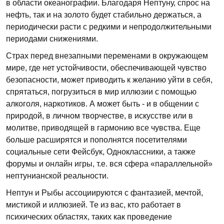
в области океанографии. Благодаря Нептуну, спрос на
нефть, так и на золото будет стабильно держаться, а
периодически расти с редкими и непродолжительными
периодами снижениями.
Страх перед внезапными переменами в окружающем
мире, где нет устойчивости, обеспечивающей чувство
безопасности, может приводить к желанию уйти в себя,
спрятаться, погрузиться в мир иллюзии с помощью
алкоголя, наркотиков. А может быть - и в общении с
природой, в личном творчестве, в искусстве или в
молитве, приводящей в гармонию все чувства. Еще
больше расширятся и пополнятся посетителями
социальные сети Фейсбук, Одноклассники, а также
форумы и онлайн игры, т.е. вся сфера «параллельной»
нептунианской реальности.
Нептун и Рыбы ассоциируются с фантазией, мечтой,
мистикой и иллюзией. Те из вас, кто работает в
психических областях, таких как проведение