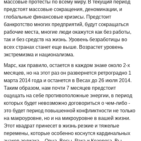
массовые протесты по всему миру. В текущий период
предстоят массовые сокращения, деноминации, и
глобальные финансовые кризисы. Предстоит
банкротство многих предприятий, будут сокращаться
рабочие места, многие люди окажутся как без работы,
так и без средств на жизнь. Уровень безработицы во
всех странах станет еще выше. Возрастет уровень
экстремизма и национализма.
Марс, как правило, остается в каждом знаке около 2-х
месяцев, но на этот раз он развернется ретроградно 1
марта 2014 года и останется в Весах до 26 июля 2014.
Таким образом, нам почти 7 месяцев предстоит
ощущать на себе противоположные энергии, в период
которых будет невозможно договориться о чем-либо -
это будет период повышенной конфликтности не только
на макроуровне, но и на микроуровне в вашей жизни.
Этот квадрат принесет в жизнь резкие и тяжелые
перемены, которые особенно коснутся кардинальных
знаков зодиака – Овна, Весы, Рака и Козерога. Вы