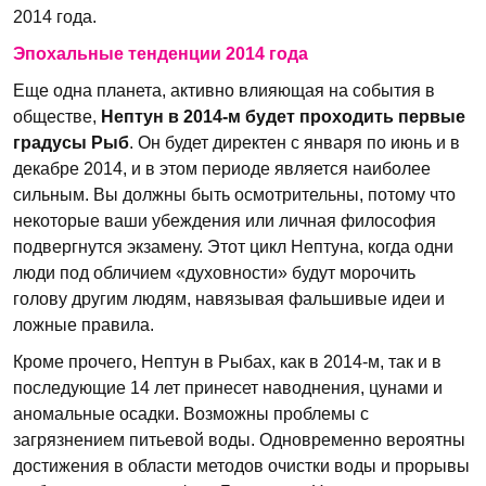
2014 года.
Эпохальные тенденции 2014 года
Еще одна планета, активно влияющая на события в
обществе,
Нептун в 2014-м будет проходить первые
градусы Рыб
. Он будет директен с января по июнь и в
декабре 2014, и в этом периоде является наиболее
сильным. Вы должны быть осмотрительны, потому что
некоторые ваши убеждения или личная философия
подвергнутся экзамену. Этот цикл Нептуна, когда одни
люди под обличием «духовности» будут морочить
голову другим людям, навязывая фальшивые идеи и
ложные правила.
Кроме прочего, Нептун в Рыбах, как в 2014-м, так и в
последующие 14 лет принесет наводнения, цунами и
аномальные осадки. Возможны проблемы с
загрязнением питьевой воды. Одновременно вероятны
достижения в области методов очистки воды и прорывы