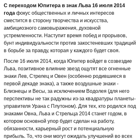
С переходом Юпитера в знак Льва 16 июля 2014
года
фокус общественных и личных интересов
сместится в сторону творчества и искусства,
амбициозного самовыражения, духовной
устремленности. Наступит время побед и прорывов,
бунт индивидуальности против закостеневших традиций
в борьбе за правду, которая у каждого будет своя.
После 16 июля 2014, когда Юпитер войдет в созвездие
Льва, позитивное влияние звезд ощутят все огненные
знаки Лев, Стрелец и Овен (особенно родившиеся в
первой декаде знака), а также воздушные знаки -
Близнецы и Весы, за исключением Водолея (для него
перспективы не так радужны из-за квадратуры планеты-
управителя Урана с Плутоном). Для тех, кто родился под
знаками Овна, Льва и Стрельца 2014 станет годом, в
котором основной упор будет сделан на работу,
обязанности, карьерный рост и потенциальную
прибыль. То, что они могут ожидать улучшений во всех