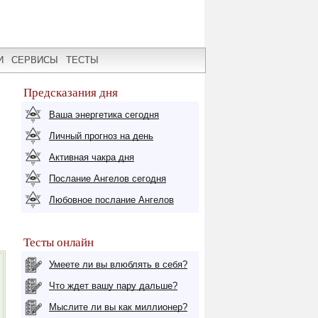
И
СЕРВИСЫ
ТЕСТЫ
Предсказания дня
Ваша энергетика сегодня
Личный прогноз на день
Активная чакра дня
Послание Ангелов сегодня
Любовное послание Ангелов
Тесты онлайн
Умеете ли вы влюблять в себя?
Что ждет вашу пару дальше?
Мыслите ли вы как миллионер?