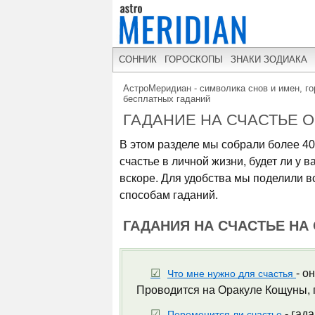
СОННИК
ГОРОСКОПЫ
ЗНАКИ ЗОДИАКА
АстроМеридиан - символика снов и имен, го
бесплатных гаданий
ГАДАНИЕ НА СЧАСТЬЕ 
В этом разделе мы собрали более 40
счастье в личной жизни, будет ли у 
вскоре. Для удобства мы поделили в
способам гаданий.
ГАДАНИЯ НА СЧАСТЬЕ НА
- о
Что мне нужно для счастья
Проводится на Оракуле Кощуны, 
- гад
Переменится ли счастье