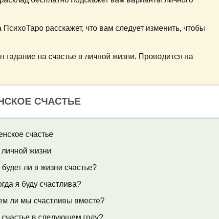
а ПсихоТаро расскажет, что вам следует изменить, чтобы
йн гадание на счастье в личной жизни. Проводится на
НСКОЕ СЧАСТЬЕ
енское счастье
 личной жизни
 будет ли в жизни счастье?
огда я буду счастлива?
ем ли мы счастливы вместе?
и счастье в следующем году?