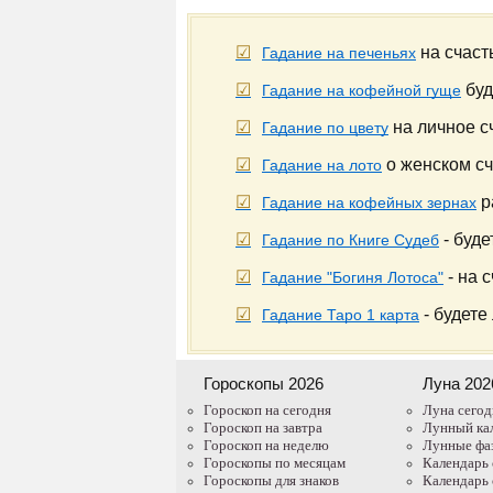
на счаст
Гадание на печеньях
буд
Гадание на кофейной гуще
на личное с
Гадание по цвету
о женском сч
Гадание на лото
р
Гадание на кофейных зернах
- буде
Гадание по Книге Судеб
- на 
Гадание "Богиня Лотоса"
- будете
Гадание Таро 1 карта
Гороскопы 2026
Луна 202
Гороскоп на сегодня
Луна сегод
Гороскоп на завтра
Лунный ка
Гороскоп на неделю
Лунные фа
Гороскопы по месяцам
Календарь
Гороскопы для знаков
Календарь 