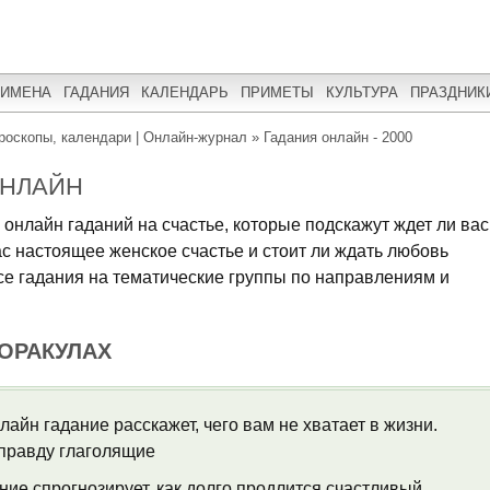
ИМЕНА
ГАДАНИЯ
КАЛЕНДАРЬ
ПРИМЕТЫ
КУЛЬТУРА
ПРАЗДНИК
роскопы, календари | Онлайн-журнал
»
Гадания онлайн - 2000
ОНЛАЙН
 онлайн гаданий на счастье, которые подскажут ждет ли вас
вас настоящее женское счастье и стоит ли ждать любовь
се гадания на тематические группы по направлениям и
 ОРАКУЛАХ
нлайн гадание расскажет, чего вам не хватает в жизни.
правду глаголящие
ание спрогнозирует, как долго продлится счастливый