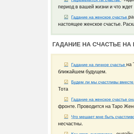
период в вашей жизни и что ждет
ра
Гадание на женское счастье
настоящее женское счастье. Рас
ГАДАНИЕ НА СЧАСТЬЕ НА 
на 
Гадание на личное счастье
ближайшем будущем.
Будем ли мы счастливы вмест
Тота
Гадание на женское счастье о
фронте. Проводится на Таро Жен
Что мешает мне быть счастлив
несчастны.
- онлайн