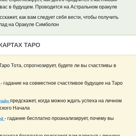
 вас в будущем. Проводится на Астральном оракуле
сскажет, как вам следует себя вести, чтобы получить
клад на Оракуле Симболон
КАРТАХ ТАРО
Таро Тота, спрогнозирует, будете ли вы счастливы в
- гадание на совместное счастливое будущее на Таро
е
предскажет, когда можно ждать успеха на личном
нлайн
ского Начала
- гадание бесплатно проанализирует, почему вы
ой
 расклад бесплатно подскажет вам варианты личного