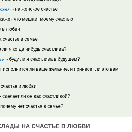
- на женское счастье
рожея"
кажет, что мешает моему счастью
е в любви
 счастье в семье
 ли я когда нибудь счастлива?
- буду ли я счастлива в будущем?
ее"
 исполнится ли ваше желание, и принесет ли это вам
 счастье и любви
- сделает ли он вас счастливой?
 почему нет счастья в семье?
КЛАДЫ НА СЧАСТЬЕ В ЛЮБВИ