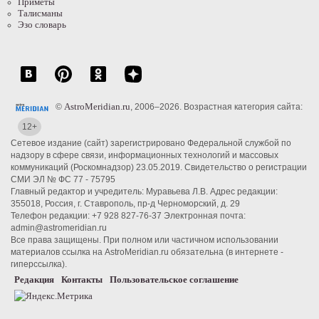
Приметы
Талисманы
Эзо словарь
AstroMeridian.ru
©
, 2006–2026. Возрастная категория сайта:
12+
Сетевое издание (сайт) зарегистрировано Федеральной службой по
надзору в сфере связи, информационных технологий и массовых
коммуникаций (Роскомнадзор) 23.05.2019. Свидетельство о регистрации
СМИ ЭЛ № ФС 77 - 75795
Главный редактор и учредитель: Муравьева Л.В. Адрес редакции:
355018, Россия, г. Ставрополь, пр-д Черноморский, д. 29
Телефон редакции: +7 928 827-76-37 Электронная почта:
admin@astromeridian.ru
Все права защищены. При полном или частичном использовании
материалов ссылка на AstroMeridian.ru обязательна (в интернете -
гиперссылка).
Редакция
Контакты
Пользовательское соглашение