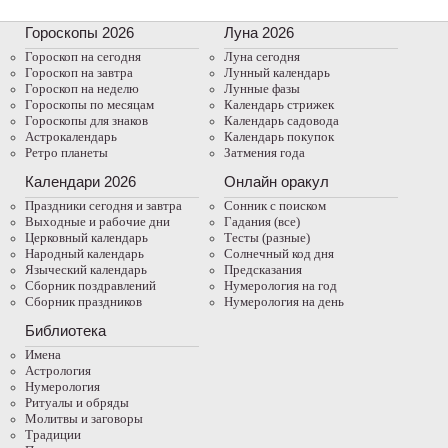
Гороскопы 2026
Луна 2026
Гороскоп на сегодня
Луна сегодня
Гороскоп на завтра
Лунный календарь
Гороскоп на неделю
Лунные фазы
Гороскопы по месяцам
Календарь стрижек
Гороскопы для знаков
Календарь садовода
Астрокалендарь
Календарь покупок
Ретро планеты
Затмения года
Календари 2026
Онлайн оракул
Праздники сегодня и завтра
Cонник с поиском
Выходные и рабочие дни
Гадания (все)
Церковный календарь
Тесты (разные)
Народный календарь
Солнечный код дня
Языческий календарь
Предсказания
Сборник поздравлений
Нумерология на год
Сборник праздников
Нумерология на день
Библиотека
Имена
Астрология
Нумерология
Ритуалы и обряды
Молитвы и заговоры
Традиции