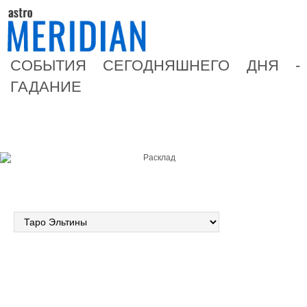
СОБЫТИЯ СЕГОДНЯШНЕГО ДНЯ -
ГАДАНИЕ
Форма расклада
Выбранная колода
Гадание