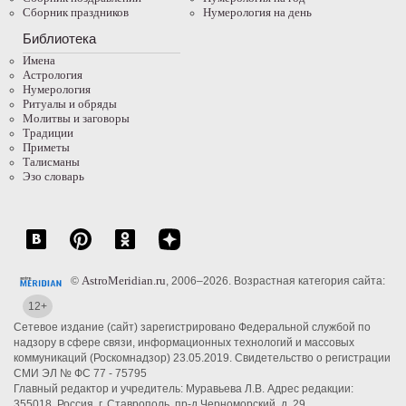
Сборник праздников
Нумерология на день
Библиотека
Имена
Астрология
Нумерология
Ритуалы и обряды
Молитвы и заговоры
Традиции
Приметы
Талисманы
Эзо словарь
AstroMeridian.ru
©
, 2006–2026. Возрастная категория сайта:
12+
Сетевое издание (сайт) зарегистрировано Федеральной службой по
надзору в сфере связи, информационных технологий и массовых
коммуникаций (Роскомнадзор) 23.05.2019. Свидетельство о регистрации
СМИ ЭЛ № ФС 77 - 75795
Главный редактор и учредитель: Муравьева Л.В. Адрес редакции:
355018, Россия, г. Ставрополь, пр-д Черноморский, д. 29