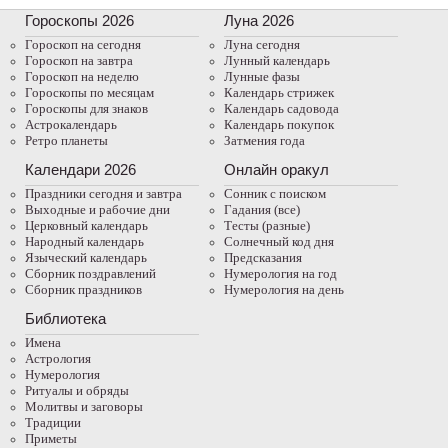
Гороскопы 2026
Луна 2026
Гороскоп на сегодня
Луна сегодня
Гороскоп на завтра
Лунный календарь
Гороскоп на неделю
Лунные фазы
Гороскопы по месяцам
Календарь стрижек
Гороскопы для знаков
Календарь садовода
Астрокалендарь
Календарь покупок
Ретро планеты
Затмения года
Календари 2026
Онлайн оракул
Праздники сегодня и завтра
Cонник с поиском
Выходные и рабочие дни
Гадания (все)
Церковный календарь
Тесты (разные)
Народный календарь
Солнечный код дня
Языческий календарь
Предсказания
Сборник поздравлений
Нумерология на год
Сборник праздников
Нумерология на день
Библиотека
Имена
Астрология
Нумерология
Ритуалы и обряды
Молитвы и заговоры
Традиции
Приметы