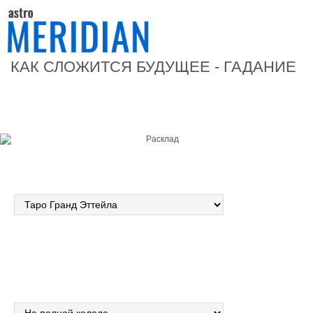
КАК СЛОЖИТСЯ БУДУЩЕЕ - ГАДАНИЕ
Форма расклада
Выбранная колода
Гадание