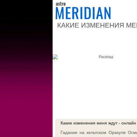
КАКИЕ ИЗМЕНЕНИЯ МЕ
Форма расклада
Выберите интуитивно карты!!!
Какие изменения меня ждут - онлайн
Гадание на кельтском Оракуле Ога