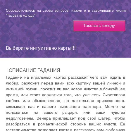
Сосредоточьтесь на своем вопросе, нажмите и удерживайте кнопку
“Тасовать колоду”
Тасовать колоду
Выберите интуитивно карты!!!
ОПИСАНИЕ ГАДАНИЯ
Гадание на игральных картах расскажет чего вам ждать в
любви, разложит перед вами всю картину вашей личной и
интимной жизни, посетит ли вас новое чувство в ближайшее
время, или стоит держаться того, что уже есть. Счастливая
любовь или обыкновенная, но длительная привязанность
связывает вас и вашего нынешнего партнера. Можно ли
положиться на вашего рыцаря, или ваши чувства
недолговечны. Венера приглашает под свой шатер, чтобы
разобраться в романтической стороне ваших чувств. Ее
гостеприимство позволяет картам рассказать вам любовную