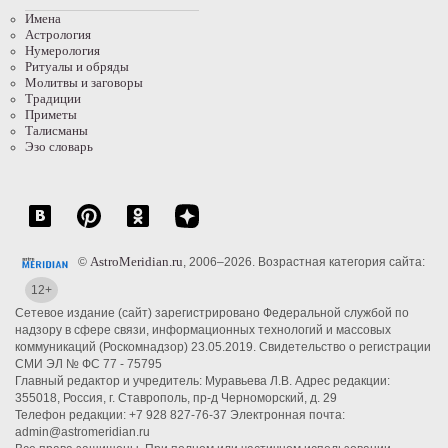
Имена
Астрология
Нумерология
Ритуалы и обряды
Молитвы и заговоры
Традиции
Приметы
Талисманы
Эзо словарь
AstroMeridian.ru
©
, 2006–2026. Возрастная категория сайта:
12+
Сетевое издание (сайт) зарегистрировано Федеральной службой по
надзору в сфере связи, информационных технологий и массовых
коммуникаций (Роскомнадзор) 23.05.2019. Свидетельство о регистрации
СМИ ЭЛ № ФС 77 - 75795
Главный редактор и учредитель: Муравьева Л.В. Адрес редакции:
355018, Россия, г. Ставрополь, пр-д Черноморский, д. 29
Телефон редакции: +7 928 827-76-37 Электронная почта:
admin@astromeridian.ru