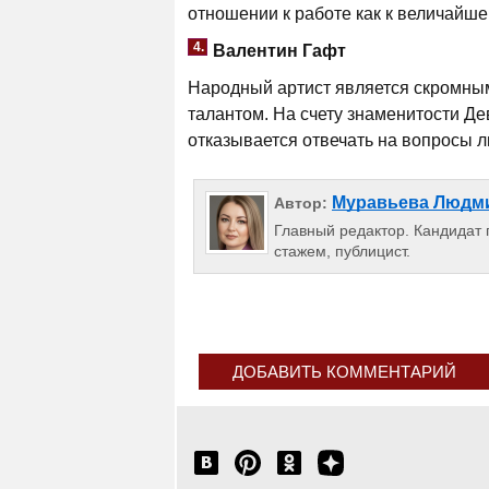
отношении к работе как к величайшем
4.
Валентин Гафт
Народный артист является скромным
талантом. На счету знаменитости Д
отказывается отвечать на вопросы л
Муравьева Людм
Автор:
Главный редактор. Кандидат п
стажем, публицист.
ДОБАВИТЬ КОММЕНТАРИЙ