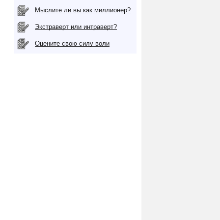
Мыслите ли вы как миллионер?
Экстраверт или интраверт?
Оцените свою силу воли