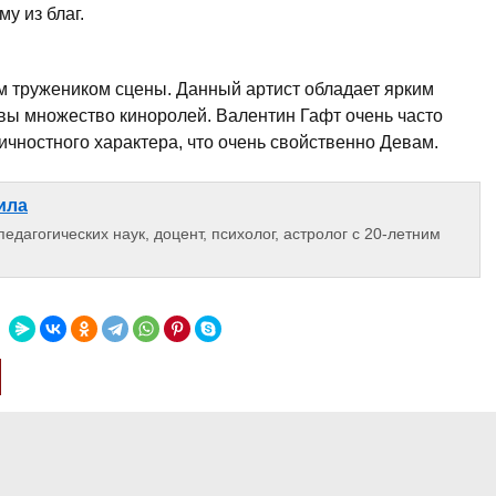
у из благ.
 тружеником сцены. Данный артист обладает ярким
евы множество киноролей. Валентин Гафт очень часто
ичностного характера, что очень свойственно Девам.
ила
едагогических наук, доцент, психолог, астролог с 20-летним