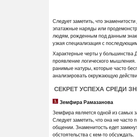
Следует заметить, что знаменитости
эпатажные наряды или продемонстр
людям, рожденным под данным знако
узкая специализация с последующи
Характерные черты у большинства Д
проявление логического мышления. К
ранимые натуры, которые часто бес
анализировать окружающую действи
СЕКРЕТ УСПЕХА СРЕДИ З
1.
Земфира Рамазанова
Земфира является одной из самых з
Следует заметить, что она не часто
общении. Знаменитость едет замкну
обстоятельства с кем-то обсуждать.