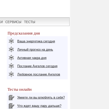
КИ
СЕРВИСЫ
ТЕСТЫ
Предсказания дня
Ваша энергетика сегодня
Личный прогноз на день
Активная чакра дня
Послание Ангелов сегодня
Любовное послание Ангелов
Тесты онлайн
Умеете ли вы влюблять в себя?
Что ждет вашу пару дальше?