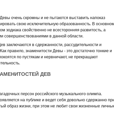
 Девы очень скромны и не пытаются выставить напоказ
ировать свою исключительную образованность. В основно
м зодиака свойственно не всесторонняя развитость, а
ми совершенствованиями в данной области.
ев заключаются в сдержанности, рассудительности и
ак правило, знаменитости Девы - это достаточно тонкие и
покоятся по пустякам и нервничают, не прекращают
тельность.
НАМЕНИТОСТЕЙ ДЕВ
агадочных персон российского музыкального олимпа.
 появляется на публике и ведет себя довольно сдержанно пр
тый образ жизни, при этом не любит свои жизненные личны