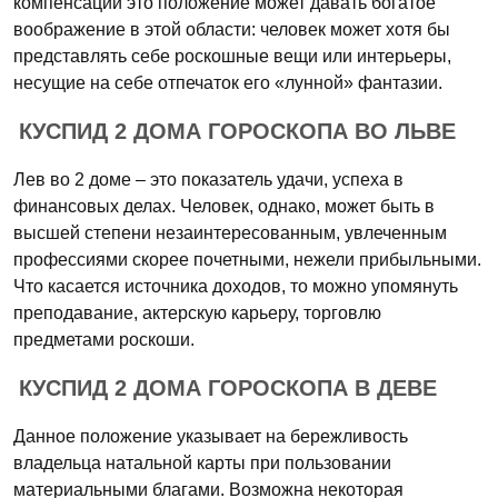
компенсации это положение может давать богатое
воображение в этой области: человек может хотя бы
представлять себе роскошные вещи или интерьеры,
несущие на себе отпечаток его «лунной» фантазии.
КУСПИД 2 ДОМА ГОРОСКОПА ВО ЛЬВЕ
Лев во 2 доме – это показатель удачи, успеха в
финансовых делах. Человек, однако, может быть в
высшей степени незаинтересованным, увлеченным
профессиями скорее почетными, нежели прибыльными.
Что касается источника доходов, то можно упомянуть
преподавание, актерскую карьеру, торговлю
предметами роскоши.
КУСПИД 2 ДОМА ГОРОСКОПА В ДЕВЕ
Данное положение указывает на бережливость
владельца натальной карты при пользовании
материальными благами. Возможна некоторая