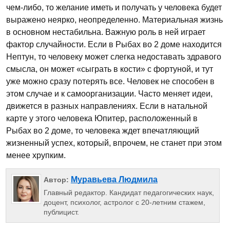
чем-либо, то желание иметь и получать у человека будет
выражено неярко, неопределенно. Материальная жизнь
в основном нестабильна. Важную роль в ней играет
фактор случайности. Если в Рыбах во 2 доме находится
Нептун, то человеку может слегка недоставать здравого
смысла, он может «сыграть в кости» с фортуной, и тут
уже можно сразу потерять все. Человек не способен в
этом случае и к самоорганизации. Часто меняет идеи,
движется в разных направлениях. Если в натальной
карте у этого человека Юпитер, расположенный в
Рыбах во 2 доме, то человека ждет впечатляющий
жизненный успех, который, впрочем, не станет при этом
менее хрупким.
Муравьева Людмила
Автор:
Главный редактор. Кандидат педагогических наук,
доцент, психолог, астролог с 20-летним стажем,
публицист.