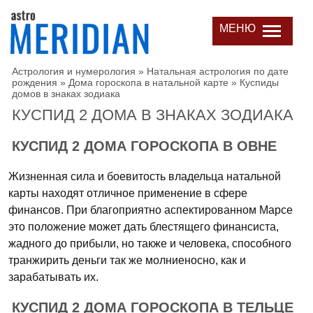
МЕНЮ
Астрология и нумерология
»
Натальная астрология по дате
рождения
»
Дома гороскопа в натальной карте
»
Куспиды
домов в знаках зодиака
КУСПИД 2 ДОМА В ЗНАКАХ ЗОДИАКА
КУСПИД 2 ДОМА ГОРОСКОПА В ОВНЕ
Жизненная сила и боевитость владельца натальной
карты находят отличное применение в сфере
финансов. При благоприятно аспектированном Марсе
это положение может дать блестящего финансиста,
жадного до прибыли, но также и человека, способного
транжирить деньги так же молниеносно, как и
зарабатывать их.
КУСПИД 2 ДОМА ГОРОСКОПА В ТЕЛЬЦЕ