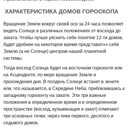
ХАРАКТЕРИСТИКА ДОМОВ ГОРОСКОПА
Вращение Земли вокруг своей оси за 24 часа позволяет
видеть Солнце в различных положениях от восхода до
заката. Чтобы лучше уяснить себе понятие 12-ти домов,
будет удобнее на некоторое время представит»» себе
Землю (а не Солнце) центром нашей планетной
системы.
Тогда восход Солнца будет на восточном горизонте или
на Асценденте, по мере вращения Земли и
прохождения дня. В полдень Солнце встанет в зените
или, что называется, в Середине Неба, приблизившись к
западному горизонту на закате. Эти три важные
положения в определенное время и в определенном
пространстве (восход, кульминация и закат) отмечают
три основных точки, через пики первого, десятого и
седьмого домов.