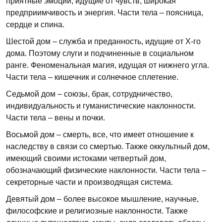
приятные эмоции, идущие от чувств, широкая
предприимчивость и энергия. Части тела – поясница,
сердце и спина.
Шестой дом – служба и преданность, идущие от Х-го
дома. Поэтому слуги и подчиненные в социальном
ранге. Феноменальная магия, идущая от нижнего угла.
Части тела – кишечник и солнечное сплетение.
Седьмой дом – союзы, брак, сотрудничество,
индивидуальность и гуманистические наклонности.
Части тела – вены и почки.
Восьмой дом – смерть, все, что имеет отношение к
наследству в связи со смертью. Также оккультный дом,
имеющий своими истоками четвертый дом,
обозначающий физические наклонности. Части тела –
секреторные части и производящая система.
Девятый дом – более высокое мышление, научные,
философские и религиозные наклонности. Также