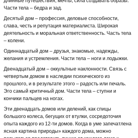
длинные путешествия, мечты, сила создавать образы.
Части тела – бедра и зад.
Десятый дом – профессия, деловые способности,
слава, честь и репутация материалиста. Широкая
деятельность и моральная ответственность. Часть тела
– колени.
Одиннадцатый дом – друзья, знакомые, надежды,
желания и устремления. Части тела – ноги и лодыжки.
Двенадцатый дом – оккультные наклонности. Связь с
четвертым домом в наследии психического из
прошлого, и в результате этого – радость или печаль.
Эго самый критичный дом. Части тела – ступни и
кончики пальцев на ногах.
Эти двенадцать домов или делений, как спицы
большого колеса, бегущих от втулки, сосредоточия
опыта каждого из 12-ти домов. Когда в уме запечатлена
ясная картина природы» каждого дома, можно