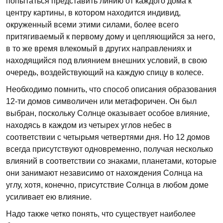
попытаться представить линию от каждого дома к
центру картины, в котором находится индивид,
окруженный всеми этими силами, более всего
притягиваемый к первому дому и цепляющийся за него,
в то же время влекомый в других направлениях и
находящийся под влиянием внешних условий, в свою
очередь, воздействующий на каждую спицу в колесе.
Необходимо помнить, что способ описания образования
12-ти домов символичен или метафоричен. Он был
выбран, поскольку Солнце оказывает особое влияние,
находясь в каждом из четырех углов небес в
соответствии с четырьмя четвертями дня. Но 12 домов
всегда присутствуют одновременно, получая несколько
влияний в соответствии со знаками, планетами, которые
они занимают независимо от нахождения Солнца на
углу, хотя, конечно, присутствие Солнца в любом доме
усиливает ею влияние.
Надо также четко понять, что существует наиболее