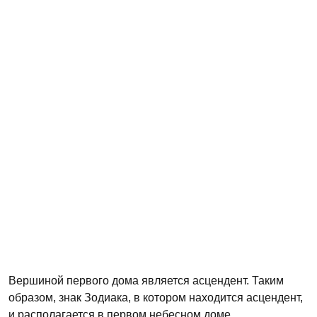
Вершиной первого дома является асцендент. Таким
образом, знак Зодиака, в котором находится асцендент,
и располагается в первом небесном доме.