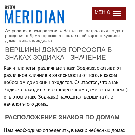
МЕНЮ
Астрология и нумерология
»
Натальная астрология по дате
рождения
»
Дома гороскопа в натальной карте
»
Куспиды
домов в знаках зодиака
ВЕРШИНЫ ДОМОВ ГОРСООПА В
ЗНАКАХ ЗОДИАКА - ЗНАЧЕНИЕ
Как и планеты, различные знаки Зодиака оказывают
различное влияние в зависимости от того, в каком
небесном доме они находятся. Считается, что знак
Зодиака находится в определенном доме, если в нем (т.
е. в этом знаке Зодиака) находится вершина (т. е.
начало) этого дома.
РАСПОЛОЖЕНИЕ ЗНАКОВ ПО ДОМАМ
Нам необходимо определить, в каких небесных домах