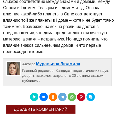
близкое соответствие между знаками и домами, между
Овном и I домом, Тельцом и II домом и т.д. Отсюда
влияние какой-либо планеты в Овне соответствует
влиянию той же планеты в I доме – хотя и не будет точно
таким же. Возможно, намек на различие дается в
предположении, что дома представляют физическую
материю, а знаки – астральную. Но надо помнить, что
влияние знаков сильнее, чем домов, и что первые
превосходят вторые.
Муравьева Людмила
Автор:
Главный редактор. Кандидат педагогических наук,
доцент, психолог, астролог с 20-летним стажем,
публицист.
ДОБАВИТЬ КОММЕНТАРИЙ