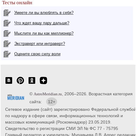
Тесты онлайн
Умеете ли вы влюблять в себя?
Что ждет вашу пару дальше?
Мыслите ли вы как миллионер?
Экстраверт или интраверт?
Оцените свою силу воли
©
, 2006–2026. Возрастная категория
AstroMeridian.ru
сайта:
12+
Сетевое издание (сайт) зарегистрировано Федеральной службо
по надзору в сфере связи, информационных технологий и
массовых коммуникаций (Роскомнадзор) 23.05.2019.
Свидетельство о регистрации СМИ ЭЛ № ФС 77 - 75795
Главный редактор и учредитель: Муравьева Л.В. Адрес редакции