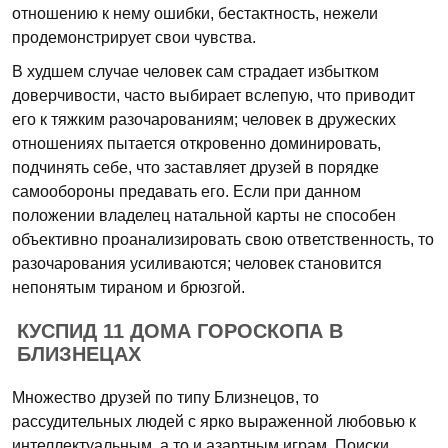
отношению к нему ошибки, бестактность, нежели
продемонстрирует свои чувства.
В худшем случае человек сам страдает избытком
доверчивости, часто выбирает вслепую, что приводит
его к тяжким разочарованиям; человек в дружеских
отношениях пытается откровенно доминировать,
подчинять себе, что заставляет друзей в порядке
самообороны предавать его. Если при данном
положении владелец натальной карты не способен
объективно проанализировать свою ответственность, то
разочарования усиливаются; человек становится
непонятым тираном и брюзгой.
КУСПИД 11 ДОМА ГОРОСКОПА В
БЛИЗНЕЦАХ
Множество друзей по типу Близнецов, то
рассудительных людей с ярко выраженной любовью к
интеллектуальным, а то и азартным играм. Поиски