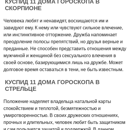
КУСПИД 11 ДОМА ГОРОСКОПА В
СКОРПИОНЕ
Человека любят и ненавидят, восхищаются им и
завидуют ему. К нему или чувствуют сильное влечение,
или инстинктивное отторжение. Дружба напоминает
преодоление полосы препятствий, но друзья верные и
преданные. Не способен представить отношения между
мужчиной и женщиной без сексуального влечения в
своей основе, базирующимися лишь на дружбе. Может
долговое время оставаться в тени, не быть известным.
КУСПИД 11 ДОМА ГОРОСКОПА В
СТРЕЛЬЦЕ
Положение наделяет владельца натальной карты
спокойствием и теплотой, безмятежностью и
умиротворенностью. В своих дружеских отношениях,
прочных и длительных, человек любит быть защитником
и сам пользуется защитой и поддержкой. В данном