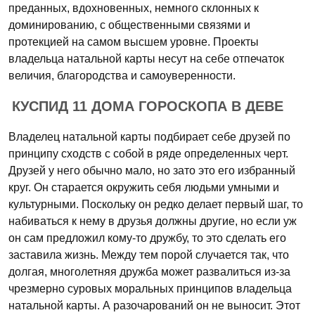
преданных, вдохновенных, немного склонных к
доминированию, с общественными связями и
протекцией на самом высшем уровне. Проекты
владельца натальной карты несут на себе отпечаток
величия, благородства и самоуверенности.
КУСПИД 11 ДОМА ГОРОСКОПА В ДЕВЕ
Владелец натальной карты подбирает себе друзей по
принципу сходств с собой в ряде определенных черт.
Друзей у него обычно мало, но зато это его избранный
круг. Он старается окружить себя людьми умными и
культурными. Поскольку он редко делает первый шаг, то
набиваться к нему в друзья должны другие, но если уж
он сам предложил кому-то дружбу, то это сделать его
заставила жизнь. Между тем порой случается так, что
долгая, многолетняя дружба может развалиться из-за
чрезмерно суровых моральных принципов владельца
натальной карты. А разочарований он не выносит. Этот