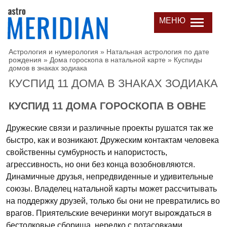
МЕНЮ
Астрология и нумерология
»
Натальная астрология по дате
рождения
»
Дома гороскопа в натальной карте
»
Куспиды
домов в знаках зодиака
КУСПИД 11 ДОМА В ЗНАКАХ ЗОДИАКА
КУСПИД 11 ДОМА ГОРОСКОПА В ОВНЕ
Дружеские связи и различные проекты рушатся так же
быстро, как и возникают. Дружеским контактам человека
свойственны сумбурность и напористость,
агрессивность, но они без конца возобновляются.
Динамичные друзья, непредвиденные и удивительные
союзы. Владелец натальной карты может рассчитывать
на поддержку друзей, только бы они не превратились во
врагов. Приятельские вечеринки могут вырождаться в
бестолковые сборища, нередко с потасовками.