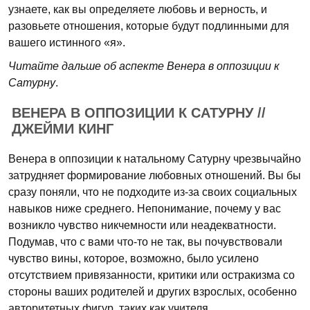
узнаете, как вы определяете любовь и верность, и
разовьете отношения, которые будут подлинными для
вашего истинного «я».
Читайте дальше об аспекте Венера в оппозиции к
Сатурну
.
ВЕНЕРА В ОППОЗИЦИИ К САТУРНУ //
ДЖЕЙМИ КИНГ
Венера в оппозиции к натальному Сатурну чрезвычайно
затрудняет формирование любовных отношений. Вы бы
сразу поняли, что не подходите из-за своих социальных
навыков ниже среднего. Непонимание, почему у вас
возникло чувство никчемности или неадекватности.
Подумав, что с вами что-то не так, вы почувствовали
чувство вины, которое, возможно, было усилено
отсутствием привязанности, критики или остракизма со
стороны ваших родителей и других взрослых, особенно
авторитетных фигур, таких как учителя.