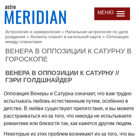
МЕНЮ
Астрология и нумерология
»
Натальная астрология по дате
рождения
»
Аспекты планет в натальной карте
»
Оппозиция
между планетами
ВЕНЕРА В ОППОЗИЦИИ К САТУРНУ В
ГОРОСКОПЕ
ВЕНЕРА В ОППОЗИЦИИ К САТУРНУ //
ГЭРИ ГОЛДШНАЙДЕР
Оппозиция Венеры и Сатурна означает, что вам трудно
испытывать любовь естественным путем, особенно в
детстве. В любви существуют препятствия, и вы можете
расстраиваться из-за того, что никогда не испытываете
романтики или близости так, как кажется другим людям.
Некоторые из этих проблем возникают из-за того, что вы