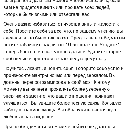
выигранного дела. Вы можете многое исправить, если
вам не придется винить или прощать всех людей,
которые были злыми или отвергали вас.
Очень важно избавиться от чувства вины и жалости к
себе. Простите себя за все, что, по вашему мнению, вы
сделали, и это было так плохо. Представьте себе, что вы
носите табличку с надписью: "Я бесполезен; Уходите."
Теперь бросьте его как можно дальше. Удалите старое
сообщение и приготовьтесь к следующему шагу.
Научитесь любить и ценить себя. Говорите себе устно и
произносите мантры ночью или перед зеркалом. Вы
должны перепрограммировать свой мозг. К этому
моменту вы начнете проявлять более уверенную
энергию и заметите, что ваши отношения начинают
улучшаться. Вы увидите более тесную связь, большую
заботу и взаимопомощь. Вы обнаружите настоящую
любовь и наслаждение.
При необходимости вы можете пойти еще дальше и