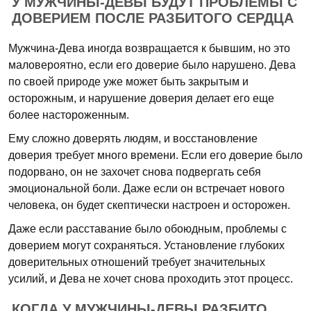
У МУЖЧИНЫ-ДЕВЫ БУДУТ ПРОБЛЕМЫ С
ДОВЕРИЕМ ПОСЛЕ РАЗБИТОГО СЕРДЦА
Мужчина-Дева иногда возвращается к бывшим, но это
маловероятно, если его доверие было нарушено. Дева
по своей природе уже может быть закрытым и
осторожным, и нарушение доверия делает его еще
более настороженным.
Ему сложно доверять людям, и восстановление
доверия требует много времени. Если его доверие было
подорвано, он не захочет снова подвергать себя
эмоциональной боли. Даже если он встречает нового
человека, он будет скептически настроен и осторожен.
Даже если расставание было обоюдным, проблемы с
доверием могут сохраняться. Установление глубоких
доверительных отношений требует значительных
усилий, и Дева не хочет снова проходить этот процесс.
КОГДА У МУЖЧИНЫ-ДЕВЫ РАЗБИТО