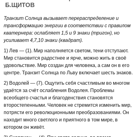
Б.ЩИТОВ
Транзит Солнца вызывает перераспределение и
трансформацию энергии в соответствии с правилом
кватернера: ослабляет 1,5 и 9 знаки (тригон), но
усиливает 4,7,10 знаки (квадрат).
1) Лев — (1). Мир наполняется светом, тени отступают.
Мир становится радостнее и ярче, можно жить в своё
удовольствие. Мир создан для человека, а сам он в его
центре. Транзит Солнца по Льву включает шесть знаков.
2) Водолей — (7). Ощутить себя счастливым во многом
удаётся за счёт ослабления Водолея. Проблемы
всеобщего счастья и благоденствия становятся
второстепенными. Человек не стремится изменить мир,
потрясти его революционными преобразованиями. Он
находит много светлого и приятного в том мире, в
котором он живёт.