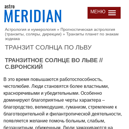
МЕНЮ
Астрология и нумерология
»
Прогностическая астрология
(транзиты, соляры, дирекции)
»
Транзиты планет по знакам
зодиака
ТРАНЗИТ СОЛНЦА ПО ЛЬВУ
ТРАНЗИТНОЕ СОЛНЦЕ ВО ЛЬВЕ //
С.ВРОНСКИЙ
В это время повышаются работоспособность,
честолюбие. Люди становятся более властными,
красноречивыми и убедительными. Особенно
доминируют благоприятные черты характера –
благородство, великодушие, гуманизм, стремление к
благотворительной и филантропической деятельности,
появляется желание помочь больным, слабым,
беззащитным, обиженным. Люди замахиваются на