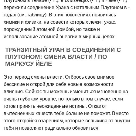
Плутоном в Тельце (- гг.), в Близнецах (- гг.) и Раке (- гг.)
пережили соединение Урана с натальным Плутоном в -
годах (см. таблицу). В этих поколениях появились
химики и физики, на совести которых лежит ужас,
порожденный атомной бомбой, но также и
использование атомной энергии в мирных целях.
ТРАНЗИТНЫЙ УРАН В СОЕДИНЕНИИ С
ПЛУТОНОМ: СМЕНА ВЛАСТИ / ПО
МАРКУСУ ЙЕЛЕ
Это период смены власти. Отбрось свое мнимое
бессилие и открой для себя новые возможности
влияния. Сейчас ты можешь измениться мгновенно на
очень глубоком уровне, но только в том случае, если
готов принять неожиданные истины. Отказ от
вытесненных качеств тебе больше не поможет. Вместо
этого откройся озарениям, которые вспыхивают внутри
тебя и позволяют радикально обновиться.