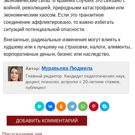
экономические силы. В крайних случаях это связано с
войной, революцией, природными катастрофами или
экономическим хаосом. Если это транзитное
соединение аффликтировано, то важно избегать
ситуаций потенциальной опасности.
Внезапные, радикальные изменения могут влиять к
худшему или к лучшему на страховки, налоги, алименты,
корпоративные деньги, бизнес или наследство.
Муравьева Людмила
Автор:
Главный редактор. Кандидат педагогических наук,
доцент, психолог, астролог с 20-летним стажем,
публицист.
ДОБАВИТЬ КОММЕНТАРИЙ
Предсказания дня