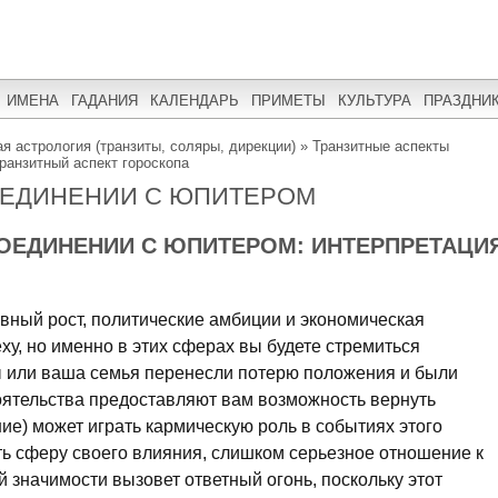
ИМЕНА
ГАДАНИЯ
КАЛЕНДАРЬ
ПРИМЕТЫ
КУЛЬТУРА
ПРАЗДНИ
я астрология (транзиты, соляры, дирекции)
»
Транзитные аспекты
ранзитный аспект гороскопа
ОЕДИНЕНИИ С ЮПИТЕРОМ
СОЕДИНЕНИИ С ЮПИТЕРОМ: ИНТЕРПРЕТАЦИ
вный рост, политические амбиции и экономическая
еху, но именно в этих сферах вы будете стремиться
ы или ваша семья перенесли потерю положения и были
оятельства предоставляют вам возможность вернуть
ние) может играть кармическую роль в событиях этого
ть сферу своего влияния, слишком серьезное отношение к
 значимости вызовет ответный огонь, поскольку этот