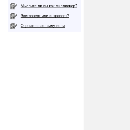
Мыслите ли вы как миллионер?
Экстраверт или интраверт?
Оцените свою силу воли