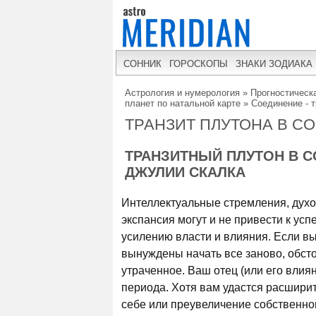
СОННИК
ГОРОСКОПЫ
ЗНАКИ ЗОДИАКА
Астрология и нумерология
»
Прогностическа
планет по натальной карте
»
Соединение - т
ТРАНЗИТ ПЛУТОНА В С
ТРАНЗИТНЫЙ ПЛУТОН В 
ДЖУЛИИ СКАЛКА
Интеллектуальные стремления, духо
экспансия могут и не привести к усп
усилению власти и влияния. Если в
вынуждены начать все заново, обст
утраченное. Ваш отец (или его влия
периода. Хотя вам удастся расшири
себе или преувеличение собственной