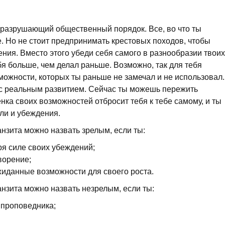
, разрушающий общественный порядок. Все, во что ты
 Но не стоит предпринимать крестовых походов, чтобы
ния. Вместо этого убеди себя самого в разнообразии твоих
бя больше, чем делал раньше. Возможно, так для тебя
можности, которых ты раньше не замечал и не использовал.
 с реальным развитием. Сейчас ты можешь пережить
ка своих возможностей отбросит тебя к тебе самому, и ты
ли и убеждения.
анзита можно назвать зрелым, если ты:
я силе своих убеждений;
ворение;
иданные возможности для своего роста.
анзита можно назвать незрелым, если ты:
 проповедника;