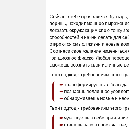
Сейчас в тебе проявляется бунтарь
веришь, находит мощное выражение.
доказать окружающим свою точку зре
способностей и начни делать для се
откроются смысл жизни и новые воз
Соотнеси свое желание измениться
грандиозное фиаско. Любая переоцен
сможешь осознать свои истинные це
Твой подход к требованиям этого тр
трансформируешься благодар
познаешь подлинное удовлет
обнаруживаешь новые и неож
Твой подход к требованиям этого тр
чувствуешь в себе призвание
ставишь на кон свое счастье;