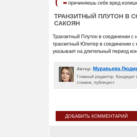
причиняешь себе вред излиш
ТРАНЗИТНЫЙ ПЛУТОН В С
САКОЯН
Транзитный Плутон в соединении с 
транзитный Юпитер в соединении с 
указывает на длительный период кон
Муравьева Людм
Автор:
Главный редактор. Кандидат п
стажем, публицист.
ДОБАВИТЬ КОММЕНТАРИЙ