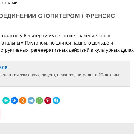
ествами.
ОЕДИНЕНИИ С ЮПИТЕРОМ / ФРЕНСИС
натальным Юпитером имеет то же значение, что и
натальным Плутоном, но длится намного дольше и
структивных, регенеративных действий в культурных делах
ила
едагогических наук, доцент, психолог, астролог с 20-летним