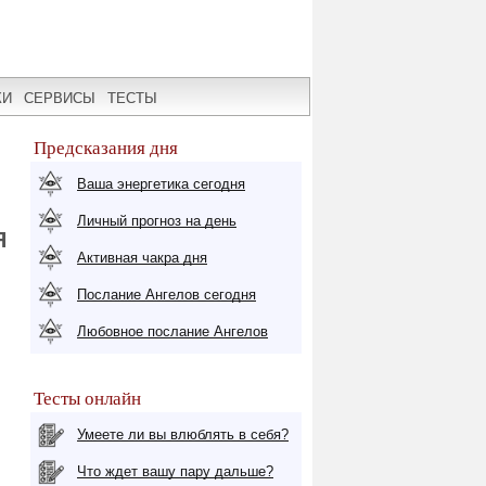
КИ
СЕРВИСЫ
ТЕСТЫ
Предсказания дня
Ваша энергетика сегодня
Личный прогноз на день
Я
Активная чакра дня
Послание Ангелов сегодня
Любовное послание Ангелов
Тесты онлайн
Умеете ли вы влюблять в себя?
Что ждет вашу пару дальше?