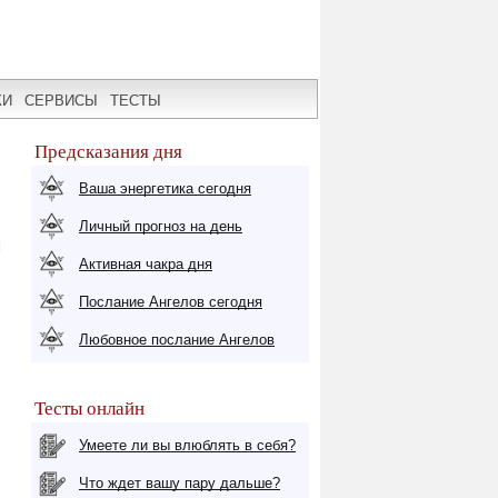
КИ
СЕРВИСЫ
ТЕСТЫ
Предсказания дня
Ваша энергетика сегодня
Личный прогноз на день
Я
Активная чакра дня
Послание Ангелов сегодня
Любовное послание Ангелов
Тесты онлайн
Умеете ли вы влюблять в себя?
Что ждет вашу пару дальше?