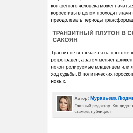
конкретного человека может начатьс
коррективы в целом проходят значит
преодолевать периоды трансформац
ТРАНЗИТНЫЙ ПЛУТОН В С
САКОЯН
Транзит не встречается на протяжен
ретрограден, а затем меняет движен
неконтролируемые младенцем или ли
ход судьбы. В политических гороско
новых.
Муравьева Людм
Автор:
Главный редактор. Кандидат п
стажем, публицист.