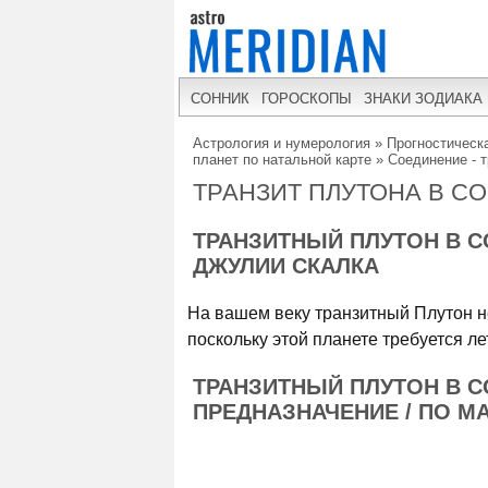
СОННИК
ГОРОСКОПЫ
ЗНАКИ ЗОДИАКА
Астрология и нумерология
»
Прогностическа
планет по натальной карте
»
Соединение - т
ТРАНЗИТ ПЛУТОНА В С
ТРАНЗИТНЫЙ ПЛУТОН В С
ДЖУЛИИ СКАЛКА
На вашем веку транзитный Плутон н
поскольку этой планете требуется л
ТРАНЗИТНЫЙ ПЛУТОН В С
ПРЕДНАЗНАЧЕНИЕ / ПО М