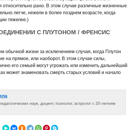
я относительно рано. В этом случае различные жизненные
ельно легче, нежели в более позднем возрасте, когда
ии тяжелее.)
ОЕДИНЕНИИ С ПЛУТОНОМ / ФРЕНСИС
ии обычной жизни за исключением случая, когда Плутон
ие на прямое, или наоборот. В этом случае силы,
чно его семьей могут угрожать или изменить дальнейший
пах может знаменовать смерть старых условий и начало
ила
едагогических наук, доцент, психолог, астролог с 20-летним