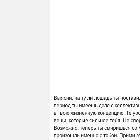
Выясни, на ту ли лошадь ты постави
период ты имеешь дело с коллектив
в твою жизненную концепцию. Те урок
вещи, которые сильнее тебя. Не спор
Возможно, теперь ты смиришься со 
произошли именно с тобой. Прими эт