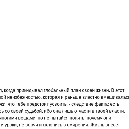
л, когда прикидывал глобальный план своей жизни. В этот
ной неизбежностью, которая и раньше властно вмешивалас
и, что тебе предстоит усвоить, - следствие факта: есть
ь со своей судьбой, ибо она лишь отчасти в твоей власти.
многими вещами, но не пытайся понять, почему они
и уроки, не ворчи и склонись в смирении. Жизнь внесет