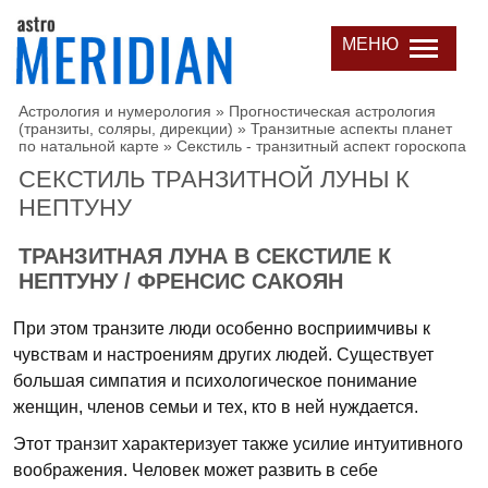
МЕНЮ
Астрология и нумерология
»
Прогностическая астрология
(транзиты, соляры, дирекции)
»
Транзитные аспекты планет
по натальной карте
»
Секстиль - транзитный аспект гороскопа
СЕКСТИЛЬ ТРАНЗИТНОЙ ЛУНЫ К
НЕПТУНУ
ТРАНЗИТНАЯ ЛУНА В СЕКСТИЛЕ К
НЕПТУНУ / ФРЕНСИС САКОЯН
При этом транзите люди особенно восприимчивы к
чувствам и настроениям других людей. Существует
большая симпатия и психологическое понимание
женщин, членов семьи и тех, кто в ней нуждается.
Этот транзит характеризует также усилие интуитивного
воображения. Человек может развить в себе