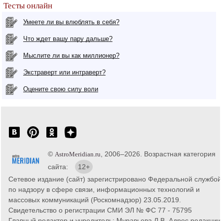
Тесты онлайн
Умеете ли вы влюблять в себя?
Что ждет вашу пару дальше?
Мыслите ли вы как миллионер?
Экстраверт или интраверт?
Оцените свою силу воли
©
, 2006–2026. Возрастная категория
AstroMeridian.ru
сайта:
12+
Сетевое издание (сайт) зарегистрировано Федеральной службо
по надзору в сфере связи, информационных технологий и
массовых коммуникаций (Роскомнадзор) 23.05.2019.
Свидетельство о регистрации СМИ ЭЛ № ФС 77 - 75795
Главный редактор и учредитель: Муравьева Л.В. Адрес редакции