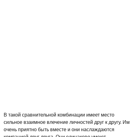
В такой сравнительной комбинации имеет место
сильное взаимное влечение личностей друг к другу. Им
очень приятно быть вместе и они наслаждаются
компанией друг друга. Они одинаково умеют