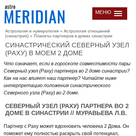
МЕНЮ
Астрология и нумерология
»
Астрология отношений
(синастрия)
»
Планеты партнеров в домах синастрии
СИНАСТРИЧЕСКИЙ СЕВЕРНЫЙ УЗЕЛ
(РАХУ) В МОЕМ 2 ДОМЕ
Что означает, если в гороскопе совместимости пары
Северный узел (Раху) партнера во 2 доме синастрии?
Как на нас влияет наш партнер? Читайте ниже
интерпретацию положения синастрического
Северного узла (Раху) во 2 доме.
СЕВЕРНЫЙ УЗЕЛ (РАХУ) ПАРТНЕРА ВО 2
ДОМЕ В СИНАСТРИИ // МУРАВЬЕВА Л.В.
Партнер с Раху может вдохновить человека 2 Дома. Он
поможет ему полностью раскрыть свой потенциал,