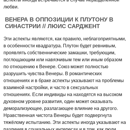
любви.
ВЕНЕРА В ОППОЗИЦИИ К ПЛУТОНУ В
СИНАСТРИИ // ЛЮИС САРДЖЕНТ
Эти аспекты являются, как правило, неблагоприятными,
в особенности квадратура. Плутон будет ревнивым,
проявлять собственнические замашки, требующим,
поглощающим или навязчивым тем или иным образом
по отношению к Венере. Союз может полностью
разрушить чувства Венеры. В романтических
отношениях и в браке аспекты указывают на проблемы
взаимной настройки, и часто в сексуальных
отношениях. Если индивиды на находятся на высоком
духовном уровне развития, один может оказывать
деморализующее, разлагающее влияние на другого.
Нравственная чистота Венеры будет подвергнута
тяжёлому испытанию. Эти аспекты иногда указывают на
различия в социальных интересах и в том, как люди