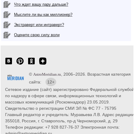
Что ждет вашу пару дальше?
Мыслите ли вы как миллионер?
Экстраверт или интраверт?
Оцените свою силу воли
©
, 2006–2026. Возрастная категория
AstroMeridian.ru
сайта:
12+
Сетевое издание (сайт) зарегистрировано Федеральной службо
по надзору в сфере связи, информационных технологий и
массовых коммуникаций (Роскомнадзор) 23.05.2019.
Свидетельство о регистрации СМИ ЭЛ № ФС 77 - 75795
Главный редактор и учредитель: Муравьева Л.В. Адрес редакции
355018, Россия, г. Ставрополь, пр-д Черноморский, д. 29
Телефон редакции: +7 928 827-76-37 Электронная почта:
admin@astromeridian.ru