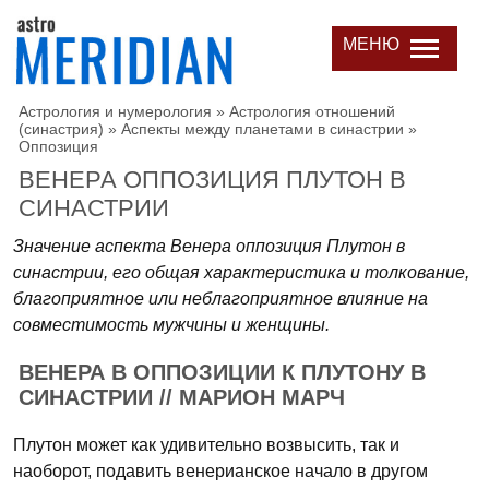
МЕНЮ
Астрология и нумерология
»
Астрология отношений
(синастрия)
»
Аспекты между планетами в синастрии
»
Оппозиция
ВЕНЕРА ОППОЗИЦИЯ ПЛУТОН В
СИНАСТРИИ
Значение аспекта Венера оппозиция Плутон в
синастрии, его общая характеристика и толкование,
благоприятное или неблагоприятное влияние на
совместимость мужчины и женщины.
ВЕНЕРА В ОППОЗИЦИИ К ПЛУТОНУ В
СИНАСТРИИ // МАРИОН МАРЧ
Плутон может как удивительно возвысить, так и
наоборот, подавить венерианское начало в другом