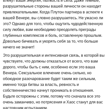
влекут ваши энергия, пылкость и сила. Даже темные,
разрушительные стороны вашей личности он находит
привлекательными. Когда Плутон партнера в аспекте к
вашей Венере, вы словно разрушаетесь. Не ужасно ли
это? Однако для того, чтобы ощутить чудодейственную
силу любви, вам необходимо преодолеть преграды
глубинных комплексов и боль, оставленную прошлым.
Довольно бичевать и укорять себя за то, что больше
ничего не значит!
Это разрушительная и интенсивная связь, в которой вы
чувствуете, что должны отказаться от всего, что вам
дорого, чтобы быть с ним, особенно если это ваша
Венера. Сексуальное влечение очень сильно, но
обоюдное разочарование будет таким же сильным,
именно тогда битвы за власть, ревность и
собственничество начнут проникать в отношения.
Будьте осторожны с этим, потому что сначала все это
очень заманчиво, но потрясения и Хаос станут для вас
настоящим испытанием.