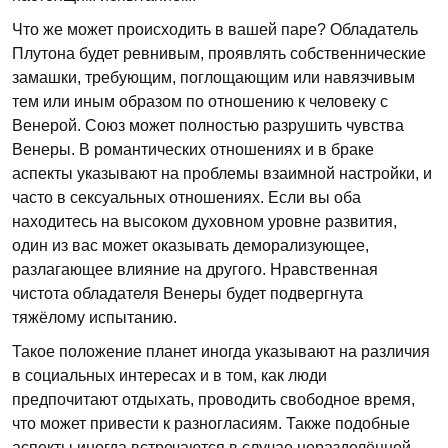
Что же может происходить в вашей паре? Обладатель
Плутона будет ревнивым, проявлять собственнические
замашки, требующим, поглощающим или навязчивым
тем или иным образом по отношению к человеку с
Венерой. Союз может полностью разрушить чувства
Венеры. В романтических отношениях и в браке
аспекты указывают на проблемы взаимной настройки, и
часто в сексуальных отношениях. Если вы оба
находитесь на высоком духовном уровне развития,
один из вас может оказывать деморализующее,
разлагающее влияние на другого. Нравственная
чистота обладателя Венеры будет подвергнута
тяжёлому испытанию.
Такое положение планет иногда указывают на различия
в социальных интересах и в том, как люди
предпочитают отдыхать, проводить свободное время,
что может привести к разногласиям. Также подобные
аспекты иногда встречаются в случае неразделённой