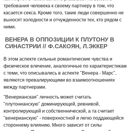
требования человека к своему партнеру в том, что
касается секса. Кроме того, такие люди совершенно не
выносят холодности и отчужденности тех, кто рядом с
ними.
ВЕНЕРА В ОППОЗИЦИИ К ПЛУТОНУ В
СИНАСТРИИ // Ф.САКОЯН, Л.ЭККЕР
В этом аспекте сильные романтические чувства и
физическое влечение, аналогичные по характеристикам
с теми, что описывались в аспекте "Венера - Марс",
являются превалирующими во взаимоотношениях
между партнерами.
"Венерианская" личность может считать
"плутонианскую" доминирующей, ревнивой,
контролирующей и собственнической, а та считает
"венерианскую" - поверхностной и легко поддающейся
стороннему влиянию. Много зависит от силы