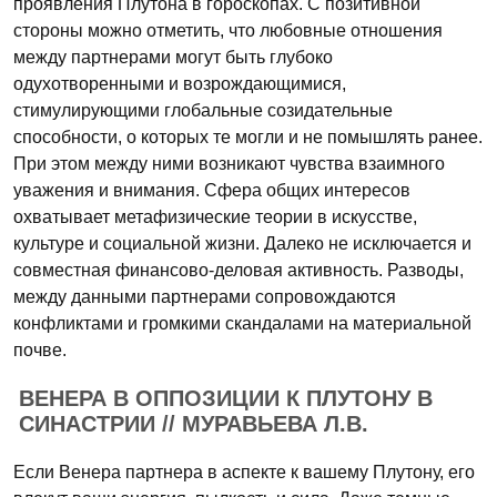
проявления Плутона в гороскопах. С позитивной
стороны можно отметить, что любовные отношения
между партнерами могут быть глубоко
одухотворенными и возрождающимися,
стимулирующими глобальные созидательные
способности, о которых те могли и не помышлять ранее.
При этом между ними возникают чувства взаимного
уважения и внимания. Сфера общих интересов
охватывает метафизические теории в искусстве,
культуре и социальной жизни. Далеко не исключается и
совместная финансово-деловая активность. Разводы,
между данными партнерами сопровождаются
конфликтами и громкими скандалами на материальной
почве.
ВЕНЕРА В ОППОЗИЦИИ К ПЛУТОНУ В
СИНАСТРИИ // МУРАВЬЕВА Л.В.
Если Венера партнера в аспекте к вашему Плутону, его