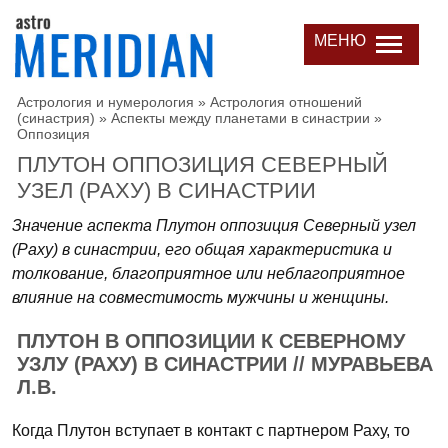
МЕНЮ
Астрология и нумерология
»
Астрология отношений
(синастрия)
»
Аспекты между планетами в синастрии
»
Оппозиция
ПЛУТОН ОППОЗИЦИЯ СЕВЕРНЫЙ
УЗЕЛ (РАХУ) В СИНАСТРИИ
Значение аспекта Плутон оппозиция Северный узел
(Раху) в синастрии, его общая характеристика и
толкование, благоприятное или неблагоприятное
влияние на совместимость мужчины и женщины.
ПЛУТОН В ОППОЗИЦИИ К СЕВЕРНОМУ
УЗЛУ (РАХУ) В СИНАСТРИИ // МУРАВЬЕВА
Л.В.
Когда Плутон вступает в контакт с партнером Раху, то