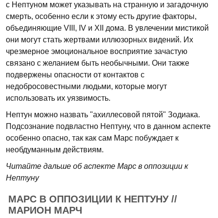
с Нептуном может указывать на странную и загадочную
смерть, особенно если к этому есть другие факторы,
объединяющие VIII, IV и XII дома. В увлечении мистикой
они могут стать жертвами иллюзорных видений. Их
чрезмерное эмоциональное восприятие зачастую
связано с желанием быть необычными. Они также
подвержены опасности от контактов с
недобросовестными людьми, которые могут
использовать их уязвимость.
Нептун можно назвать "ахиллесовой пятой" Зодиака.
Подсознание подвластно Нептуну, что в данном аспекте
особенно опасно, так как сам Марс побуждает к
необдуманным действиям.
Читайте дальше об аспекте Марс в оппозиции к
Нептуну
МАРС В ОППОЗИЦИИ К НЕПТУНУ //
МАРИОН МАРЧ