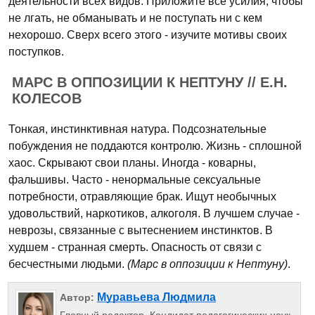
деятельности всех видов. Приложите все усилия, чтобы
не лгать, не обманывать и не поступать ни с кем
нехорошо. Сверх всего этого - изучите мотивы своих
поступков.
МАРС В ОППОЗИЦИИ К НЕПТУНУ // Е.Н.
КОЛЕСОВ
Тонкая, инстинктивная натура. Подсознательные
побуждения не поддаются контролю. Жизнь - сплошной
хаос. Скрывают свои планы. Иногда - коварны,
фальшивы. Часто - ненормальные сексуальные
потребности, отравляющие брак. Ищут необычных
удовольствий, наркотиков, алкоголя. В лучшем случае -
неврозы, связанные с вытеснением инстинктов. В
худшем - странная смерть. Опасность от связи с
бесчестными людьми.
(Марс в оппозиции к Нептуну)
.
Муравьева Людмила
Автор: