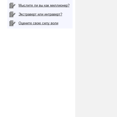
Мыслите ли вы как миллионер?
Экстраверт или интраверт?
Оцените свою силу воли