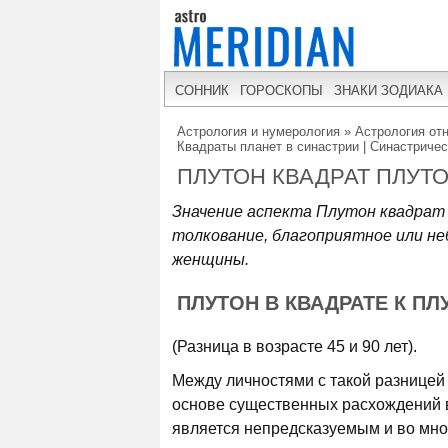
СОННИК
ГОРОСКОПЫ
ЗНАКИ ЗОДИАКА
Астрология и нумерология
»
Астрология от
Квадраты планет в синастрии | Синастричес
ПЛУТОН КВАДРАТ ПЛУТ
Значение аспекта Плутон квадрат 
толкование, благоприятное или н
женщины.
ПЛУТОН В КВАДРАТЕ К ПЛУ
(Разница в возрасте 45 и 90 лет).
Между личностями с такой разницей
основе существенных расхождений в
является непредсказуемым и во мно