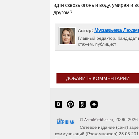
идти сквозь огонь и воду, умирая и 
другом?
Муравьева Людм
Автор:
Главный редактор. Кандидат п
стажем, публицист.
ДОБАВИТЬ КОММЕНТАРИЙ
©
, 2006–2026
AstroMeridian.ru
Сетевое издание (сайт) зар
коммуникаций (Роскомнадзор) 23.05.201