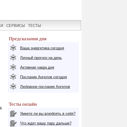
КИ
СЕРВИСЫ
ТЕСТЫ
Предсказания дня
Ваша энергетика сегодня
Личный прогноз на день
Активная чакра дня
Послание Ангелов сегодня
Любовное послание Ангелов
Тесты онлайн
а
Умеете ли вы влюблять в себя?
Что ждет вашу пару дальше?