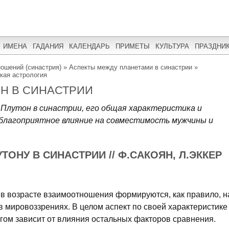
ИМЕНА
ГАДАНИЯ
КАЛЕНДАРЬ
ПРИМЕТЫ
КУЛЬТУРА
ПРАЗДНИ
ношений (синастрия)
»
Аспекты между планетами в синастрии
»
кая астрология
ОН В СИНАСТРИИ
Плутон в синастрии, его общая характеристика и
еблагоприятное влияние на совместимость мужчины и
ТОНУ В СИНАСТРИИ // Ф.САКОЯН, Л.ЭККЕР
 в возрасте взаимоотношения формируются, как правило, н
 мировоззрениях. В целом аспект по своей характеристике
гом зависит от влияния остальных факторов сравнения.