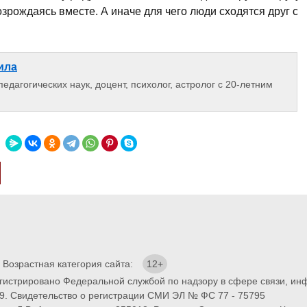
возрождаясь вместе. А иначе для чего люди сходятся друг с
ила
едагогических наук, доцент, психолог, астролог с 20-летним
. Возрастная категория сайта:
12+
егистрировано Федеральной службой по надзору в сфере связи, и
9. Свидетельство о регистрации СМИ ЭЛ № ФС 77 - 75795