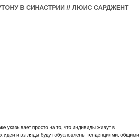
УТОНУ В СИНАСТРИИ // ЛЮИС САРДЖЕНТ
е указывает просто на то, что индивиды живут в
их идеи и взгляды будут обусловлены тенденциями, общими